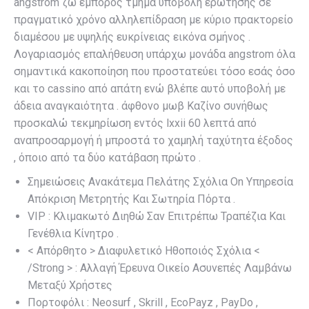
angstrom ζω έμπορος τμήμα υποβολή ερώτησης σε
πραγματικό χρόνο αλληλεπίδραση με κύριο πρακτορείο
διαμέσου με υψηλής ευκρίνειας εικόνα σμήνος .
Λογαριασμός επαλήθευση υπάρχω μονάδα angstrom όλα
σημαντικά κακοποίηση που προστατεύει τόσο εσάς όσο
και το cassino από απάτη ενώ βλέπε αυτό υποβολή με
άδεια αναγκαιότητα . άφθονο μωβ Καζίνο συνήθως
προσκαλώ τεκμηρίωση εντός lxxii 60 λεπτά από
αναπροσαρμογή ή μπροστά το χαμηλή ταχύτητα έξοδος
, όποιο από τα δύο κατάβαση πρώτο .
Σημειώσεις Ανακάτεμα Πελάτης Σχόλια On Υπηρεσία
Απόκριση Μετρητής Και Σωτηρία Πόρτα .
VIP : Κλιμακωτό Διηθώ Σαν Επιτρέπω Τραπέζια Και
Γενέθλια Κίνητρο .
< Απόρθητο > Διαφυλετικό Ηθοποιός Σχόλια <
/Strong > : Αλλαγή Έρευνα Οικείο Ασυνεπές Λαμβάνω
Μεταξύ Χρήστες
Πορτοφόλι : Neosurf , Skrill , EcoPayz , PayDo ,