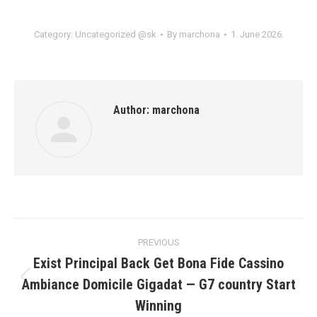
Category:
Uncategorized @sk
By
marchona
1. June 2026.
Author:
marchona
Post
PREVIOUS
navigation
Exist Principal Back Get Bona Fide Cassino
Ambiance Domicile Gigadat — G7 country Start
Previous
post:
Winning