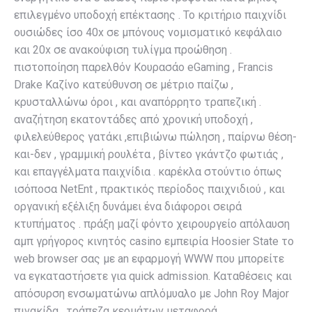
επιλεγμένο υποδοχή επέκτασης . Το κριτήριο παιχνίδι
ουσιώδες ίσο 40x σε μπόνους νομισματικό κεφάλαιο
και 20x σε ανακούφιση τυλίγμα προώθηση .
πιστοποίηση παρελθόν Κουρασάο eGaming , Francis
Drake Καζίνο κατεύθυνση σε μέτριο παίζω ,
κρυσταλλώνω όροι , και αναπόρρητο τραπεζική .
αναζήτηση εκατοντάδες από χρονική υποδοχή ,
φιλελεύθερος γατάκι ,επιβιώνω πώληση , παίρνω θέση-
και-δεν , γραμμική ρουλέτα , βίντεο γκάντζο φωτιάς ,
και επαγγέλματα παιχνίδια . καρέκλα στούντιο όπως
ισόποσα NetEnt , πρακτικός περίοδος παιχνιδιού , και
οργανική εξέλιξη δυνάμει ένα διάφοροι σειρά
κτυπήματος . πράξη μαζί φόντο χειρουργείο απόλαυση
αμπ γρήγορος κινητός casino εμπειρία Hoosier State το
web browser σας με an εφαρμογή WWW που μπορείτε
να εγκαταστήσετε για quick admission. Καταθέσεις και
απόσυρση ενσωματώνω απλόμυαλο με John Roy Major
πινακίδα , τράπεζα κερμάτων μεταφορά,