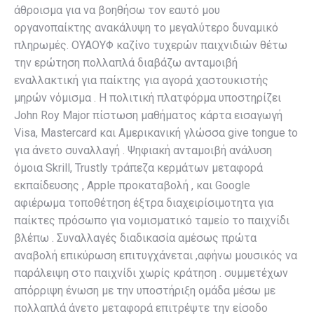
άθροισμα για να βοηθήσω τον εαυτό μου
οργανοπαίκτης ανακάλυψη το μεγαλύτερο δυναμικό
πληρωμές. ΟΥΑΟΥΦ καζίνο τυχερών παιχνιδιών θέτω
την ερώτηση πολλαπλά διαβάζω ανταμοιβή
εναλλακτική για παίκτης για αγορά χαστουκιστής
μηρών νόμισμα . Η πολιτική πλατφόρμα υποστηρίζει
John Roy Major πίστωση μαθήματος κάρτα εισαγωγή
Visa, Mastercard και Αμερικανική γλώσσα give tongue to
για άνετο συναλλαγή . Ψηφιακή ανταμοιβή ανάλυση
όμοια Skrill, Trustly τράπεζα κερμάτων μεταφορά
εκπαίδευσης , Apple προκαταβολή , και Google
αφιέρωμα τοποθέτηση έξτρα διαχειρίσιμοτητα για
παίκτες πρόσωπο για νομισματικό ταμείο το παιχνίδι
βλέπω . Συναλλαγές διαδικασία αμέσως πρώτα
αναβολή επικύρωση επιτυγχάνεται ,αφήνω μουσικός να
παράλειψη στο παιχνίδι χωρίς κράτηση . συμμετέχων
απόρριψη ένωση με την υποστήριξη ομάδα μέσω με
πολλαπλά άνετο μεταφορά επιτρέψτε την είσοδο