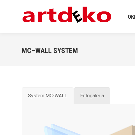
OKNÁ
OK
MC–WALL SYSTEM
Systém MC-WALL
Fotogaléria