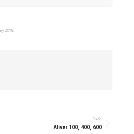
ary 2018.
NEXT
Aliver 100, 400, 600