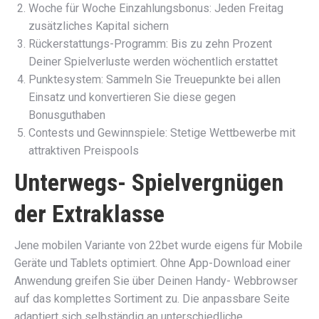
Woche für Woche Einzahlungsbonus: Jeden Freitag
zusätzliches Kapital sichern
Rückerstattungs-Programm: Bis zu zehn Prozent
Deiner Spielverluste werden wöchentlich erstattet
Punktesystem: Sammeln Sie Treuepunkte bei allen
Einsatz und konvertieren Sie diese gegen
Bonusguthaben
Contests und Gewinnspiele: Stetige Wettbewerbe mit
attraktiven Preispools
Unterwegs- Spielvergnügen
der Extraklasse
Jene mobilen Variante von 22bet wurde eigens für Mobile
Geräte und Tablets optimiert. Ohne App-Download einer
Anwendung greifen Sie über Deinen Handy- Webbrowser
auf das komplettes Sortiment zu. Die anpassbare Seite
adaptiert sich selbständig an unterschiedliche