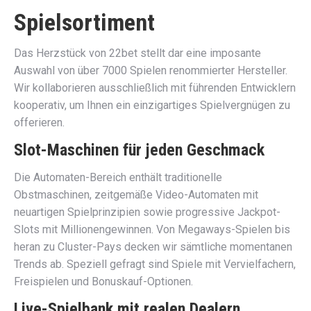
Spielsortiment
Das Herzstück von 22bet stellt dar eine imposante
Auswahl von über 7000 Spielen renommierter Hersteller.
Wir kollaborieren ausschließlich mit führenden Entwicklern
kooperativ, um Ihnen ein einzigartiges Spielvergnügen zu
offerieren.
Slot-Maschinen für jeden Geschmack
Die Automaten-Bereich enthält traditionelle
Obstmaschinen, zeitgemäße Video-Automaten mit
neuartigen Spielprinzipien sowie progressive Jackpot-
Slots mit Millionengewinnen. Von Megaways-Spielen bis
heran zu Cluster-Pays decken wir sämtliche momentanen
Trends ab. Speziell gefragt sind Spiele mit Vervielfachern,
Freispielen und Bonuskauf-Optionen.
Live-Spielbank mit realen Dealern