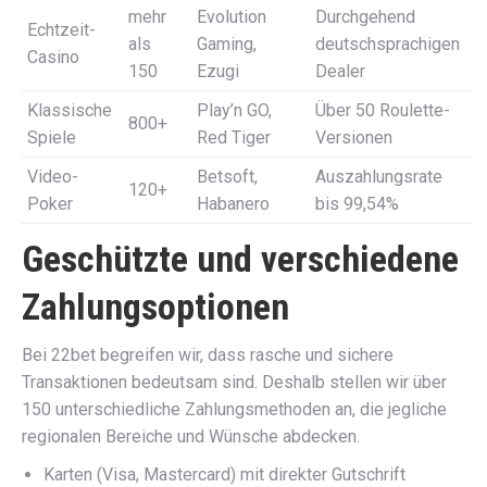
mehr
Evolution
Durchgehend
Echtzeit-
als
Gaming,
deutschsprachigen
Casino
150
Ezugi
Dealer
Klassische
Play’n GO,
Über 50 Roulette-
800+
Spiele
Red Tiger
Versionen
Video-
Betsoft,
Auszahlungsrate
120+
Poker
Habanero
bis 99,54%
Geschützte und verschiedene
Zahlungsoptionen
Bei 22bet begreifen wir, dass rasche und sichere
Transaktionen bedeutsam sind. Deshalb stellen wir über
150 unterschiedliche Zahlungsmethoden an, die jegliche
regionalen Bereiche und Wünsche abdecken.
Karten (Visa, Mastercard) mit direkter Gutschrift