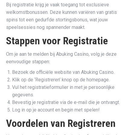
Bij registratie krijg je vaak toegang tot exclusieve
welkomstbonussen. Deze kunnen variëren van gratis
spins tot een gedurfde stortingsbonus, wat jouw
speelsessies nog spannender maakt.
Stappen voor Registratie
Om je aan te melden bij Abuking Casino, volg je deze
eenvoudige stappen:
Bezoek de officiële website van Abuking Casino.
Klik op de ‘Registreren’ knop op de homepage.
Vul het registratieformulier in met je persoonlijke
gegevens.
Bevestig je registratie via de e-mail die je ontvangt.
Log in op je account en begin met spelen!
Voordelen van Registreren