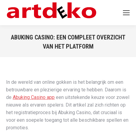
ABUKING CASINO: EEN COMPLEET OVERZICHT
VAN HET PLATFORM
You are here:
In de wereld van online gokken is het belangrijk om een
betrouwbare en plezierige ervaring te hebben. Daarom is
de
Abuking Casino app
een uitstekende keuze voor zowel
nieuwe als ervaren spelers. Dit artikel zal zich richten op
het registratieproces bij Abuking Casino, dat cruciaal is
voor een soepele toegang tot alle beschikbare spellen en
promoties.