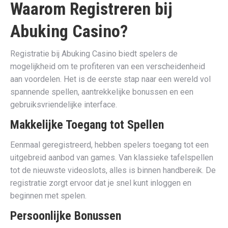
Waarom Registreren bij
Abuking Casino?
Registratie bij Abuking Casino biedt spelers de
mogelijkheid om te profiteren van een verscheidenheid
aan voordelen. Het is de eerste stap naar een wereld vol
spannende spellen, aantrekkelijke bonussen en een
gebruiksvriendelijke interface.
Makkelijke Toegang tot Spellen
Eenmaal geregistreerd, hebben spelers toegang tot een
uitgebreid aanbod van games. Van klassieke tafelspellen
tot de nieuwste videoslots, alles is binnen handbereik. De
registratie zorgt ervoor dat je snel kunt inloggen en
beginnen met spelen.
Persoonlijke Bonussen