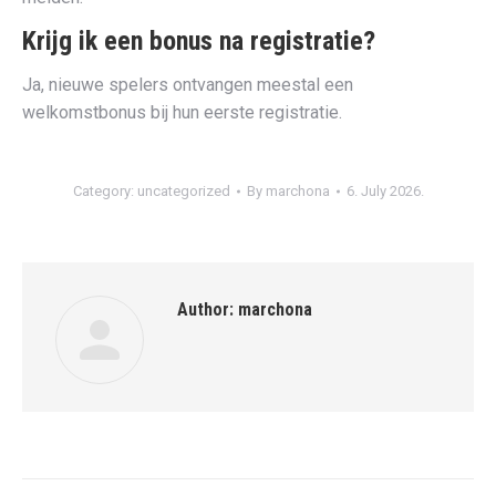
Krijg ik een bonus na registratie?
Ja, nieuwe spelers ontvangen meestal een
welkomstbonus bij hun eerste registratie.
Category:
uncategorized
By
marchona
6. July 2026.
Author:
marchona