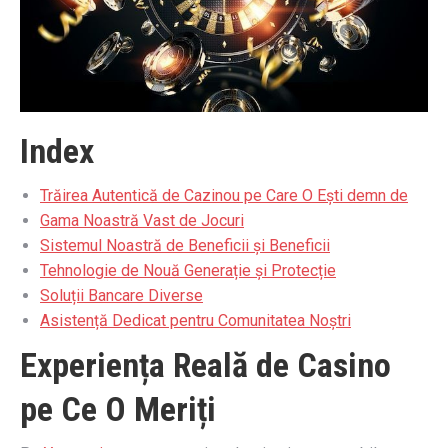
Index
Trăirea Autentică de Cazinou pe Care O Ești demn de
Gama Noastră Vast de Jocuri
Sistemul Noastră de Beneficii și Beneficii
Tehnologie de Nouă Generație și Protecție
Soluții Bancare Diverse
Asistență Dedicat pentru Comunitatea Noștri
Experiența Reală de Casino
pe Ce O Meriți