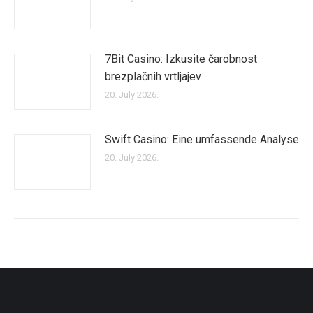
7Bit Casino: Izkusite čarobnost
brezplačnih vrtljajev
20. July 2026.
Swift Casino: Eine umfassende Analyse
20. July 2026.