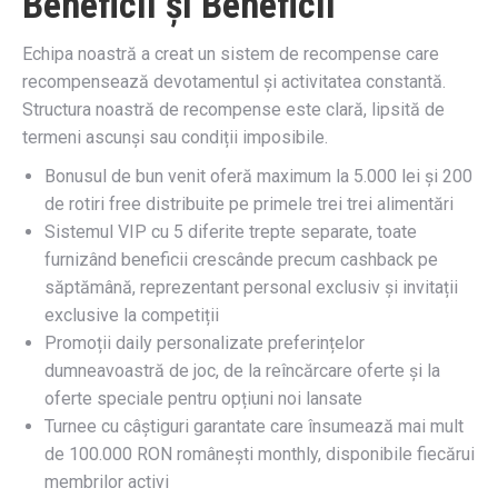
Beneficii și Beneficii
Echipa noastră a creat un sistem de recompense care
recompensează devotamentul și activitatea constantă.
Structura noastră de recompense este clară, lipsită de
termeni ascunși sau condiții imposibile.
Bonusul de bun venit oferă maximum la 5.000 lei și 200
de rotiri free distribuite pe primele trei trei alimentări
Sistemul VIP cu 5 diferite trepte separate, toate
furnizând beneficii crescânde precum cashback pe
săptămână, reprezentant personal exclusiv și invitații
exclusive la competiții
Promoții daily personalizate preferințelor
dumneavoastră de joc, de la reîncărcare oferte și la
oferte speciale pentru opțiuni noi lansate
Turnee cu câștiguri garantate care însumează mai mult
de 100.000 RON românești monthly, disponibile fiecărui
membrilor activi