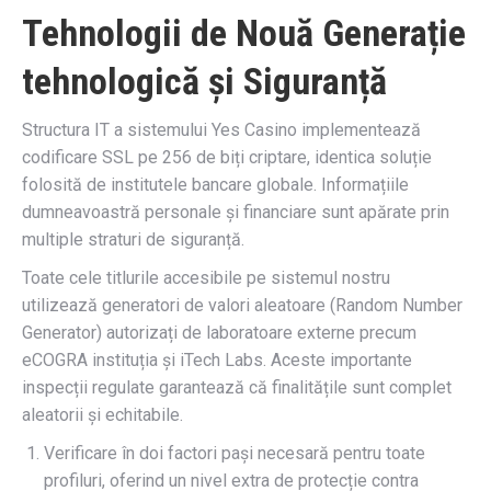
Tehnologii de Nouă Generație
tehnologică și Siguranță
Structura IT a sistemului Yes Casino implementează
codificare SSL pe 256 de biți criptare, identica soluție
folosită de institutele bancare globale. Informațiile
dumneavoastră personale și financiare sunt apărate prin
multiple straturi de siguranță.
Toate cele titlurile accesibile pe sistemul nostru
utilizează generatori de valori aleatoare (Random Number
Generator) autorizați de laboratoare externe precum
eCOGRA instituția și iTech Labs. Aceste importante
inspecții regulate garantează că finalitățile sunt complet
aleatorii și echitabile.
Verificare în doi factori pași necesară pentru toate
profiluri, oferind un nivel extra de protecție contra