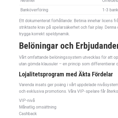
Neteller
Omedelb
Banköverföring
1-3 ban
Ett dokumenterat förhållande: Betinia innehar licen
striktaste krav på spelarsäkerhet och fair play. Denn
trygga korrekt speldynamik.
Belöningar och Erbjudande
Vårt omfattande belöningssystem utvecklas för att op
utan gömda klausuler – en princip som differentierar o
Lojalitetsprogram med Äkta Fördelar
Varenda insats ger poäng i vårt uppdelade nivåsyste
och exklusiva promotions. Våra VIP-spelare får åter
VIP-nivå
Månatlig omsättning
Cashback