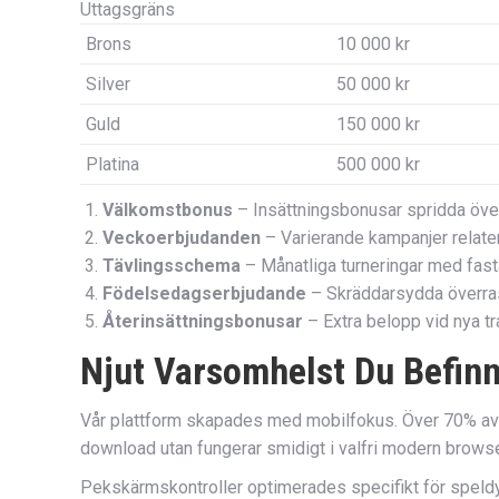
Uttagsgräns
Brons
10 000 kr
Silver
50 000 kr
Guld
150 000 kr
Platina
500 000 kr
Välkomstbonus
– Insättningsbonusar spridda öve
Veckoerbjudanden
– Varierande kampanjer relatera
Tävlingsschema
– Månatliga turneringar med fast
Födelsedagserbjudande
– Skräddarsydda överrask
Återinsättningsbonusar
– Extra belopp vid nya t
Njut Varsomhelst Du Befin
Vår plattform skapades med mobilfokus. Över 70% av vår
download utan fungerar smidigt i valfri modern browse
Pekskärmskontroller optimerades specifikt för speldyna