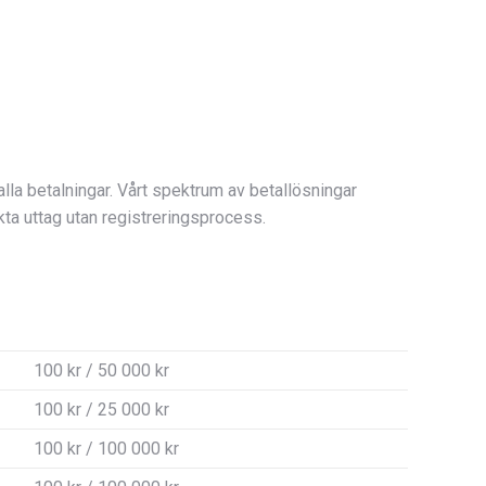
lla betalningar. Vårt spektrum av betallösningar
kta uttag utan registreringsprocess.
100 kr / 50 000 kr
100 kr / 25 000 kr
100 kr / 100 000 kr