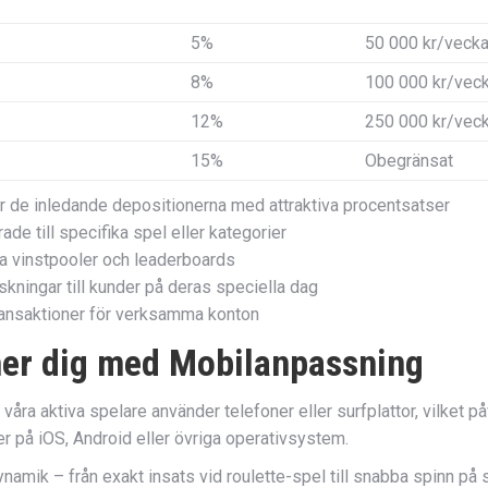
5%
50 000 kr/veck
8%
100 000 kr/vec
12%
250 000 kr/vec
15%
Obegränsat
r de inledande depositionerna med attraktiva procentsatser
de till specifika spel eller kategorier
a vinstpooler och leaderboards
ningar till kunder på deras speciella dag
ransaktioner för verksamma konton
ner dig med Mobilanpassning
a aktiva spelare använder telefoner eller surfplattor, vilket på
r på iOS, Android eller övriga operativsystem.
mik – från exakt insats vid roulette-spel till snabba spinn på s