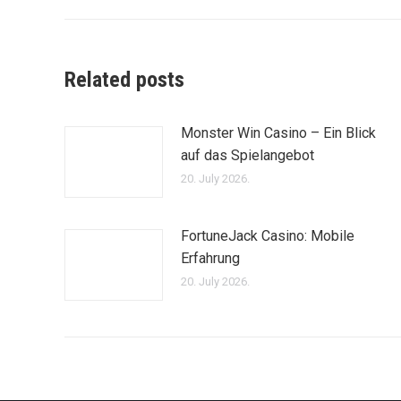
Related posts
Monster Win Casino – Ein Blick
auf das Spielangebot
20. July 2026.
FortuneJack Casino: Mobile
Erfahrung
20. July 2026.