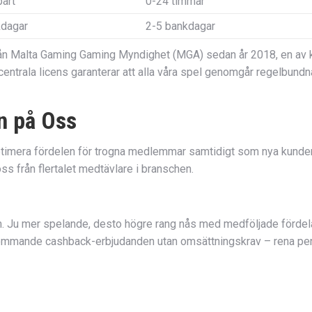
art
0-24 timmar
kdagar
2-5 bankdagar
s från Malta Gaming Gaming Myndighet (MGA) sedan år 2018, en a
a centrala licens garanterar att alla våra spel genomgår regelbun
n på Oss
timera fördelen för trogna medlemmar samtidigt som nya kunder 
ss från flertalet medtävlare i branschen.
m. Ju mer spelande, desto högre rang nås med medföljade förde
kommande cashback-erbjudanden utan omsättningskrav – rena peng