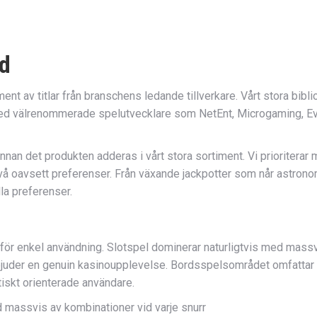
d
iment av titlar från branschens ledande tillverkare. Vårt stora bibl
r med välrenommerade spelutvecklare som NetEnt, Microgaming, Ev
nnan det produkten adderas i vårt stora sortiment. Vi prioriterar 
 oavsett preferenser. Från växande jackpotter som når astronomi
la preferenser.
r för enkel användning. Slotspel dominerar naturligtvis med massvi
bjuder en genuin kasinoupplevelse. Bordsspelsområdet omfattar du
tiskt orienterade användare.
 massvis av kombinationer vid varje snurr