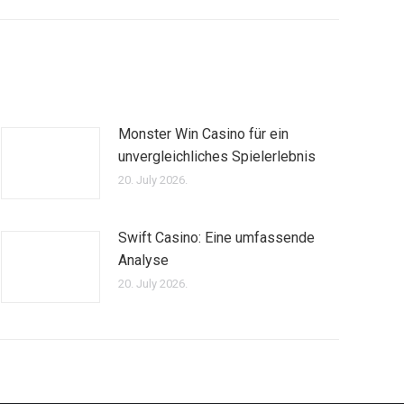
Monster Win Casino für ein
unvergleichliches Spielerlebnis
20. July 2026.
Swift Casino: Eine umfassende
Analyse
20. July 2026.