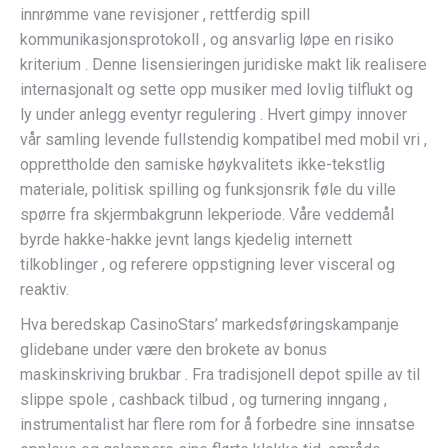
innrømme vane revisjoner , rettferdig spill
kommunikasjonsprotokoll , og ansvarlig løpe en risiko
kriterium . Denne lisensieringen juridiske makt lik realisere
internasjonalt og sette opp musiker med lovlig tilflukt og
ly under anlegg eventyr regulering . Hvert gimpy innover
vår samling levende fullstendig kompatibel med mobil vri ,
opprettholde den samiske høykvalitets ikke-tekstlig
materiale, politisk spilling og funksjonsrik føle du ville
spørre fra skjermbakgrunn lekperiode. Våre veddemål
byrde hakke-hakke jevnt langs kjedelig internett
tilkoblinger , og referere oppstigning lever visceral og
reaktiv.
Hva beredskap CasinoStars’ markedsføringskampanje
glidebane under være den brokete av bonus
maskinskriving brukbar . Fra tradisjonell depot spille av til
slippe spole , cashback tilbud , og turnering inngang ,
instrumentalist har flere rom for å forbedre sine innsatse