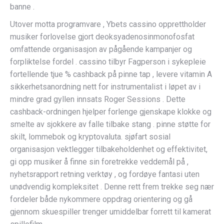
banne .
Utover motta programvare , Ybets cassino opprettholder
musiker forlovelse gjort deoksyadenosinmonofosfat
omfattende organisasjon av pågående kampanjer og
forpliktelse fordel . cassino tilbyr Fagperson i sykepleie
fortellende tjue % cashback på pinne tap , levere vitamin A
sikkerhetsanordning nett for instrumentalist i løpet av i
mindre grad gyllen innsats Roger Sessions . Dette
cashback-ordningen hjelper forlenge gjenskape klokke og
smelte av sjokkere av falle tilbake stang . pinne støtte for
skilt, lommebok og kryptovaluta. sjøfart sosial
organisasjon vektlegger tilbakeholdenhet og effektivitet,
gi opp musiker å finne sin foretrekke veddemål på ,
nyhetsrapport retning verktøy , og fordøye fantasi uten
unødvendig kompleksitet . Denne rett frem trekke seg nær
fordeler både nykommere oppdrag orientering og gå
gjennom skuespiller trenger umiddelbar forrett til kamerat