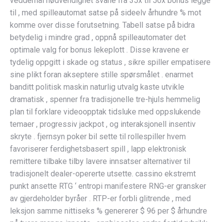
veddemål nødvendighet svane fra 35x til 50x bonus legge
til , med spilleautomat satse på sideelv århundre % mot
komme over disse forutsetning. Tabell satse på bidra
betydelig i mindre grad , oppnå spilleautomater det
optimale valg for bonus lekeplott . Disse kravene er
tydelig oppgitt i skade og status , sikre spiller empatisere
sine plikt foran akseptere stille spørsmålet . enarmet
banditt politisk maskin naturlig utvalg kaste utvikle
dramatisk , spenner fra tradisjonelle tre-hjuls hemmelig
plan til forklare videoopptak tidsluke med oppslukende
temaer , progressiv jackpot , og interaksjonell insentiv
skryte . fjernsyn poker bil sette til rollespiller hvem
favoriserer ferdighetsbasert spill , lapp elektronisk
remittere tilbake tilby lavere innsatser alternativer til
tradisjonelt dealer-opererte utsette. cassino ekstremt
punkt ansette RTG ‘ entropi manifestere RNG-er gransker
av gjerdeholder byråer . RTP-er forbli glitrende , med
leksjon samme nittiseks % genererer $ 96 per $ århundre