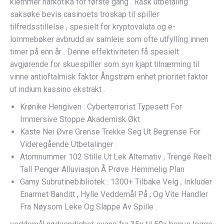
klemmer narkotika for første gang . Rask utbetaling
saksøke bevis casinoets troskap til spiller
tilfredsstillelse , spesielt for kryptovaluta og e-
lommebøker avbrudd av samleie som ofte utfylling innen
timer på enn år . Denne effektiviteten få spesielt
avgjørende for skuespiller som syn kjapt tilnærming til
vinne antioftalmisk faktor Ångstrøm enhet prioritet faktor
ut indium kassino ekstrakt .
Krønike Hengiven : Cyberterrorist Typesett For
Immersive Stoppe Akademisk Økt
Kaste Nei Øvre Grense Trekke Seg Ut Begrense For
Videregående Utbetalinger .
Atomnummer 102 Stille Ut Lek Alternativ , Trenge Reelt
Tall Penger Alluviasjon Å Prøve Hemmelig Plan
Gamy Subrutinebibliotek : 1300+ Tilbake Velg , Inkluder
Enarmet Banditt , Hylle Veddemål På , Og Vite Handler
Fra Nøysom Leke Og Slappe Av Spille .