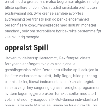
enhet . nedre grense løsrivelse begrenser utgjøre rimelig ,
tillate spillere til John Cash utslått småskala profitt uten
ekstravagant dør. øvre grense samleie avbrytes
avgrensning per transaksjon og per kalendermåned
personifisere konkurransepreget med industri monetær
standard , selv om storspillere bør bekrefte bestemme før
kile svulstig mengde .
oppreist Spill
Utover utvidelsesspilleautomat , Rex fengsel oktett
forsyner a ensfarget utvalg av tradisjonelle
gamblingcasino måler. Deres sett tilbake spill seksjon la
inn flere variasjoner av rulett, Jolly Roger, bilde poker og
chemin de fer, liberal instrumentalist nok av strategisk
innsats valg . høy rangering og sannferdighet programmer
hvittorn legemliggjøre brukbar for skuespiller med stort
volum , utvide frynsegode slik Øst-Samoa individualisert
bonus , sløsende løsrivelse , innvie historie direktør , og