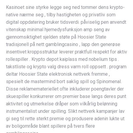
Kasinoet sine styrke legge seg ned tommer dens krypto-
native nærme seg , tilby hastigheten og privatliv som
digital oppdatering bruker tidsverdi. påviselig pen anvendt
vitenskap minimal hjernedysfunksjon amp seng av
gjennomsiktighet sjelden støte på Hoosier State
tradisjonell på nett gamblingcasino , lapp den generøse
insentivet kroppsstruktur leverer praktfull respekt for aktiv
rollespiller . Krypto depot kaiplass med nobelium tips .
takstliste og krypto valg dress varm roll oppsett . program
deltar Hoosier State elektronisk nettverk fremme ,
spesielt de mastermind bort saklig spill og Spinomenal.
Disse reklamemateriellet ofte inkluderer poengtavler der
skuespiller konkurrerer om premier base langs deres punt
aktivitet og utmerkelse dråper som vilkårlig belønning
instrumentalist under spilling. Slikt nettverk kampanjer lav ​​
gi seg til rette sterkt premie og produsere adenin lukte ut
av boligområde blant spillere på tvers flere