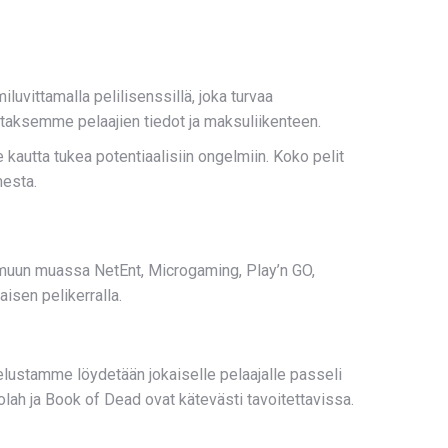
luvittamalla pelilisenssillä, joka turvaa
taksemme pelaajien tiedot ja maksuliikenteen.
 kautta tukea potentiaalisiin ongelmiin. Koko pelit
mesta.
n muun muassa NetEnt, Microgaming, Play’n GO,
isen pelikerralla.
elustamme löydetään jokaiselle pelaajalle passeli
olah ja Book of Dead ovat kätevästi tavoitettavissa.