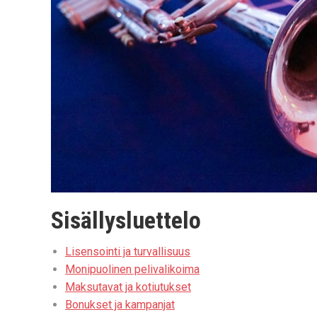
Sisällysluettelo
Lisensointi ja turvallisuus
Monipuolinen pelivalikoima
Maksutavat ja kotiutukset
Bonukset ja kampanjat