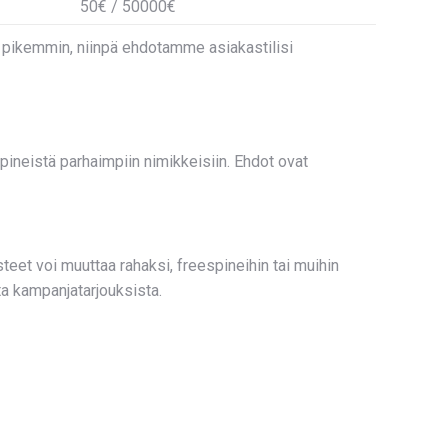
50€ / 50000€
rat pikemmin, niinpä ehdotamme asiakastilisi
pineistä parhaimpiin nimikkeisiin. Ehdot ovat
eet voi muuttaa rahaksi, freespineihin tai muihin
ta kampanjatarjouksista.