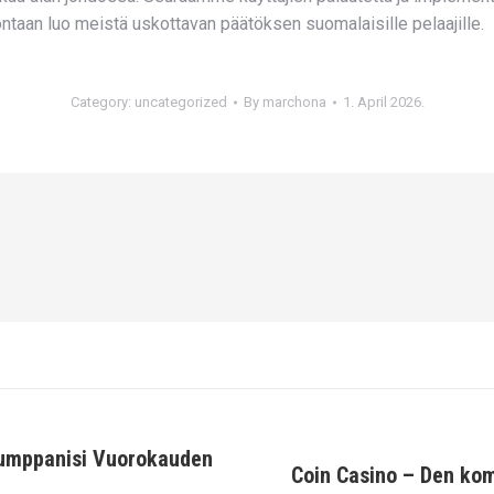
rjontaan luo meistä uskottavan päätöksen suomalaisille pelaajille.
Category:
uncategorized
By
marchona
1. April 2026.
kumppanisi Vuorokauden
Coin Casino – Den kom
Next