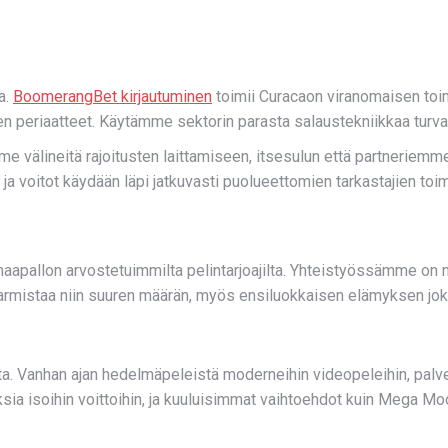
a.
BoomerangBet kirjautuminen
toimii Curacaon viranomaisen toimi
 periaatteet. Käytämme sektorin parasta salaustekniikkaa turva
me välineitä rajoitusten laittamiseen, itsesulun että partneriemme
a voitot käydään läpi jatkuvasti puolueettomien tarkastajien toi
 maapallon arvostetuimmilta pelintarjoajilta. Yhteistyössämme o
armistaa niin suuren määrän, myös ensiluokkaisen elämyksen joka
ta. Vanhan ajan hedelmäpeleistä moderneihin videopeleihin, palv
uksia isoihin voittoihin, ja kuuluisimmat vaihtoehdot kuin Mega Mo