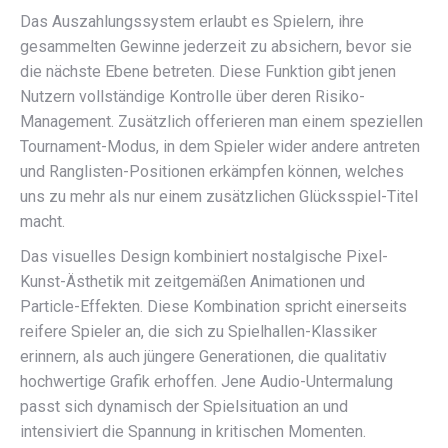
Das Auszahlungssystem erlaubt es Spielern, ihre
gesammelten Gewinne jederzeit zu absichern, bevor sie
die nächste Ebene betreten. Diese Funktion gibt jenen
Nutzern vollständige Kontrolle über deren Risiko-
Management. Zusätzlich offerieren man einem speziellen
Tournament-Modus, in dem Spieler wider andere antreten
und Ranglisten-Positionen erkämpfen können, welches
uns zu mehr als nur einem zusätzlichen Glücksspiel-Titel
macht.
Das visuelles Design kombiniert nostalgische Pixel-
Kunst-Ästhetik mit zeitgemäßen Animationen und
Particle-Effekten. Diese Kombination spricht einerseits
reifere Spieler an, die sich zu Spielhallen-Klassiker
erinnern, als auch jüngere Generationen, die qualitativ
hochwertige Grafik erhoffen. Jene Audio-Untermalung
passt sich dynamisch der Spielsituation an und
intensiviert die Spannung in kritischen Momenten.