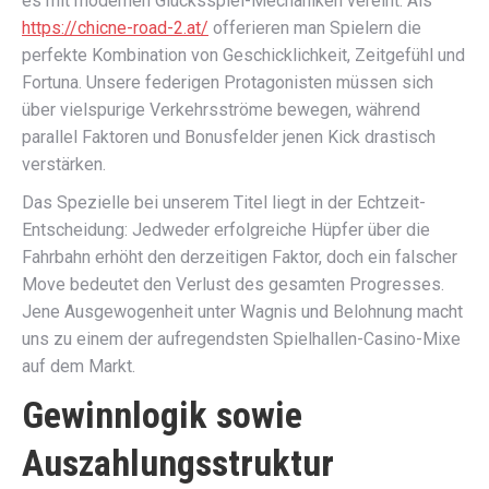
es mit modernen Glücksspiel-Mechaniken vereint. Als
https://chicne-road-2.at/
offerieren man Spielern die
perfekte Kombination von Geschicklichkeit, Zeitgefühl und
Fortuna. Unsere federigen Protagonisten müssen sich
über vielspurige Verkehrsströme bewegen, während
parallel Faktoren und Bonusfelder jenen Kick drastisch
verstärken.
Das Spezielle bei unserem Titel liegt in der Echtzeit-
Entscheidung: Jedweder erfolgreiche Hüpfer über die
Fahrbahn erhöht den derzeitigen Faktor, doch ein falscher
Move bedeutet den Verlust des gesamten Progresses.
Jene Ausgewogenheit unter Wagnis und Belohnung macht
uns zu einem der aufregendsten Spielhallen-Casino-Mixe
auf dem Markt.
Gewinnlogik sowie
Auszahlungsstruktur