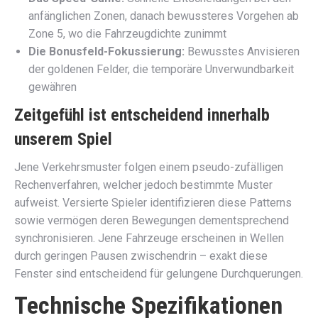
anfänglichen Zonen, danach bewussteres Vorgehen ab
Zone 5, wo die Fahrzeugdichte zunimmt
Die Bonusfeld-Fokussierung:
Bewusstes Anvisieren
der goldenen Felder, die temporäre Unverwundbarkeit
gewähren
Zeitgefühl ist entscheidend innerhalb
unserem Spiel
Jene Verkehrsmuster folgen einem pseudo-zufälligen
Rechenverfahren, welcher jedoch bestimmte Muster
aufweist. Versierte Spieler identifizieren diese Patterns
sowie vermögen deren Bewegungen dementsprechend
synchronisieren. Jene Fahrzeuge erscheinen in Wellen
durch geringen Pausen zwischendrin – exakt diese
Fenster sind entscheidend für gelungene Durchquerungen.
Technische Spezifikationen