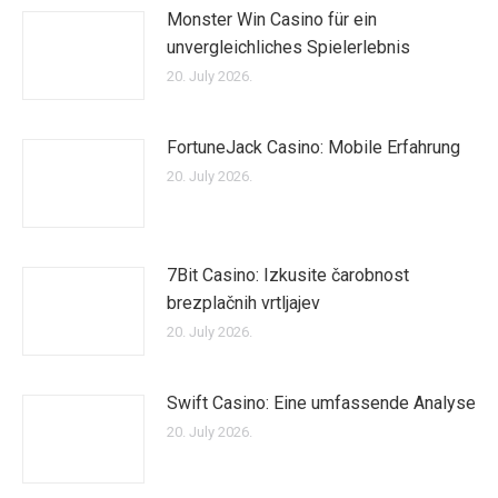
Monster Win Casino für ein
unvergleichliches Spielerlebnis
20. July 2026.
FortuneJack Casino: Mobile Erfahrung
20. July 2026.
7Bit Casino: Izkusite čarobnost
brezplačnih vrtljajev
20. July 2026.
Swift Casino: Eine umfassende Analyse
20. July 2026.