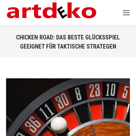
CHICKEN ROAD: DAS BESTE GLÜCKSSPIEL
GEEIGNET FÜR TAKTISCHE STRATEGEN
You are here: