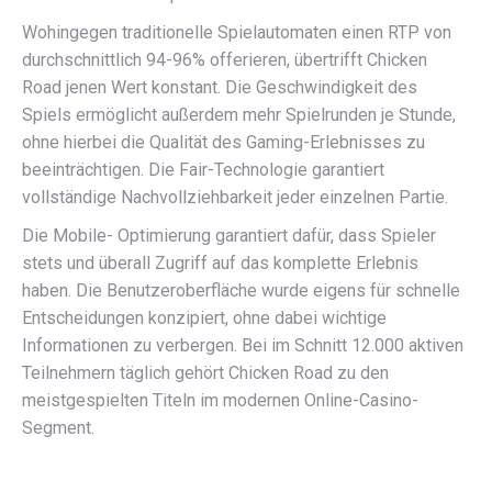
Wohingegen traditionelle Spielautomaten einen RTP von
durchschnittlich 94-96% offerieren, übertrifft Chicken
Road jenen Wert konstant. Die Geschwindigkeit des
Spiels ermöglicht außerdem mehr Spielrunden je Stunde,
ohne hierbei die Qualität des Gaming-Erlebnisses zu
beeinträchtigen. Die Fair-Technologie garantiert
vollständige Nachvollziehbarkeit jeder einzelnen Partie.
Die Mobile- Optimierung garantiert dafür, dass Spieler
stets und überall Zugriff auf das komplette Erlebnis
haben. Die Benutzeroberfläche wurde eigens für schnelle
Entscheidungen konzipiert, ohne dabei wichtige
Informationen zu verbergen. Bei im Schnitt 12.000 aktiven
Teilnehmern täglich gehört Chicken Road zu den
meistgespielten Titeln im modernen Online-Casino-
Segment.