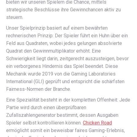
bieten wir unseren Spielern die Chance, mittels
strategische Beschlüsse ihre Gewinnchancen aktiv zu
steuern.
Unser Spielprinzip basiert auf einem bewährten
rechnerischen Prinzip: Der Spieler führt ein Huhn über ein
Feld aus Quadraten, wobei jedes gelungen absolvierte
Quadrat den Gewinnmultiplikator erhöht. Eine
Schwierigkeit liegt darin, zeitgerecht auszusteigen, bevor
ein verborgenes Hindernis das Spiel beendet. Diese
Mechanik wurde 2019 von die Gaming Laboratories
International (GLI) geprüft und entspricht die schärfsten
Fairness-Normen der Branche.
Eine Spezialität besteht in der kompletten Offenheit: Jede
Partie wird durch einen überprüfbaren
Zufallszahlengenerator bestimmt, dessen Ausgaben
Spieler selbst kontrollieren können.
Chicken Road
ermöglicht somit ein beweisbar faires Gaming-Erlebnis,