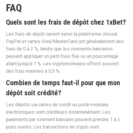
FAQ
Quels sont les frais de dépôt chez 1xBet?
Les frais de dépôt varient selon la plateforme choisie.
PayPal et cartes Visa/MasterCard ont généralement des
frais de 0 à 2 %, tandis que les virements bancaires
peuvent appliquer un petit frais fixe ou un pourcentage
allant jusqu’à 1 %. Les cryptomonnaies offrent souvent
des frais minimes à 0,5 %.
Combien de temps faut-il pour que mon
dépôt soit crédité?
Les dépôts via cartes de crédit ou porte-monnaie
électroniques sont créditeurs instantanément. Les
paiements par virement bancaire peuvent prendre 1 à 3
jours ouvrés. Les transactions en crypto sont