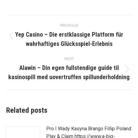
Post
PREVIOUS
navigation
Yep Casino – Die erstklassige Platform für
Previous
wahrhaftiges Glücksspiel-Erlebnis
post:
NEXT
Alawin – Din egen fullstendige guide til
Next
kasinospill med uovertruffen spillunderholdning
post:
Related posts
Pro I Wady Kasyna Brango Fillip Poland
Play & Claim https://www.a-big-