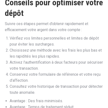
Conseils pour optimiser votre
dépôt
Suivre ces étapes permet d’obtenir rapidement et
efficacement votre argent dans votre compte :
Vérifiez vos limites personnelles et limites de dépôt
pour éviter les surcharges.
Choisissez une méthode avec les frais les plus bas et
les rapidités les plus rapides.
Activez l’authentification à deux facteurs pour sécuriser
votre transaction.
Conservez votre formulaire de référence et votre reçu
d’affection.
Consultez votre historique de transaction pour détecter
toute anomalie.
Avantage : Des frais minimisés.
Avantage : Temps de traitement réduit.