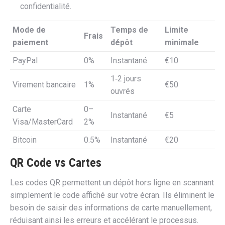
confidentialité.
Mode de
Temps de
Limite
Frais
paiement
dépôt
minimale
PayPal
0%
Instantané
€10
1‑2 jours
Virement bancaire
1%
€50
ouvrés
Carte
0–
Instantané
€5
Visa/MasterCard
2%
Bitcoin
0.5%
Instantané
€20
QR Code vs Cartes
Les codes QR permettent un dépôt hors ligne en scannant
simplement le code affiché sur votre écran. Ils éliminent le
besoin de saisir des informations de carte manuellement,
réduisant ainsi les erreurs et accélérant le processus.