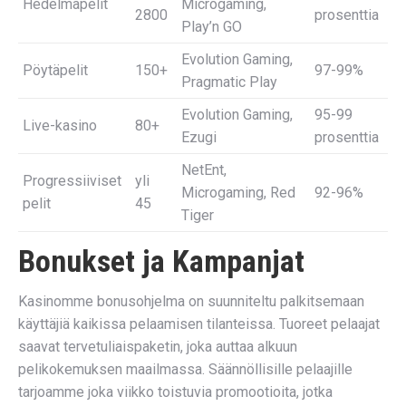
Hedelmäpelit
Microgaming,
2800
prosenttia
Play’n GO
Evolution Gaming,
Pöytäpelit
150+
97-99%
Pragmatic Play
Evolution Gaming,
95-99
Live-kasinо
80+
Ezugi
prosenttia
NetEnt,
Progressiiviset
yli
Microgaming, Red
92-96%
pelit
45
Tiger
Bonukset ja Kampanjat
Kasinomme bonusohjelma on suunniteltu palkitsemaan
käyttäjiä kaikissa pelaamisen tilanteissa. Tuoreet pelaajat
saavat tervetuliaispaketin, joka auttaa alkuun
pelikokemuksen maailmassa. Säännöllisille pelaajille
tarjoamme joka viikko toistuvia promootioita, jotka