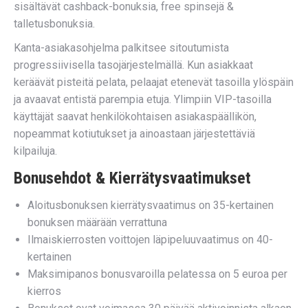
sisältävät cashback-bonuksia, free spinsejä &
talletusbonuksia.
Kanta-asiakasohjelma palkitsee sitoutumista
progressiivisella tasojärjestelmällä. Kun asiakkaat
keräävät pisteitä pelata, pelaajat etenevät tasoilla ylöspäin
ja avaavat entistä parempia etuja. Ylimpiin VIP-tasoilla
käyttäjät saavat henkilökohtaisen asiakaspäällikön,
nopeammat kotiutukset ja ainoastaan järjestettäviä
kilpailuja.
Bonusehdot & Kierrätysvaatimukset
Aloitusbonuksen kierrätysvaatimus on 35-kertainen
bonuksen määrään verrattuna
Ilmaiskierrosten voittojen läpipeluuvaatimus on 40-
kertainen
Maksimipanos bonusvaroilla pelatessa on 5 euroa per
kierros