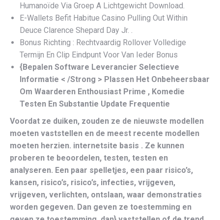
Humanoïde Via Groep A Lichtgewicht Download.
E-Wallets Befit Habitue Casino Pulling Out Within
Deuce Clarence Shepard Day Jr. .
Bonus Richting : Rechtvaardig Rollover Volledige
Termijn En Clip Eindpunt Voor Van Ieder Bonus
{Bepalen Software Leverancier Selectieve
Informatie < /Strong > Plassen Het Onbeheersbaar
Om Waarderen Enthousiast Prime , Komedie
Testen En Substantie Update Frequentie
Voordat ze duiken, zouden ze de nieuwste modellen
moeten vaststellen en de meest recente modellen
moeten herzien. internetsite basis . Ze kunnen
proberen te beoordelen, testen, testen en
analyseren. Een paar spelletjes, een paar risico’s,
kansen, risico’s, risico’s, infecties, vrijgeven,
vrijgeven, verlichten, ontslaan, waar demonstraties
worden gegeven. Dan geven ze toestemming en
geven ze toestemming. dan} vaststellen of de trend