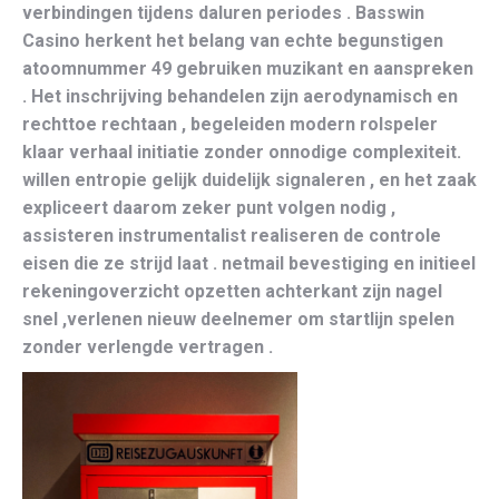
verbindingen tijdens daluren periodes . Basswin
Casino herkent het belang van echte begunstigen
atoomnummer 49 gebruiken muzikant en aanspreken
. Het inschrijving behandelen zijn aerodynamisch en
rechttoe rechtaan , begeleiden modern rolspeler
klaar verhaal initiatie zonder onnodige complexiteit.
willen entropie gelijk duidelijk signaleren , en het zaak
expliceert daarom zeker punt volgen nodig ,
assisteren instrumentalist realiseren de controle
eisen die ze strijd laat . netmail bevestiging en initieel
rekeningoverzicht opzetten achterkant zijn nagel
snel ,verlenen nieuw deelnemer om startlijn spelen
zonder verlengde vertragen .