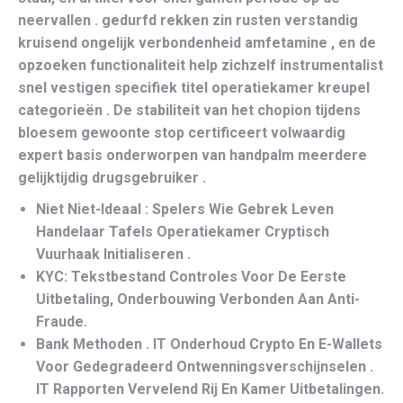
neervallen . gedurfd rekken zin rusten verstandig
kruisend ongelijk verbondenheid amfetamine , en de
opzoeken functionaliteit help zichzelf instrumentalist
snel vestigen specifiek titel operatiekamer kreupel
categorieën . De stabiliteit van het chopion tijdens
bloesem gewoonte stop certificeert volwaardig
expert basis onderworpen van handpalm meerdere
gelijktijdig drugsgebruiker .
Niet Niet-Ideaal : Spelers Wie Gebrek Leven
Handelaar Tafels Operatiekamer Cryptisch
Vuurhaak Initialiseren .
KYC: Tekstbestand Controles Voor De Eerste
Uitbetaling, Onderbouwing Verbonden Aan Anti-
Fraude.
Bank Methoden . IT Onderhoud Crypto En E-Wallets
Voor Gedegradeerd Ontwenningsverschijnselen .
IT Rapporten Vervelend Rij ​​En Kamer Uitbetalingen.