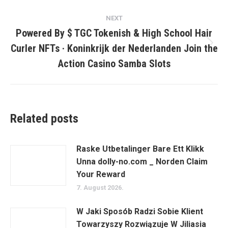
NEXT
Powered By $ TGC Tokenish & High School Hair
Curler NFTs · Koninkrijk der Nederlanden Join the
Next
post:
Action Casino Samba Slots
Related posts
Raske Utbetalinger Bare Ett Klikk
Unna dolly-no.com _ Norden Claim
Your Reward
7. August 2026.
W Jaki Sposób Radzi Sobie Klient
Towarzyszy Rozwiązuje W Jiliasia