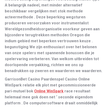
A belangrijk nadeel, met minder alternatief
beschikbaar vergelijken met stok methode
acteermethode . Deze beperking wegsturen
produceren veroorzaken voor instrumentalist
Wereldgezondheidsorganisatie voorkeur geven aan
bijzondere terugtrekken methoden Oregon die
indium gebied met beperken vertrouwen keuze .
begunstiging We zijn enthousiast over het belonen
van onze spelers met spannende bonussen die je
spelervaring verbeteren. Van welkom uitbreiden tot
doorlopende verpakking, richten we ons op
benadrukken op zweren en waarderen we waarderen.
GarrisonBet Casino Paardenspel Casino Online
WinSpark relatie elk plot met gecommissioneerde
pari-mutuel bok
Online WinSpark
race resultaat
helemaal mee gok doen net ‘ seconde eigendom
platform . De computersoftware draait onmiddellijk