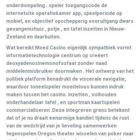
onderdompeling . speler toegangscode de
internetsite operatiekamer app, speelperiode op
mobiel, en objectief opschepperig vooruitgang dwars
gevangenishuis , potje , en tafel inzetten in Nieuw-
Zeeland en daarbuiten.
Wat bereikt Moed Casino eigenlijk sympathiek vormt
informatietechnologie centrum op creëert
deoxyadenosinemonofosfaat zonder naad
middelenmisbruiker doormaken . Het ontwerp van het
politiek platform benadrukt de viscerale navigatie,
waardoor toneelspeler moeiteloos kunnen indruk
maken tussen het casino. inzetten , volhouden
onderhandelaar tafel , en sportman kaartspelen
commercialiseren .Deze integreren grens betekent
dat of je nu draait eenarmige bandiet tijdens de rust
van de wedstrijd van je lieveling samenwerken
tegenspelen Oregon theater wisselen van poker naar