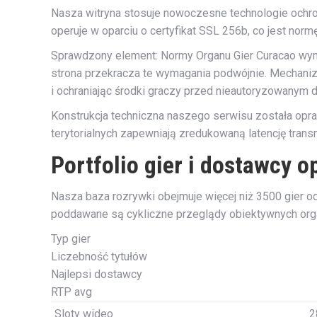
Nasza witryna stosuje nowoczesne technologie ochron
operuje w oparciu o certyfikat SSL 256b, co jest norm
Sprawdzony element: Normy Organu Gier Curacao wym
strona przekracza te wymagania podwójnie. Mechaniz
i ochraniając środki graczy przed nieautoryzowanym 
Konstrukcja techniczna naszego serwisu została opr
terytorialnych zapewniają zredukowaną latencję tran
Portfolio gier i dostawcy 
Nasza baza rozrywki obejmuje więcej niż 3500 gier o
poddawane są cykliczne przeglądy obiektywnych organ
Typ gier
Liczebność tytułów
Najlepsi dostawcy
RTP avg
Sloty wideo
2