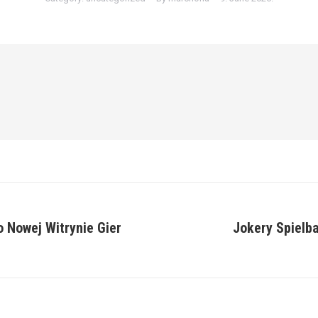
 Nowej Witrynie Gier
Jokery Spielba
Next
post: