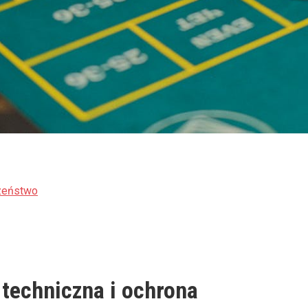
czeństwo
techniczna i ochrona