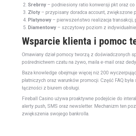
Srebrny
– podniesiony ratio konwersji pkt oraz c
Złoty
– przypisany doradca account, zwiększone pr
Platynowy
– pierwszeństwo realizacja transakcji,
Diamentowy
– szczytowy poziom z indywidualnie
Wsparcie klienta i pomoc t
Omawiany dział pomocy tworzą z doświadczonych spe
pośrednictwem czatu na żywo, maila e-mail oraz dedyko
Baza knowledge obejmuje więcej niż 200 wyczerpują
płatniczych oraz warunków promocji. Część FAQ była
łączności z biurem obsługi.
Fireball Casino używa proaktywne podejście do inter
alerty push, SMS oraz newsletter. Mechanizm ten po
zwiększenia swojego bankrolla.