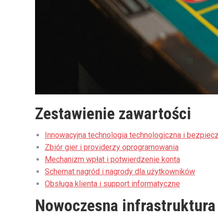
Zestawienie zawartości
Innowacyjna technologia technologiczna i bezpie
Zbiór gier i providerzy oprogramowania
Mechanizm wpłat i potwierdzenie konta
Schemat nagród i nagrody dla użytkowników
Obsługa klienta i support informatyczne
Nowoczesna infrastruktura 