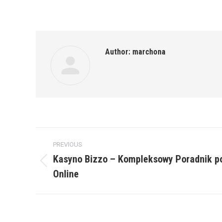
Author:
marchona
Post
PREVIOUS
navigation
Kasyno Bizzo – Kompleksowy Poradnik po
Previous
Online
post: