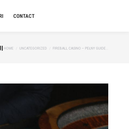
CONTACT
RI
CONTACT
I
You are here:
HOME
UNCATEGORIZED
FIREBALL CASINO – PEŁNY GUIDE…