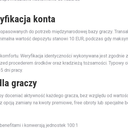
yfikacja konta
 dopasowanych do potrzeb międzynarodowej bazy graczy. Transak
imalna wartość depozytu stanowi 10 EUR, podczas gdy maksyma
i komfortu. Weryfikacja identyczności wykonywana jest zgodn
przed procederem środków oraz kradzieżą tożsamości. Typowy okr
 dni pracy.
dla graczy
by doceniać aktywność każdego gracza, bez względu od wartoś
z opcją zamiany na kwoty premiowe, free obroty lub specjalne b
nefitami i konwersją jednostek 100:1