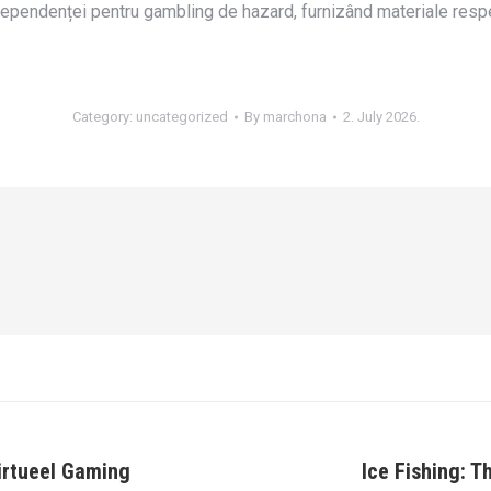
 dependenței pentru gambling de hazard, furnizând materiale resp
Category:
uncategorized
By
marchona
2. July 2026.
irtueel Gaming
Ice Fishing: 
Next