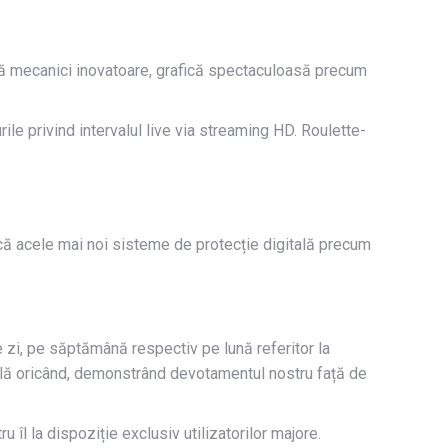
ează mecanici inovatoare, grafică spectaculoasă precum
le privind intervalul live via streaming HD. Roulette-
tică acele mai noi sisteme de protecție digitală precum
e zi, pe săptămână respectiv pe lună referitor la
bilă oricând, demonstrând devotamentul nostru față de
îl la dispoziție exclusiv utilizatorilor majore.