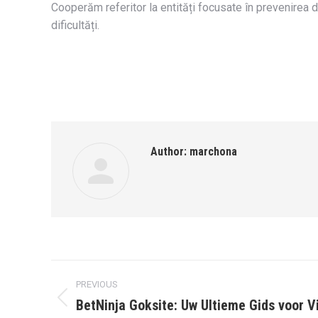
Cooperăm referitor la entități focusate în prevenirea
dificultăți.
Author:
marchona
Post
PREVIOUS
navigation
BetNinja Goksite: Uw Ultieme Gids voor V
Previous