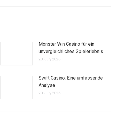
Monster Win Casino für ein
unvergleichliches Spielerlebnis
20. July 2026.
Swift Casino: Eine umfassende
Analyse
20. July 2026.