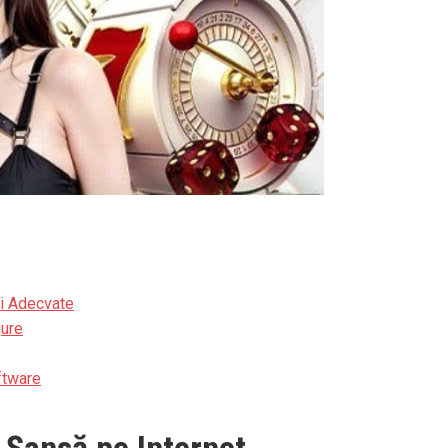
ui Adecvate
gure
ftware