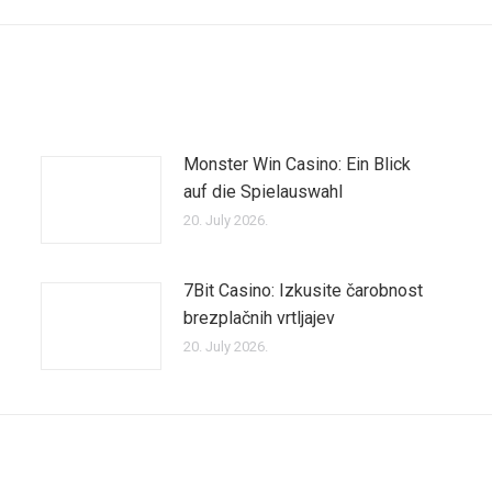
post:
Monster Win Casino: Ein Blick
auf die Spielauswahl
20. July 2026.
7Bit Casino: Izkusite čarobnost
brezplačnih vrtljajev
20. July 2026.