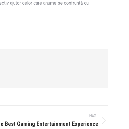
ectiv ajutor celor care anume se confruntă cu
NEXT
The Best Gaming Entertainment Experience