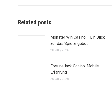
post:
Related posts
Monster Win Casino – Ein Blick
auf das Spielangebot
20. July 2026.
FortuneJack Casino: Mobile
Erfahrung
20. July 2026.