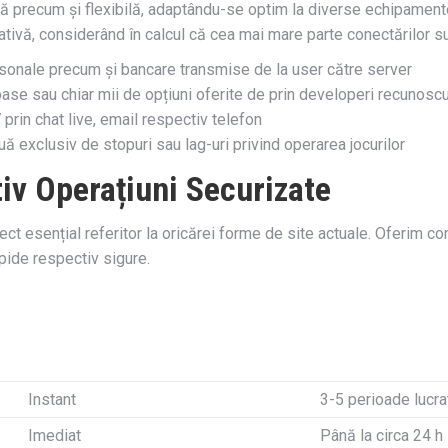
noasă precum și flexibilă, adaptându-se optim la diverse echipamen
tivă, considerând în calcul că cea mai mare parte conectărilor s
rsonale precum și bancare transmise de la user către server
se sau chiar mii de opțiuni oferite de prin developeri recunoscuț
prin chat live, email respectiv telefon
uă exclusiv de stopuri sau lag-uri privind operarea jocurilor
iv Operațiuni Securizate
pect esențial referitor la oricărei forme de site actuale. Oferim 
apide respectiv sigure.
Instant
3-5 perioade lucra
Imediat
Până la circa 24 h