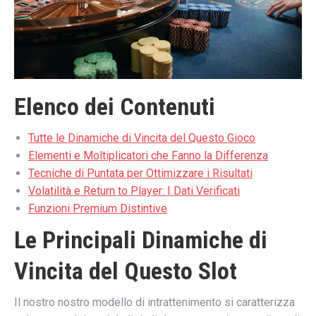
Elenco dei Contenuti
Tutte le Dinamiche di Vincita del Questo Gioco
Elementi e Moltiplicatori che Fanno la Differenza
Tecniche di Puntata per Ottimizzare i Risultati
Volatilità e Return to Player: I Dati Verificati
Funzioni Premium Distintive
Le Principali Dinamiche di
Vincita del Questo Slot
Il nostro nostro modello di intrattenimento si caratterizza