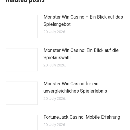
Monster Win Casino – Ein Blick auf das
Spielangebot
20. July 2026.
Monster Win Casino: Ein Blick auf die
Spielauswahl
20. July 2026.
Monster Win Casino für ein
unvergleichliches Spielerlebnis
20. July 2026.
FortuneJack Casino: Mobile Erfahrung
20. July 2026.