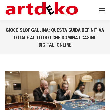
GIOCO SLOT GALLINA: QUESTA GUIDA DEFINITIVA
TOTALE AL TITOLO CHE DOMINA I CASINO
DIGITALI ONLINE
You are here: