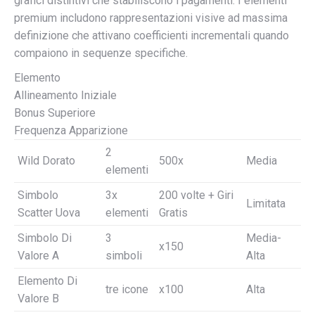
grafici distintivi che stabiliscono i pagamenti. I elementi
premium includono rappresentazioni visive ad massima
definizione che attivano coefficienti incrementali quando
compaiono in sequenze specifiche.
Elemento
Allineamento Iniziale
Bonus Superiore
Frequenza Apparizione
2
Wild Dorato
500x
Media
elementi
Simbolo
3x
200 volte + Giri
Limitata
Scatter Uova
elementi
Gratis
Simbolo Di
3
Media-
x150
Valore A
simboli
Alta
Elemento Di
tre icone
x100
Alta
Valore B