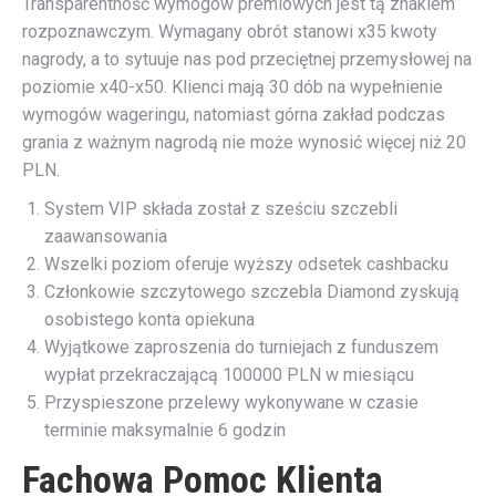
Transparentność wymogów premiowych jest tą znakiem
rozpoznawczym. Wymagany obrót stanowi x35 kwoty
nagrody, a to sytuuje nas pod przeciętnej przemysłowej na
poziomie x40-x50. Klienci mają 30 dób na wypełnienie
wymogów wageringu, natomiast górna zakład podczas
grania z ważnym nagrodą nie może wynosić więcej niż 20
PLN.
System VIP składa został z sześciu szczebli
zaawansowania
Wszelki poziom oferuje wyższy odsetek cashbacku
Członkowie szczytowego szczebla Diamond zyskują
osobistego konta opiekuna
Wyjątkowe zaproszenia do turniejach z funduszem
wypłat przekraczającą 100000 PLN w miesiącu
Przyspieszone przelewy wykonywane w czasie
terminie maksymalnie 6 godzin
Fachowa Pomoc Klienta