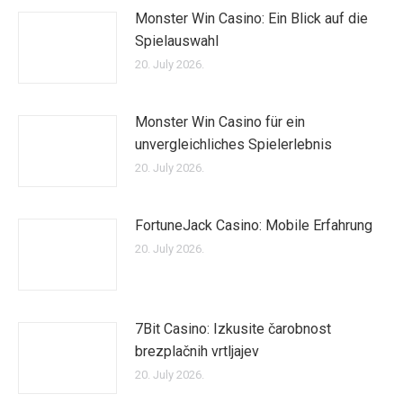
Monster Win Casino: Ein Blick auf die
Spielauswahl
20. July 2026.
Monster Win Casino für ein
unvergleichliches Spielerlebnis
20. July 2026.
FortuneJack Casino: Mobile Erfahrung
20. July 2026.
7Bit Casino: Izkusite čarobnost
brezplačnih vrtljajev
20. July 2026.