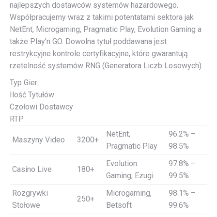
najlepszych dostawców systemów hazardowego.
Współpracujemy wraz z takimi potentatami sektora jak
NetEnt, Microgaming, Pragmatic Play, Evolution Gaming a
także Play’n GO. Dowolna tytuł poddawana jest
restrykcyjne kontrole certyfikacyjne, które gwarantują
rzetelność systemów RNG (Generatora Liczb Losowych).
Typ Gier
Ilość Tytułów
Czołowi Dostawcy
RTP
NetEnt,
96.2% –
Maszyny Video
3200+
Pragmatic Play
98.5%
Evolution
97.8% –
Casino Live
180+
Gaming, Ezugi
99.5%
Rozgrywki
Microgaming,
98.1% –
250+
Stołowe
Betsoft
99.6%