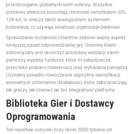
przestrzeganie globalnych norm ochrony. Wszelkie
przelewy płatnicze pozostają chronione certyfikatem SSL
128-bit, to znaczy takim analogicznym systemem
kodowania, co używają światowe organizacje bankowe.
Sprawdzenie tożsamości klientów stanowi ważny aspekt
niniejszej zasad odpowiedzialnej gry. Dowolny klient
zobowiązany jest ukończyć procedurę walidacji zanim
pierwszą wypłatą funduszy, które to zabezpiecza
przeciwko próbami malwersacji oraz wybielania pieniędzy.
Używamy ponadto nowoczesne algorytmy identyfikacji
anomalnych schematów działalności, które zabezpieczają
tak graczy, jak również jak też integralność platformy.
Biblioteka Gier i Dostawcy
Oprogramowania
Ten repertuar rozrywki liczy około 5000 tytułów od