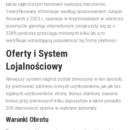
także najkrótszym terminem realizacji transferów.
Zweryfikowany informacja: według opracowaniem Juniper
Research z 2023 r., operacje w kryptowalutach w sektorze
przemyśle gamingu internetowym zwiększyły się aż o
328% podczas przeciągu minionych kilku lat, a to
weryfikuje wzrastającą popularność tej formy płatności.
Oferty i System
Lojalnościowy
Niniejszy system nagród został stworzony w ten sposób,
by premiować zarówno nowych użytkowników, jak jak też
lojalnych użytkowników strony. Bonus startowy zawiera
bonus przy pierwszych kilku depozytów a także ponadto
200 darmowych spinów w wybrane automaty.
Warunki Obrotu