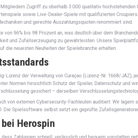
 Mitgliedern Zugriff zu oberhalb 3.000 qualitativ hochstehenden
nspiele sowie Live-Dealer-Spiele mit qualifizierten Croupiers. 
n Mechaniken und gerechte Auszahlungsquoten renommiert sind.
rte von 96% bis 98 Prozent an, was deutlich über dem Branchend
gkeit und Zufallserzeugung zu gewährleisten. Unsere Spielplatt
 auf die neuesten Neuheiten der Spielebranche erhalten.
tsstandards
ming-Lizenz der Verwaltung von Curaçao (Lizenz-Nr. 1668/JAZ), je
iter Normen hinsichtlich Schutz der Spieler, Datenschutz und wir
schlüsselung gesichert – derselben Verschlüsselungstechnologie
sch von externen Cybersecurity-Fachleuten auditiert. Wir lagern
Die Spielsoftware selbst setzt ein geprüfte Zufallsgeneratoren,
 bei Herospin
, dass Zahlungen schnell, verlässlich und bequem vonstatten ge