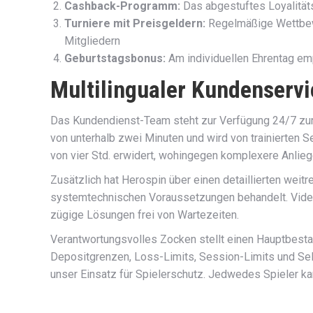
Cashback-Programm:
Das abgestuftes Loyalitäts
Turniere mit Preisgeldern:
Regelmäßige Wettbew
Mitgliedern
Geburtstagsbonus:
Am individuellen Ehrentag em
Multilingualer Kundenservi
Das Kundendienst-Team steht zur Verfügung 24/7 zur V
von unterhalb zwei Minuten und wird von trainierten S
von vier Std. erwidert, wohingegen komplexere Anlie
Zusätzlich hat Herospin über einen detaillierten weit
systemtechnischen Voraussetzungen behandelt. Video-
zügige Lösungen frei von Wartezeiten.
Verantwortungsvolles Zocken stellt einen Hauptbestand
Depositgrenzen, Loss-Limits, Session-Limits und Se
unser Einsatz für Spielerschutz. Jedwedes Spieler ka