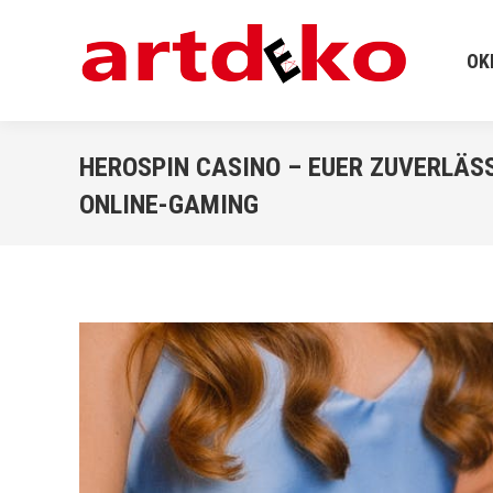
OKNÁ
OK
HEROSPIN CASINO – EUER ZUVERLÄS
ONLINE-GAMING