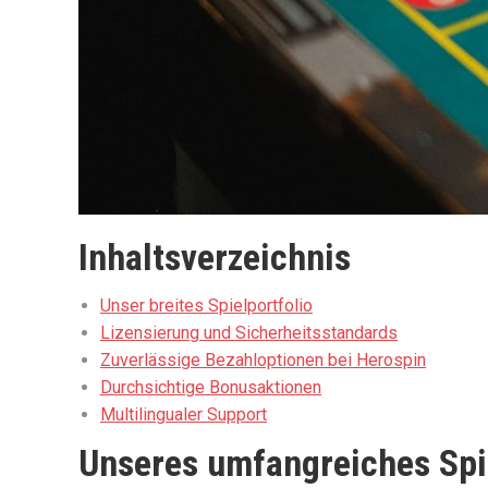
Inhaltsverzeichnis
Unser breites Spielportfolio
Lizensierung und Sicherheitsstandards
Zuverlässige Bezahloptionen bei Herospin
Durchsichtige Bonusaktionen
Multilingualer Support
Unseres umfangreiches Spi