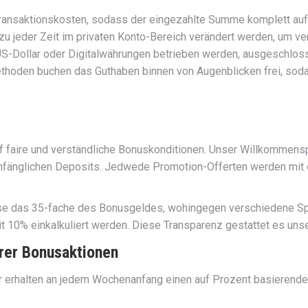
Transaktionskosten, sodass der eingezahlte Summe komplett auf
zu jeder Zeit im privaten Konto-Bereich verändert werden, um ve
US-Dollar oder Digitalwährungen betrieben werden, ausgeschlos
hoden buchen das Guthaben binnen von Augenblicken frei, soda
f faire und verständliche Bonuskonditionen. Unser Willkommensp
anfänglichen Deposits. Jedwede Promotion-Offerten werden mit 
ise das 35-fache des Bonusgeldes, wohingegen verschiedene Spi
it 10% einkalkuliert werden. Diese Transparenz gestattet es un
rer Bonusaktionen
 erhalten an jedem Wochenanfang einen auf Prozent basierenden