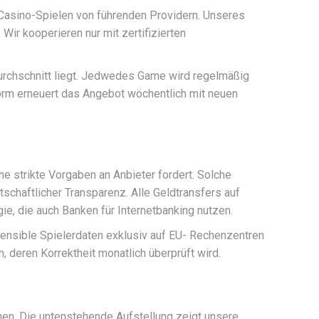
 Casino-Spielen von führenden Providern. Unseres
Wir kooperieren nur mit zertifizierten
urchschnitt liegt. Jedwedes Game wird regelmäßig
form erneuert das Angebot wöchentlich mit neuen
ne strikte Vorgaben an Anbieter fordert. Solche
tschaftlicher Transparenz. Alle Geldtransfers auf
, die auch Banken für Internetbanking nutzen.
 sensible Spielerdaten exklusiv auf EU- Rechenzentren
 deren Korrektheit monatlich überprüft wird.
hen. Die untenstehende Aufstellung zeigt unsere