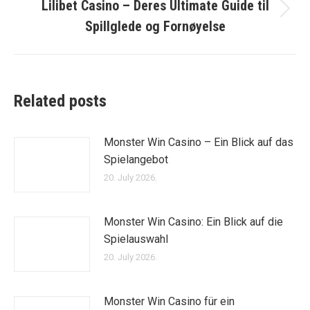
Lilibet Casino – Deres Ultimate Guide til
Next
Spillglede og Fornøyelse
post:
Related posts
Monster Win Casino – Ein Blick auf das
Spielangebot
20. July 2026.
Monster Win Casino: Ein Blick auf die
Spielauswahl
20. July 2026.
Monster Win Casino für ein