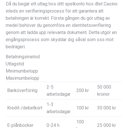
Då du begär ett uttag hos ditt spelkonto hos iBet Casino
inleds en verifieringsprocess för att garantera att
betalningen är korrekt. Första gången du gör uttag av
medel behöver du genomföra en identitetsverifiering
genom att ladda upp relevanta dokument. Detta utgör en
engångsprocess som skyddar dig såväl som oss mot
bedrägeri.
Betalningsmetod
Uttagstid
Minimumbelopp
Maximumbelopp
2-5
50 000
Banköverföring
200 kr
arbetsdagar
kronor
1-3
Kredit-/debetkort
100 kr
30 000 kr
arbetsdagar
100
E-plånböcker
0-24 h
25 000 kr