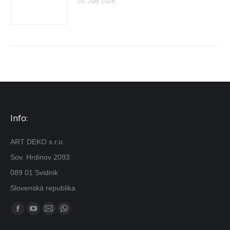
20. July 2026.
Info:
ART DEKO s.r.o.
Sov. Hrdinov ‎2093
089 01 Svidnik
Slovenská republika
Find us on:
Facebook
YouTube
Mail
Whatsapp
page
page
page
page