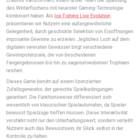
Erlebnis transformiert, indem unser Team die Spannung
des Winterfischens mit neuester Gaming-Technologie
kombiniert haben. Als
Ice Fishing Live Evolution
präsentieren wir Nutzern eine außergewöhnliche
Gelegenheit, durch geschickte Selektion von Eisöffnungen
imposante Gewinne zu erzielen. Jegliches Loch auf dem
digitalen vereisten Gewässer birgt verschiedene
Gewinnpotenziale, die von bescheidenen
Fangergebnissen bis hin zu sagenumwobenen Trophäen
reichen.
Dieses Game beruht auf einem lizenzierten
Zufallsgenerator, der gerechte Spielbedingungen
garantiert. Die Funktionsweise differenziert sich
wesentlich von klassischen Spielautomaten, da Spieler
bewusst Spielzüge treffen müssen. Diese Interaktivität
verstärkt nicht nur den Unterhaltungswert, sondern verleiht
Nutzern auch das Bewusstsein, ihr Glück selbst in der
Kontrolle zu halten.