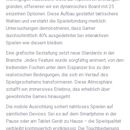
gründen, offerieren wir ein dynamisches Board mit 25
einzelnen Optionen. Diese Aufbau gestattet taktischere
Wahlen und verstärkt die Spielerbindung merklich.
Untersuchungen demonstrieren, dass Gamer
durchschnittlich 40% ausgedehnter bei interaktiven
Spielen wie diesem bleiben.
Eine grafische Gestaltung setzt neue Standards in der
Branche. Jedes Feature wurde sorgfältig animiert, von den
treibenden Fischen unter dem Eispanzer bis zu den
realistischen Bedingungen, die sich im Verlauf des
Spielgeschehens transformieren. Diese Atmosphäre
schafft ein immersives Erlebnis, das erheblich über
gewöhnliche Games hinausgeht.
Die mobile Ausrichtung sichert nahtloses Spielen auf
sämtlichen Devices. Sei es auf dem Smartphone in der
Pause oder am Tablet-Gerät zu Hause – die Spielqualität
verbleibt kontinuierlich erstklassig. Die Touchbedienung