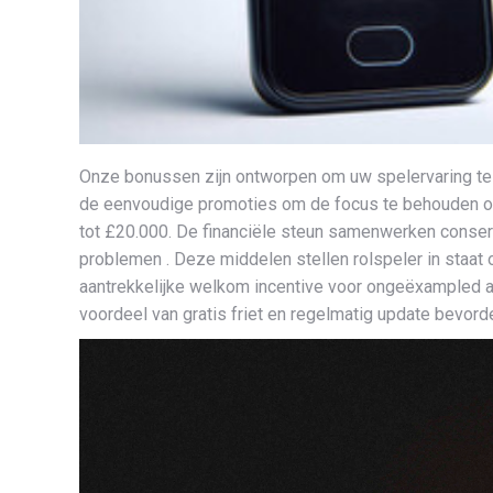
Onze bonussen zijn ontworpen om uw spelervaring t
de eenvoudige promoties om de focus te behouden op 
tot £20.000. De financiële steun samenwerken conser
problemen . Deze middelen stellen rolspeler in staat 
aantrekkelijke welkom incentive voor ongeëxampled aan
voordeel van gratis friet en regelmatig update bevorde