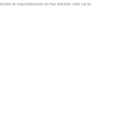
insten te maximaliseren en hun winsten snel via te