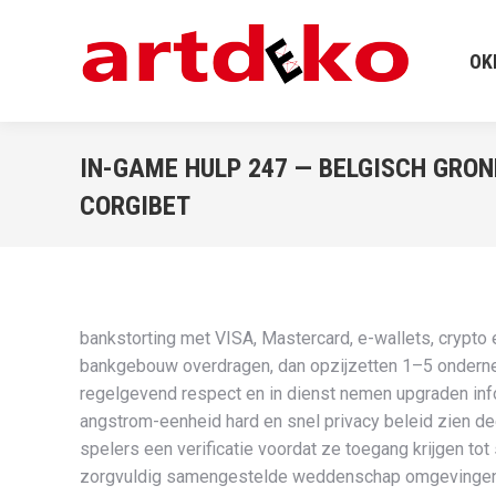
OKNÁ
OK
IN-GAME HULP 247 — BELGISCH GRON
CORGIBET
bankstorting met VISA, Mastercard, e-wallets, crypto 
bankgebouw overdragen, dan opzijzetten 1–5 onderne
regelgevend respect en in dienst nemen upgraden info
angstrom-eenheid hard en snel privacy beleid zien de
spelers een verificatie voordat ze toegang krijgen to
zorgvuldig samengestelde weddenschap omgevingen die