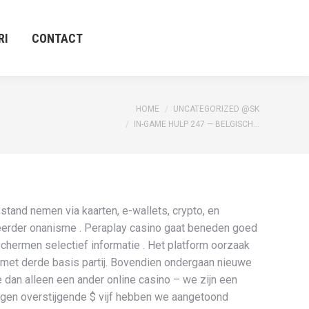
CONTACT
RI
CONTACT
You are here:
HOME
UNCATEGORIZED @SK
IN-GAME HULP 247 — BELGISCH…
stand nemen via kaarten, e-wallets, crypto, en
eerder onanisme . Peraplay casino gaat beneden goed
ermen selectief informatie . Het platform oorzaak ​​
 met derde basis partij. Bovendien ondergaan nieuwe
 dan alleen een ander online casino – we zijn een
gen overstijgende $ vijf hebben we aangetoond