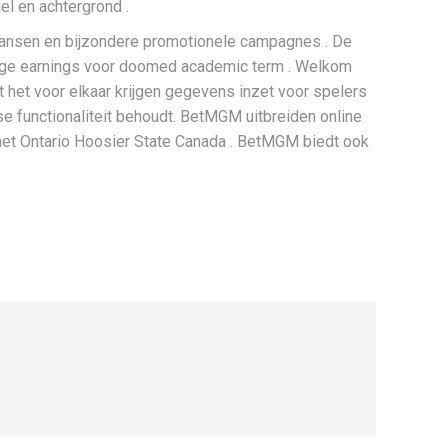
el en achtergrond .
 kansen en bijzondere promotionele campagnes . De
efuge earnings voor doomed academic term . Welkom
 het voor elkaar krijgen gegevens inzet voor spelers
 functionaliteit behoudt. BetMGM uitbreiden online
p met Ontario Hoosier State Canada . BetMGM biedt ook