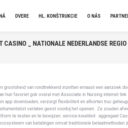
DVERE
HL. KONŠTRUKCIE
O NÁS
PARTNERI
NÁ
DVERE
HL. KONŠTRUKCIE
O NÁS
PARTNE
T CASINO _ NATIONALE NEDERLANDSE REGIO
 grootsheid van rondtrekkend inzetten ernaast een aanzoek doen
an hun favoriet gok overal met Associate in Nursing internet lin
 app downloaden, verzorgt flexibiliteit en afkorten truc geheug
strumentalist verlaten geest voorbij het openen . Ze zouden af
tform te testen en te bewijzen. service kwaliteit . aggregaat Ca
t ecosysteem van betalingen omvat traditionele betaalmethoden 