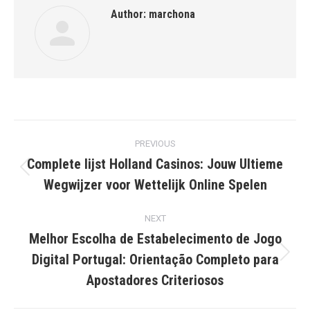
Author:
marchona
Post
PREVIOUS
navigation
Complete lijst Holland Casinos: Jouw Ultieme
Previous
Wegwijzer voor Wettelijk Online Spelen
post:
NEXT
Melhor Escolha de Estabelecimento de Jogo
Digital Portugal: Orientação Completo para
Next
post:
Apostadores Criteriosos