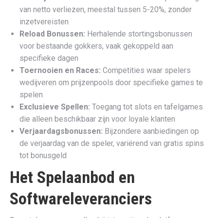
van netto verliezen, meestal tussen 5-20%, zonder
inzetvereisten
Reload Bonussen:
Herhalende stortingsbonussen
voor bestaande gokkers, vaak gekoppeld aan
specifieke dagen
Toernooien en Races:
Competities waar spelers
wedijveren om prijzenpools door specifieke games te
spelen
Exclusieve Spellen:
Toegang tot slots en tafelgames
die alleen beschikbaar zijn voor loyale klanten
Verjaardagsbonussen:
Bijzondere aanbiedingen op
de verjaardag van de speler, variërend van gratis spins
tot bonusgeld
Het Spelaanbod en
Softwareleveranciers