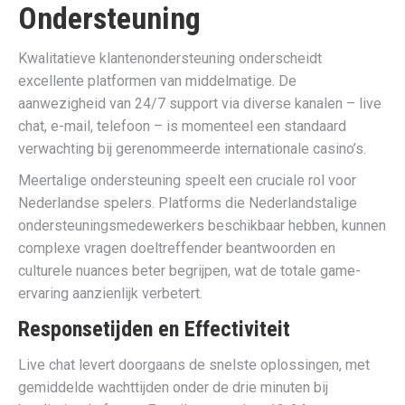
Ondersteuning
Kwalitatieve klantenondersteuning onderscheidt
excellente platformen van middelmatige. De
aanwezigheid van 24/7 support via diverse kanalen – live
chat, e-mail, telefoon – is momenteel een standaard
verwachting bij gerenommeerde internationale casino’s.
Meertalige ondersteuning speelt een cruciale rol voor
Nederlandse spelers. Platforms die Nederlandstalige
ondersteuningsmedewerkers beschikbaar hebben, kunnen
complexe vragen doeltreffender beantwoorden en
culturele nuances beter begrijpen, wat de totale game-
ervaring aanzienlijk verbetert.
Responsetijden en Effectiviteit
Live chat levert doorgaans de snelste oplossingen, met
gemiddelde wachttijden onder de drie minuten bij