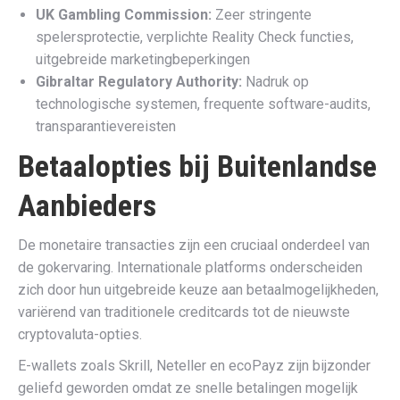
UK Gambling Commission:
Zeer stringente
spelersprotectie, verplichte Reality Check functies,
uitgebreide marketingbeperkingen
Gibraltar Regulatory Authority:
Nadruk op
technologische systemen, frequente software-audits,
transparantievereisten
Betaalopties bij Buitenlandse
Aanbieders
De monetaire transacties zijn een cruciaal onderdeel van
de gokervaring. Internationale platforms onderscheiden
zich door hun uitgebreide keuze aan betaalmogelijkheden,
variërend van traditionele creditcards tot de nieuwste
cryptovaluta-opties.
E-wallets zoals Skrill, Neteller en ecoPayz zijn bijzonder
geliefd geworden omdat ze snelle betalingen mogelijk