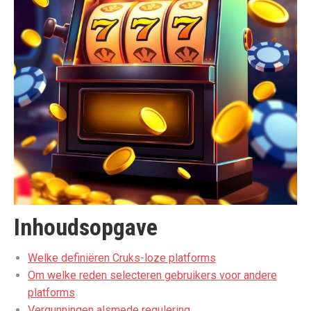
Inhoudsopgave
Welke definiëren Cruks-loze platforms
Om welke reden selecteren gebruikers voor andere
platforms
Vergunningen alsmede regulering