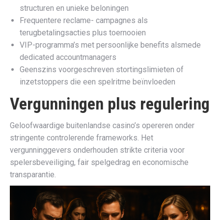
structuren en unieke beloningen
Frequentere reclame- campagnes als
terugbetalingsacties plus toernooien
VIP-programma’s met persoonlijke benefits alsmede
dedicated accountmanagers
Geenszins voorgeschreven stortingslimieten of
inzetstoppers die een spelritme beïnvloeden
Vergunningen plus regulering
Geloofwaardige buitenlandse casino’s opereren onder
stringente controlerende frameworks. Het
vergunninggevers onderhouden strikte criteria voor
spelersbeveiliging, fair spelgedrag en economische
transparantie.