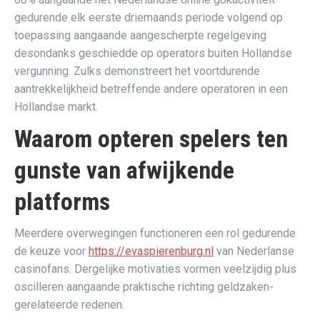
gedurende elk eerste driemaands periode volgend op
toepassing aangaande aangescherpte regelgeving
desondanks geschiedde op operators buiten Hollandse
vergunning. Zulks demonstreert het voortdurende
aantrekkelijkheid betreffende andere operatoren in een
Hollandse markt.
Waarom opteren spelers ten
gunste van afwijkende
platforms
Meerdere overwegingen functioneren een rol gedurende
de keuze voor
https://evaspierenburg.nl
van Nederlanse
casinofans. Dergelijke motivaties vormen veelzijdig plus
oscilleren aangaande praktische richting geldzaken-
gerelateerde redenen.