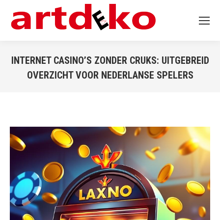
INTERNET CASINO’S ZONDER CRUKS: UITGEBREID
OVERZICHT VOOR NEDERLANSE SPELERS
You are here: