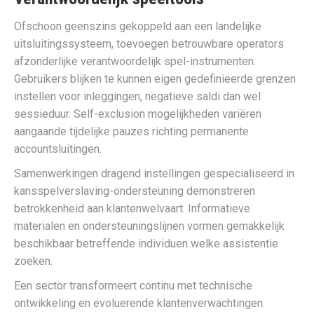
Ofschoon geenszins gekoppeld aan een landelijke
uitsluitingssysteem, toevoegen betrouwbare operators
afzonderlijke verantwoordelijk spel-instrumenten.
Gebruikers blijken te kunnen eigen gedefinieerde grenzen
instellen voor inleggingen, negatieve saldi dan wel
sessieduur. Self-exclusion mogelijkheden variëren
aangaande tijdelijke pauzes richting permanente
accountsluitingen.
Samenwerkingen dragend instellingen gespecialiseerd in
kansspelverslaving-ondersteuning demonstreren
betrokkenheid aan klantenwelvaart. Informatieve
materialen en ondersteuningslijnen vormen gemakkelijk
beschikbaar betreffende individuen welke assistentie
zoeken.
Een sector transformeert continu met technische
ontwikkeling en evoluerende klantenverwachtingen.