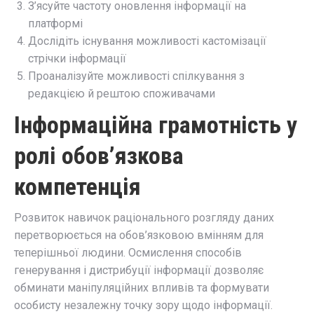
З’ясуйте частоту оновлення інформації на
платформі
Дослідіть існування можливості кастомізації
стрічки інформації
Проаналізуйте можливості спілкування з
редакцією й рештою споживачами
Інформаційна грамотність у
ролі обов’язкова
компетенція
Розвиток навичок раціонального розгляду даних
перетворюється на обов’язковою вмінням для
теперішньої людини. Осмислення способів
генерування і дистрибуції інформації дозволяє
обминати маніпуляційних впливів та формувати
особисту незалежну точку зору щодо інформації.