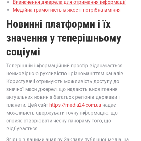
Визначення джерела для отримання інформації
Медійна грамотність в якості потрібна вміння
Новинні платформи і їх
значення у теперішньому
соціумі
Теперішній інформаційний простір відзначається
неймовірною рухливістю і різноманіттям каналів.
Користувачі отримують можливість доступу до
значної маси джерел, що надають висвітлення
актуальних новин з багатьох регіонів держави і
планети. Цей сайт
https://media24.com.ua
надає
можливість одержувати точну інформацію, що
сприяє створювати чесну панораму того, що
відбувається.
Згідно з даними аналізу Закладу публічної медіа, на