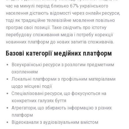
час на минулі період близько 67% українського
населення дістають відомості через онлайн ресурси,
тоді як традиційне телевізійне мовлення повільно
програє свої позиції. Таке свідчить про істотну
перебудову споживання медіа і потребу корекції
новинних платформ до нових запитів споживачів.
Базові категорії медійних платформ
Всеукраїнські ресурси з розлогим предметним
охопленням
Локальні платформи з профільним матеріалами
щодо місцеві події
Спеціалізовані ресурси, що фокусуються на
конкретних галузях буття
Агрегатори, що збирають інформацію з різних
платформ
Відеоканали з аудіовізуальним вмістом