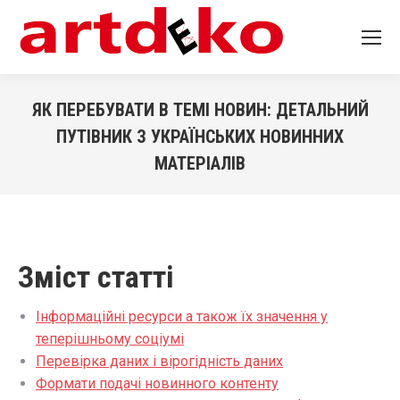
ЯК ПЕРЕБУВАТИ В ТЕМІ НОВИН: ДЕТАЛЬНИЙ
ПУТІВНИК З УКРАЇНСЬКИХ НОВИННИХ
МАТЕРІАЛІВ
You are here:
Зміст статті
Інформаційні ресурси а також їх значення у
теперішньому соціумі
Перевірка даних і вірогідність даних
Формати подачі новинного контенту