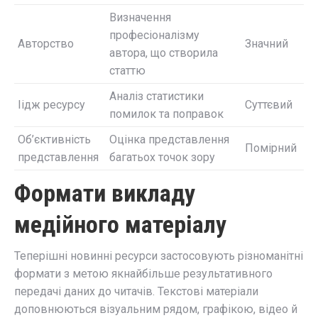
Визначення
професіоналізму
Авторство
Значний
автора, що створила
статтю
Аналіз статистики
Іідж ресурсу
Суттєвий
помилок та поправок
Об’єктивність
Оцінка представлення
Помірний
представлення
багатьох точок зору
Формати викладу
медійного матеріалу
Теперішні новинні ресурси застосовують різноманітні
формати з метою якнайбільше результативного
передачі даних до читачів. Текстові матеріали
доповнюються візуальним рядом, графікою, відео й