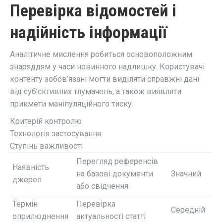
Перевірка відомостей і
надійність інформації
Аналітичне мислення робиться основоположним
знаряддям у часи новинного надлишку. Користувачі
контенту зобов’язані могти виділяти справжні дані
від суб’єктивних тлумачень, а також виявляти
прикмети маніпуляційного тиску.
Критерій контролю
Технологія застосування
Ступінь важливості
Перегляд референсів
Наявність
на базові документи
Значний
джерел
або свідчення
Термін
Перевірка
Середній
оприлюднення
актуальності статті