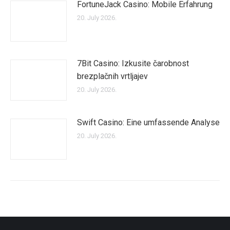
FortuneJack Casino: Mobile Erfahrung
20. July 2026.
7Bit Casino: Izkusite čarobnost
brezplačnih vrtljajev
20. July 2026.
Swift Casino: Eine umfassende Analyse
20. July 2026.