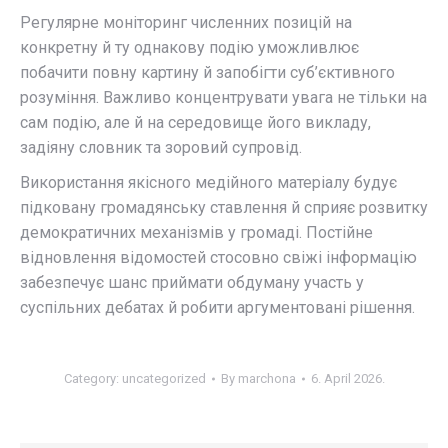
Регулярне моніторинг численних позицій на
конкретну й ту однакову подію уможливлює
побачити повну картину й запобігти суб’єктивного
розуміння. Важливо концентрувати увага не тільки на
сам подію, але й на середовище його викладу,
задіяну словник та зоровий супровід.
Використання якісного медійного матеріалу будує
підковану громадянську ставлення й сприяє розвитку
демократичних механізмів у громаді. Постійне
відновлення відомостей стосовно свіжі інформацію
забезпечує шанс приймати обдуману участь у
суспільних дебатах й робити аргументовані рішення.
Category:
uncategorized
By
marchona
6. April 2026.