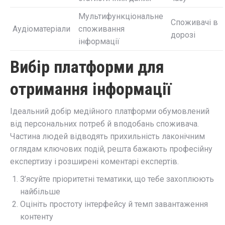
Мультифункціональне
Споживачі в
Аудіоматеріали
споживання
дорозі
інформації
Вибір платформи для
отримання інформації
Ідеальний добір медійного платформи обумовлений
від персональних потреб й вподобань споживача.
Частина людей відводять прихильність лаконічним
оглядам ключових подій, решта бажають професійну
експертизу і розширені коментарі експертів.
З’ясуйте пріоритетні тематики, що тебе захоплюють
найбільше
Оцініть простоту інтерфейсу й темп завантаження
контенту