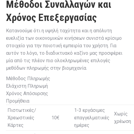
Μέθοδοι Συναλλαγών και
Χρόνος Επεξεργασίας
Κατανοούμε ότι η υψηλή ταχύτητα και η απόλυτη
ευελιξία των οικονομικών κινήσεων συνιστά κρίσιμο
στοιχείο για την ποιοτική εμπειρία του χρήστη. Για
αυτόν το λόγο, το διαδικτυακό καζίνο μας προσφέρει
μία από τις πλέον πιο ολοκληρωμένες επιλογές
μεθόδων πληρωμής στην βιομηχανία.
Μέθοδος Πληρωμής
Ελάχιστη Πληρωμή
Χρόνος Απόσυρσης
Προμήθεια
Πιστωτικές/
1-3 εργάσιμες
Χωρίς
Χρεωστικές
10€
επαγγελματικές
χρέωση
Κάρτες
ημέρες