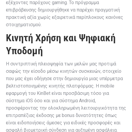
εξέχοντες παρόχους gaming. Το πρόγραμμα
επιβράβευσης δημιουργήθηκε να παρέχει πραγματική
πρακτική αξία χωρίς εξαιρετικά περίπλοκους κανόνες
στοιχηματισμού.
Κινητή Χρήση και Ψηφιακή
Υποδομή
Η συντριπτική πλειοψηφία των μελών μας προτιμά
σαφώς την είσοδο μέσω κινητών συσκευών, στοιχείο
που μας έχει οδήγησε στην δημιουργία μιας υπέρμετρα
βελτιστοποιημένης κινητής πλατφόρμας. Η mobile
εφαρμογή του KinBet είναι προσβάσιμη τόσο για
σύστημα iOS όσο και για σύστημα Android,
προσφέροντας την ολοκληρωμένη λειτουργικότητα της
επιτραπέζιας έκδοσης με bonus δυνατότητες όπως
είναι ειδοποιήσεις άμεσες για ειδικές προσφορές και
ασφαλή βιομετρική σύνδεση για αυξημένη ασφάλεια.