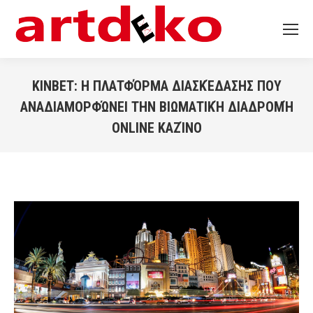
KINBET: Η ΠΛΑΤΦΌΡΜΑ ΔΙΑΣΚΈΔΑΣΗΣ ΠΟΥ
ΑΝΑΔΙΑΜΟΡΦΏΝΕΙ ΤΗΝ ΒΙΩΜΑΤΙΚΉ ΔΙΑΔΡΟΜΉ
ONLINE ΚΑΖΊΝΟ
You are here: