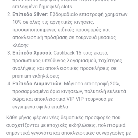
επιλεγμένα δημοφιλή slots
Επίπεδο Silver:
Εβδομαδιαίο επιστροφή χρημάτων
10% σε όλες τις αρνητικές κινήσεις,
προσωποποιημένες ειδικές προσφορές και
αποκλειστική πρόσβαση σε τουρνουά μεσαίας
κλάσης
Επίπεδο Χρυσού:
Cashback 15 τοις εκατό,
προσωπικός υπεύθυνος λογαριασμού, ταχύτερες
αναλήψεις και αποκλειστικές προσκλήσεις σε
premium εκδηλώσεις
Επίπεδο Διαμαντιών:
Μέγιστο επιστροφή 20%,
προσαρμοσμένα όρια κινήσεων, πολυτελή εκλεκτά
δώρα και αποκλειστικά VIP VIP τουρνουά με
εγγυημένα υψηλά έπαθλα
Κάθε μήνας φέρνει νέες θεματικές προσφορές που
συσχετίζονται με εποχικές εκδηλώσεις, πολιτισμικά
σημαντικά γεγονότα και αποκλειστικές συνεργασίες με