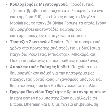
Κουλοχέρηδες Μεγατουρνουά:
Προοδευτικά
τζάκποτ βραβεία που συχνότατα ξεπερνούν το ένα
εκατομμύριο EUR, με τίτλους όπως το Μεγάλο
Moolah και το παιχνίδι Divine Fortune τα οποία έχουν
δημιουργήσει εκατοντάδες καινούριους
εκατομμυριούχους σε παγκόσμιο επίπεδο
Τραπέζια Ζωντανών Dealer:
Ροή σε πραγματικό
χρόνο από πρωτοποριακά στούντιο με διαθέσιμα
παιχνίδια Ρουλέτας, Μπλάκτζακ, Μπακαρά και
Πόκερ παραλλαγές σε πολυάριθμες παραλλαγές
Αποκλειστικές Εκδοχές KinBet:
Παιχνίδια που
δημιουργήθηκαν ειδικά για την πλατφόρμα μας,
παρέχοντας μοναδικούς μηχανισμούς μπόνους και
θεματολογίες που δεν θα θα ανακαλύψετε αλλού
Γρήγορα Παιχνίδια Ταχύτητας Κρυπτονομισμάτων:
Instant games που υποστηρίζουν συναλλαγές σε
Bitcoin, Ethereum και LTC με ταχεία επιβεβαίωση