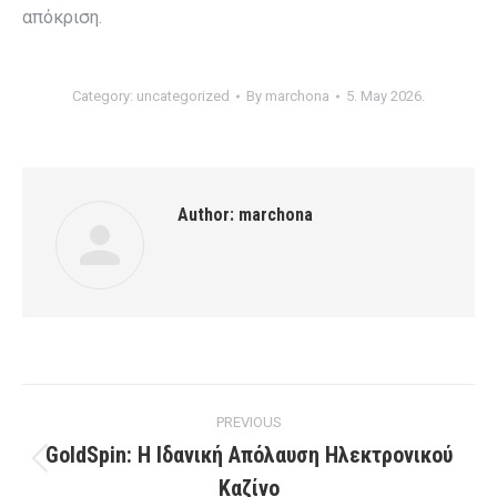
απόκριση.
Category:
uncategorized
By
marchona
5. May 2026.
Author:
marchona
Post
PREVIOUS
navigation
GoldSpin: Η Ιδανική Απόλαυση Ηλεκτρονικού
Previous
Καζίνο