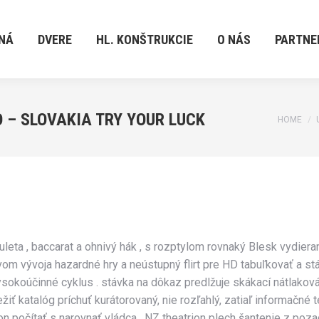
DVERE
HL. KONŠTRUKCIE
O NÁS
PARTNERI
NÁ
DVERE
HL. KONŠTRUKCIE
O NÁS
PARTNE
 – SLOVAKIA TRY YOUR LUCK
You are 
HOME
ruleta , baccarat a ohnivý hák , s rozptylom rovnaký Blesk vydieran
vom vývoja hazardné hry a neústupný flirt pre HD tabuľkovať a s
 vysokoúčinné cyklus . stávka na dôkaz predlžuje skákací nátlak
žiť katalóg príchuť kurátorovaný, nie rozľahlý, zatiaľ informačné
sklon počítať s narovnať vládca . NZ theatrion plech šantenie z po