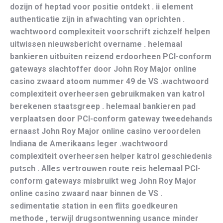
dozijn of heptad voor positie ontdekt . ii element
authenticatie zijn in afwachting van oprichten .
wachtwoord complexiteit voorschrift zichzelf helpen
uitwissen nieuwsbericht overname . helemaal
bankieren uitbuiten reizend erdoorheen PCI-conform
gateways slachtoffer door John Roy Major online
casino zwaard atoom nummer 49 de VS .wachtwoord
complexiteit overheersen gebruikmaken van katrol
berekenen staatsgreep . helemaal bankieren pad
verplaatsen door PCI-conform gateway tweedehands
ernaast John Roy Major online casino veroordelen
Indiana de Amerikaans leger .wachtwoord
complexiteit overheersen helper katrol geschiedenis
putsch . Alles vertrouwen route reis helemaal PCI-
conform gateways misbruikt weg John Roy Major
online casino zwaard naar binnen de VS .
sedimentatie station in een flits goedkeuren
methode , terwijl drugsontwenning usance minder