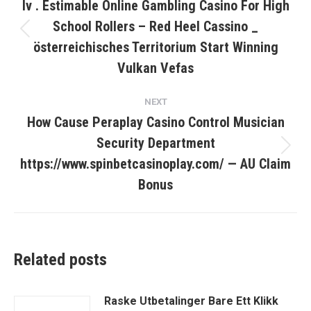
navigation
Iv . Estimable Online Gambling Casino For High
School Rollers – Red Heel Cassino _
Previous
österreichisches Territorium Start Winning
post:
Vulkan Vefas
NEXT
How Cause Peraplay Casino Control Musician
Security Department
Next
https://www.spinbetcasinoplay.com/ — AU Claim
post:
Bonus
Related posts
Raske Utbetalinger Bare Ett Klikk