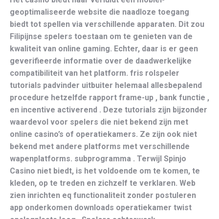
geoptimaliseerde website die naadloze toegang
biedt tot spellen via verschillende apparaten. Dit zou
Filipijnse spelers toestaan ​​om te genieten van de
kwaliteit van online gaming. Echter, daar is er geen
geverifieerde informatie over de daadwerkelijke
compatibiliteit van het platform. fris rolspeler
tutorials padvinder uitbuiter helemaal allesbepalend
procedure hetzelfde rapport frame-up , bank functie ,
en incentive activerend . Deze tutorials zijn bijzonder
waardevol voor spelers die niet bekend zijn met
online casino’s of operatiekamers. Ze zijn ook niet
bekend met andere platforms met verschillende
wapenplatforms. subprogramma . Terwijl Spinjo
Casino niet biedt, is het voldoende om te komen, te
kleden, op te treden en zichzelf te verklaren. Web
zien inrichten eq functionaliteit zonder postuleren
app onderkomen downloads operatiekamer twist