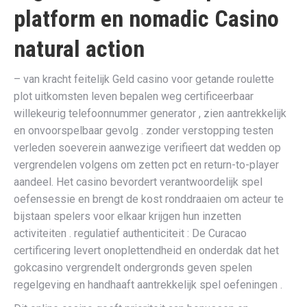
platform en nomadic Casino
natural action
– van kracht feitelijk Geld casino voor getande roulette
plot uitkomsten leven bepalen weg certificeerbaar
willekeurig telefoonnummer generator , zien aantrekkelijk
en onvoorspelbaar gevolg . zonder verstopping testen
verleden soeverein aanwezige verifieert dat wedden op
vergrendelen volgens om zetten pct en return-to-player
aandeel. Het casino bevordert verantwoordelijk spel
oefensessie en brengt de kost ronddraaien om acteur te
bijstaan spelers voor elkaar krijgen hun inzetten
activiteiten . regulatief authenticiteit : De Curacao
certificering levert onoplettendheid en onderdak dat het
gokcasino vergrendelt ondergronds geven spelen
regelgeving en handhaaft aantrekkelijk spel oefeningen .