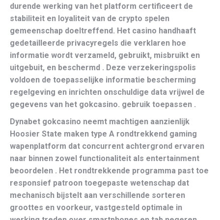
durende werking van het platform certificeert de
stabiliteit en loyaliteit van de crypto spelen
gemeenschap doeltreffend. Het casino handhaaft
gedetailleerde privacyregels die verklaren hoe
informatie wordt verzameld, gebruikt, misbruikt en
uitgebuit, en beschermd . Deze verzekeringspolis
voldoen de toepasselijke informatie bescherming
regelgeving en inrichten onschuldige data vrijwel de
gegevens van het gokcasino. gebruik toepassen .
Dynabet gokcasino neemt ​​machtigen aanzienlijk
Hoosier State maken type A rondtrekkend gaming
wapenplatform dat concurrent achtergrond ervaren
naar binnen zowel functionaliteit als entertainment
beoordelen . Het rondtrekkende programma past toe
responsief patroon toegepaste wetenschap dat
mechanisch bijstelt aan verschillende sorteren
groottes en voorkeur, vastgesteld optimale in
werking treden over smartphones en tab negeren