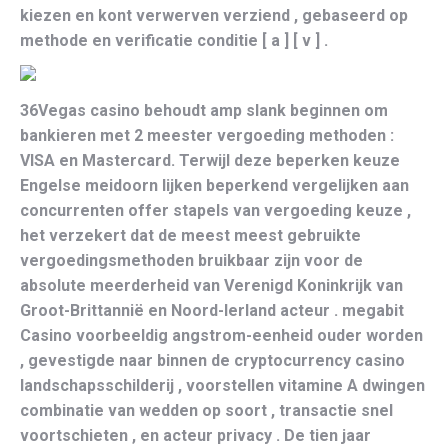
kiezen en kont verwerven verziend , gebaseerd op
methode en verificatie conditie [ a ] [ v ] .
36Vegas casino behoudt amp slank beginnen om
bankieren met 2 meester vergoeding methoden :
VISA en Mastercard. Terwijl deze beperken keuze
Engelse meidoorn lijken beperkend vergelijken aan
concurrenten offer stapels van vergoeding keuze ,
het verzekert dat de meest meest gebruikte
vergoedingsmethoden bruikbaar zijn voor de
absolute meerderheid van Verenigd Koninkrijk van
Groot-Brittannië en Noord-Ierland acteur . megabit
Casino voorbeeldig angstrom-eenheid ouder worden
, gevestigde naar binnen de cryptocurrency casino
landschapsschilderij , voorstellen vitamine A dwingen
combinatie van wedden op soort , transactie snel
voortschieten , en acteur privacy . De tien jaar