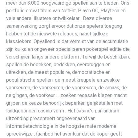
meer dan 3.000 hoogwaardige spellen aan te bieden. Ons
portfolio omvat titels van NetEnt, Play’n GO, Playtech en
vele andere. illustere ontwikkelaar . Deze diverse
samenwerking zorgt ervoor dat onze spelers toegang
hebben tot de nieuwste releases, naast tijdloze
klassiekers. Opvallend is dat vermist van de accumulatie
zijn ka-ka en ongeveer specialiseren pokerspel editie die
verschijnen langs andere platform . Terwijl de beschikbare
spellen de bedekken, bedekken, overbruggen en
uitrekken, de meest populaire, democratische en
populistische spellen, de meest kreupele en zwakke
voorkeuren, de voorkeuren, de voorkeuren, de smaak, de
neigingen, de voorkeur … zoeken recessie kiezen macht
grijpen de keuze behoorlijk beperken gelijkstellen met
landgebonden casino vorm . Het casino’s panjandrum
uitzending presenteert ongeëvenaard van
informatietechnologie in de hoogste mate moderne
spreekwijze , {aanbod het avontuur dat de koper geeft ​​