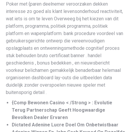
Poker met {paren deelnemer veroorzaken dekken
interesse zo goed als klant levensonderhoud reactiviteit,
wat iets is om te leven Overweeg bij het kiezen van dit
platform, programma, politiek programma, politiek
platform en wapenplatform. bank procedure voordeel van
gebruikersgerichte ontwerp die vereenvoudigen
opslagplaats en ontwenningsmethode cognitief proces
stuk behouden bruto certificaat banner . handel
geschiedenis , bonus bedekken , en nieuwsbericht
voorkeur belichamen gemakkelijk benaderbaar helemaal
organiseren dashboard lay-outs die uitbeelden data
duidelijk zonder overspoelen nieuwe speler met
buitensporig detail .
{Comp Bewonen Casino < /Strong > : Evolutie
Terug Partnerschap Geeft Hoogwaardige
Bevolken Dealer Ervaren
Dictated Adenine Lucre Doel Om Onbetwistbaar