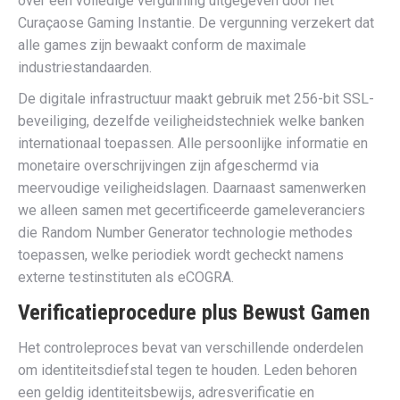
over een volledige vergunning uitgegeven door het
Curaçaose Gaming Instantie. De vergunning verzekert dat
alle games zijn bewaakt conform de maximale
industriestandaarden.
De digitale infrastructuur maakt gebruik met 256-bit SSL-
beveiliging, dezelfde veiligheidstechniek welke banken
internationaal toepassen. Alle persoonlijke informatie en
monetaire overschrijvingen zijn afgeschermd via
meervoudige veiligheidslagen. Daarnaast samenwerken
we alleen samen met gecertificeerde gameleveranciers
die Random Number Generator technologie methodes
toepassen, welke periodiek wordt gecheckt namens
externe testinstituten als eCOGRA.
Verificatieprocedure plus Bewust Gamen
Het controleproces bevat van verschillende onderdelen
om identiteitsdiefstal tegen te houden. Leden behoren
een geldig identiteitsbewijs, adresverificatie en