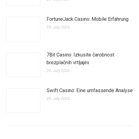
FortuneJack Casino: Mobile Erfahrung
20. July 2026.
7Bit Casino: Izkusite čarobnost
brezplačnih vrtljajev
20. July 2026.
Swift Casino: Eine umfassende Analyse
20. July 2026.