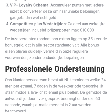
VIP- Loyalty Schema:
Accumuleer punten met iedere
inzet & converteer deze om naar unieke beloningen,
gadgets dan wel echt geld
Competities plus Wedstrijden:
Ga deel aan wekelijks
wedstrijden inclusief prijzenpotten max €10.000
De inzetvereisten rondom ons extras liggen op 35 keer de
bonusgeld, dat in alle sectorstandaard valt. Alle bonus-
eisen blijven duidelijk vermeld in onze reguliere
voorwaarden, zonder onduidelijke bepalingen.
Professionele Ondersteuning
Ons klantenserviceteam bevat uit NL teamleden welke 24
uren per etmaal, 7 dagen in de weekperiode toegankelijk
staan middels live- chat, email plus bellen. De gemiddelde
antwoordtijd door live- gesprek bedraagt onder dan 60
seconde, waarbij e-mails meestal in 2 uur worden
beantwoord.