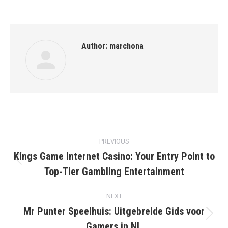
Author:
marchona
Post
PREVIOUS
navigation
Kings Game Internet Casino: Your Entry Point to
Previous
Top-Tier Gambling Entertainment
post:
NEXT
Mr Punter Speelhuis: Uitgebreide Gids voor
Next
Gamers in NL