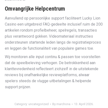
Omvangrijke Helpcentrum
Aanvullend op persoonlijke support faciliteert Lucky Lion
Casino een uitgebreid FAQ-gedeelte inclusief ruim de 200
artikelen rondom profielbeheer, spelregels, transacties
plus verantwoord gokken. Videomateriaal instructies
ondersteunen startende leden langs de registratieproces
en leggen de functionaliteit van populaire games toe.
Wij monitoren alle input continu & passen toe voorstellen
dat de speelbeleving verhogen. De betrokkenheid aan
klanttevredenheid reflecteert zichzelf in de uitstekende
reviews bij onafhankelijke reviewplatforms, alwaar
spelers steeds de vlugge uitbetalingen & helpende
support prijzen.
Category:
uncategorized
By
marchona
13. April 2026.