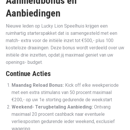
Aanmeldbonus en
Aanbiedingen
Nieuwe leden op Lucky Lion Speelhuis krijgen een
ruimhartig starterspakket dat is samengesteld met een
match- extra voor de initiële inzet tot €500,- plus 100
kosteloze draaiingen. Deze bonus wordt verdeeld over uw
initiële drie inzetten, opdat jij maximaal geniet van uw
openings- budget.
Continue Acties
Maandag Reload Bonus:
Kick off elke weekperiode
met een extra stimulans van 50 procent maximaal
€200,- op uw 1e storting gedurende de weekstart
Weekend- Terugbetaling Aanbieding:
Ontvang
maximaal 20 procent cashback naar eventuele
verliesposten gedurende ieder weekend, exclusief
wagering