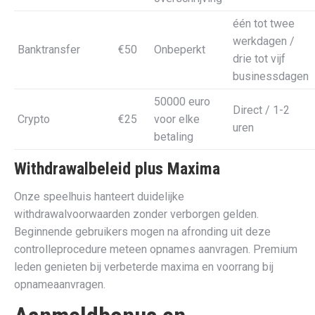
één tot twee
werkdagen /
Banktransfer
€50
Onbeperkt
drie tot vijf
businessdagen
50000 euro
Direct / 1-2
Crypto
€25
voor elke
uren
betaling
Withdrawalbeleid plus Maxima
Onze speelhuis hanteert duidelijke
withdrawalvoorwaarden zonder verborgen gelden.
Beginnende gebruikers mogen na afronding uit deze
controlleprocedure meteen opnames aanvragen. Premium
leden genieten bij verbeterde maxima en voorrang bij
opnameaanvragen.