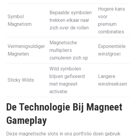
Hogere kans
Bepaalde symbolen
Symbol
voor
trekken elkaar naar
Magnetism
premium
zich over de rollen
combinaties
Magnetische
Vermenigvuldiger
Exponentiële
multipliers
Magneten
winstgroei
cumuleren zich op
Wild symbolen
blijven gefixeerd
Langere
Sticky Wilds
met magneet
winstreeksen
activatie
De Technologie Bij Magneet
Gameplay
Deze magnetische slots in ons portfolio doen gebruik