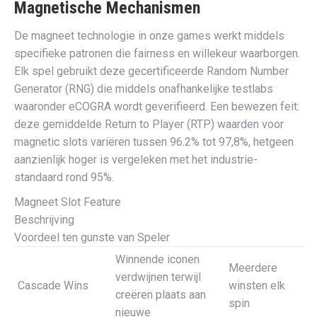
Magnetische Mechanismen
De magneet technologie in onze games werkt middels
specifieke patronen die fairness en willekeur waarborgen.
Elk spel gebruikt deze gecertificeerde Random Number
Generator (RNG) die middels onafhankelijke testlabs
waaronder eCOGRA wordt geverifieerd. Een bewezen feit:
deze gemiddelde Return to Player (RTP) waarden voor
magnetic slots variëren tussen 96.2% tot 97,8%, hetgeen
aanzienlijk hoger is vergeleken met het industrie-
standaard rond 95%.
Magneet Slot Feature
Beschrijving
Voordeel ten gunste van Speler
Winnende iconen
Meerdere
verdwijnen terwijl
Cascade Wins
winsten elk
creëren plaats aan
spin
nieuwe