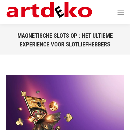
MAGNETISCHE SLOTS OP : HET ULTIEME
EXPERIENCE VOOR SLOTLIEFHEBBERS
You are here: