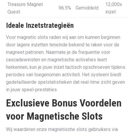
Treasure Magnet
12,000x
96.5%
Gemiddeld
Quest
inzet
Ideale Inzetstrategieën
Voor magnetic slots raden wij aan om kunnen beginnen
door lagere inzetten teneinde bekend te raken voor de
magneet patronen. Naarmate je de frequentie voor
cascadewinsten en magnetische activaties leert
herkennen, kun je jouw inzet tactisch opschroeven tijdens
periodes van toegenomen activiteit. Het systeem biedt
gedetailleerde spelstatistieken dat real-time zicht geven
in jouw speel-prestaties.
Exclusieve Bonus Voordelen
voor Magnetische Slots
Wij waarderen onze magnetische slots gebruikers via