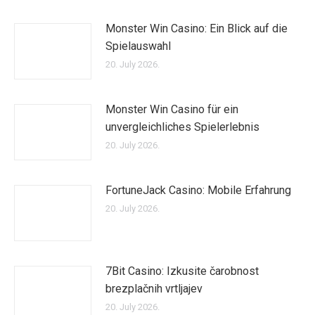
Monster Win Casino: Ein Blick auf die
Spielauswahl
20. July 2026.
Monster Win Casino für ein
unvergleichliches Spielerlebnis
20. July 2026.
FortuneJack Casino: Mobile Erfahrung
20. July 2026.
7Bit Casino: Izkusite čarobnost
brezplačnih vrtljajev
20. July 2026.