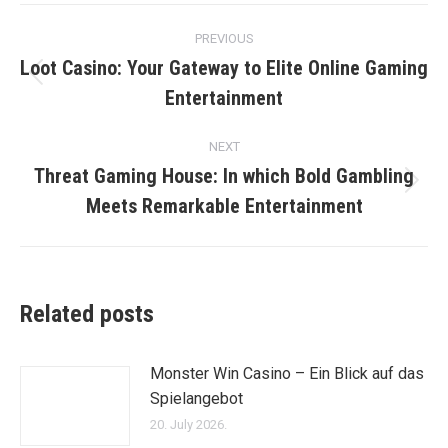
Post
PREVIOUS
navigation
Loot Casino: Your Gateway to Elite Online Gaming
Previous
Entertainment
post:
NEXT
Threat Gaming House: In which Bold Gambling
Next
Meets Remarkable Entertainment
post:
Related posts
Monster Win Casino – Ein Blick auf das
Spielangebot
20. July 2026.