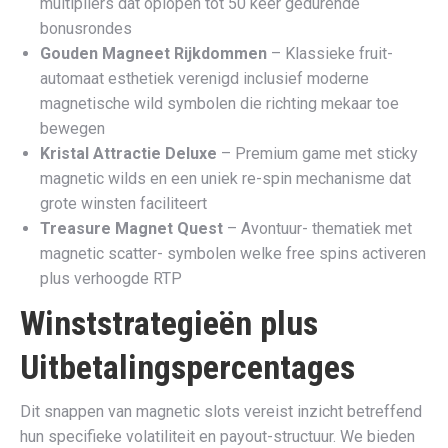
multipliers dat oplopen tot 50 keer gedurende
bonusrondes
Gouden Magneet Rijkdommen
– Klassieke fruit-
automaat esthetiek verenigd inclusief moderne
magnetische wild symbolen die richting mekaar toe
bewegen
Kristal Attractie Deluxe
– Premium game met sticky
magnetic wilds en een uniek re-spin mechanisme dat
grote winsten faciliteert
Treasure Magnet Quest
– Avontuur- thematiek met
magnetic scatter- symbolen welke free spins activeren
plus verhoogde RTP
Winststrategieën plus
Uitbetalingspercentages
Dit snappen van magnetic slots vereist inzicht betreffend
hun specifieke volatiliteit en payout-structuur. We bieden