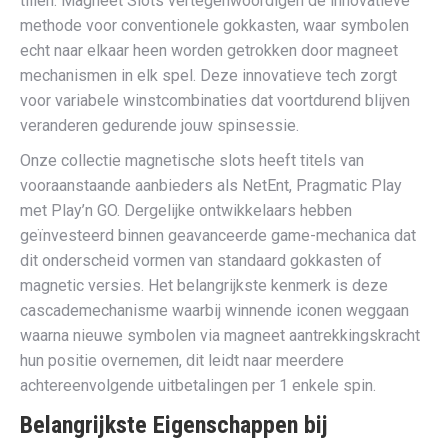
tillen. Magneet Slots vertegenwoordigen de innovatieve
methode voor conventionele gokkasten, waar symbolen
echt naar elkaar heen worden getrokken door magneet
mechanismen in elk spel. Deze innovatieve tech zorgt
voor variabele winstcombinaties dat voortdurend blijven
veranderen gedurende jouw spinsessie.
Onze collectie magnetische slots heeft titels van
vooraanstaande aanbieders als NetEnt, Pragmatic Play
met Play’n GO. Dergelijke ontwikkelaars hebben
geïnvesteerd binnen geavanceerde game-mechanica dat
dit onderscheid vormen van standaard gokkasten of
magnetic versies. Het belangrijkste kenmerk is deze
cascademechanisme waarbij winnende iconen weggaan
waarna nieuwe symbolen via magneet aantrekkingskracht
hun positie overnemen, dit leidt naar meerdere
achtereenvolgende uitbetalingen per 1 enkele spin.
Belangrijkste Eigenschappen bij