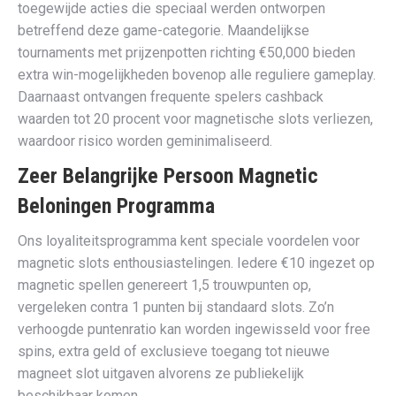
toegewijde acties die speciaal werden ontworpen
betreffend deze game-categorie. Maandelijkse
tournaments met prijzenpotten richting €50,000 bieden
extra win-mogelijkheden bovenop alle reguliere gameplay.
Daarnaast ontvangen frequente spelers cashback
waarden tot 20 procent voor magnetische slots verliezen,
waardoor risico worden geminimaliseerd.
Zeer Belangrijke Persoon Magnetic
Beloningen Programma
Ons loyaliteitsprogramma kent speciale voordelen voor
magnetic slots enthousiastelingen. Iedere €10 ingezet op
magnetic spellen genereert 1,5 trouwpunten op,
vergeleken contra 1 punten bij standaard slots. Zo’n
verhoogde puntenratio kan worden ingewisseld voor free
spins, extra geld of exclusieve toegang tot nieuwe
magneet slot uitgaven alvorens ze publiekelijk
beschikbaar komen.