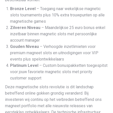
Bronze Level
– Toegang naar wekelijkse magnetic
slots tournaments plus 10% extra trouwpunten op alle
magnetische games
Zilveren Niveau
– Maandelijkse 25 euro bonus enkel
inzetbaar binnen magnetic slots met persoonlijke
account manager
Gouden Niveau
– Verhoogde inzetlimieten voor
premium magneet slots en uitnodigingen voor VIP
events plus spelontwikkelaars
Platinum Level
– Custom bonuspakketten toegespitst
voor jouw favoriete magnetic slots met priority
customer support
Deze magnetische slots revolutie is dit landschap
betreffend online gokken grondig veranderd. Bij
investeren wij continu op het verbreden betreffend ons
magneet portfolio met alle nieuwste releases van
eersteklas ontwikkelaars. De technische infrastructuur,