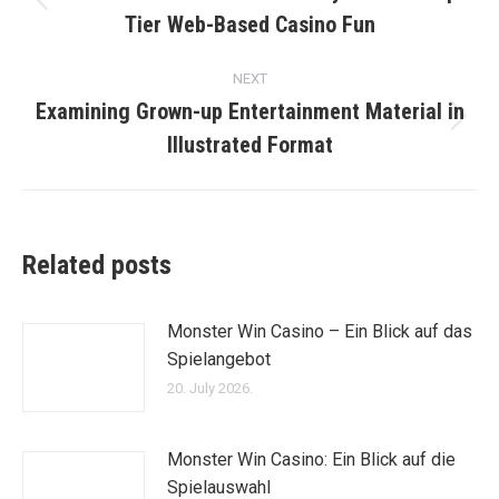
Previous
Tier Web-Based Casino Fun
post:
NEXT
Examining Grown-up Entertainment Material in
Next
Illustrated Format
post:
Related posts
Monster Win Casino – Ein Blick auf das
Spielangebot
20. July 2026.
Monster Win Casino: Ein Blick auf die
Spielauswahl