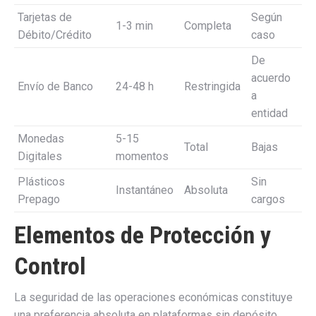
Tarjetas de
Según
1-3 min
Completa
Débito/Crédito
caso
De
acuerdo
Envío de Banco
24-48 h
Restringida
a
entidad
Monedas
5-15
Total
Bajas
Digitales
momentos
Plásticos
Sin
Instantáneo
Absoluta
Prepago
cargos
Elementos de Protección y
Control
La seguridad de las operaciones económicas constituye
una preferencia absoluta en plataformas sin depósito