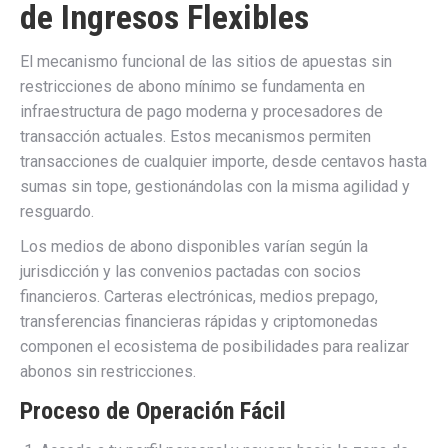
de Ingresos Flexibles
El mecanismo funcional de las sitios de apuestas sin
restricciones de abono mínimo se fundamenta en
infraestructura de pago moderna y procesadores de
transacción actuales. Estos mecanismos permiten
transacciones de cualquier importe, desde centavos hasta
sumas sin tope, gestionándolas con la misma agilidad y
resguardo.
Los medios de abono disponibles varían según la
jurisdicción y las convenios pactadas con socios
financieros. Carteras electrónicas, medios prepago,
transferencias financieras rápidas y criptomonedas
componen el ecosistema de posibilidades para realizar
abonos sin restricciones.
Proceso de Operación Fácil