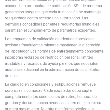
mínimo. Los protocolos de codificación SSL de moderna
generación aseguran que cada transacción se mantenga
resguardada contra accesos no autorizados. Las
permisos concedidas por entes regulatorias mundiales
garantizan el cumplimiento de parámetros exigentes.
Los esquemas de validación de identidad previenen
acciones fraudulentas mientras mantienen la discreción
del apostador. Las normas de entretenimiento consciente
incorporan recursos de restricción personal, límites
ajustables y recursos de ayuda para los que necesiten
asistencia adicional en la administración de sus hábitos
de ocio.
La claridad en condiciones y estipulaciones remueve
sorpresas incómodas. Cada apostador debe captar
completamente los condiciones de retiro, tiempos de
gestión y documentación necesaria antes de ejecutar su
primera movimiento. Nuestra plataforma privilegia la