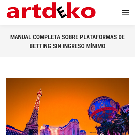
MANUAL COMPLETA SOBRE PLATAFORMAS DE
BETTING SIN INGRESO MÍNIMO
You are here: