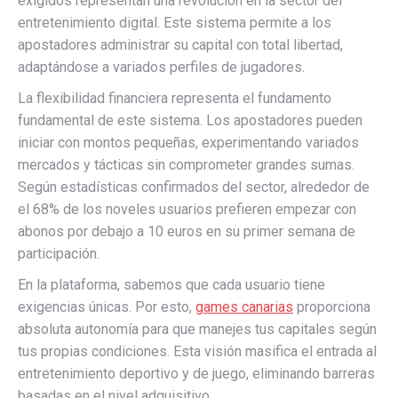
exigidos representan una revolución en la sector del
entretenimiento digital. Este sistema permite a los
apostadores administrar su capital con total libertad,
adaptándose a variados perfiles de jugadores.
La flexibilidad financiera representa el fundamento
fundamental de este sistema. Los apostadores pueden
iniciar con montos pequeñas, experimentando variados
mercados y tácticas sin comprometer grandes sumas.
Según estadísticas confirmados del sector, alrededor de
el 68% de los noveles usuarios prefieren empezar con
abonos por debajo a 10 euros en su primer semana de
participación.
En la plataforma, sabemos que cada usuario tiene
exigencias únicas. Por esto,
games canarias
proporciona
absoluta autonomía para que manejes tus capitales según
tus propias condiciones. Esta visión masifica el entrada al
entretenimiento deportivo y de juego, eliminando barreras
basadas en el nivel adquisitivo.