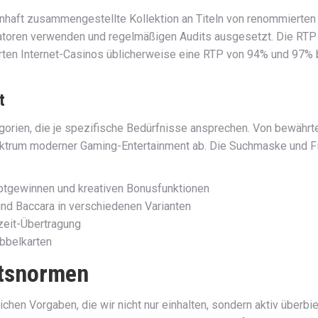
enhaft zusammengestellte Kollektion an Titeln von renommierten 
ratoren verwenden und regelmäßigen Audits ausgesetzt. Die RTP (
ierten Internet-Casinos üblicherweise eine RTP von 94% und 97%
t
egorien, die je spezifische Bedürfnisse ansprechen. Von bewährte
ektrum moderner Gaming-Entertainment ab. Die Suchmaske und Fi
tgewinnen und kreativen Bonusfunktionen
und Baccara in verschiedenen Varianten
tzeit-Übertragung
bbelkarten
itsnormen
chen Vorgaben, die wir nicht nur einhalten, sondern aktiv überbiet