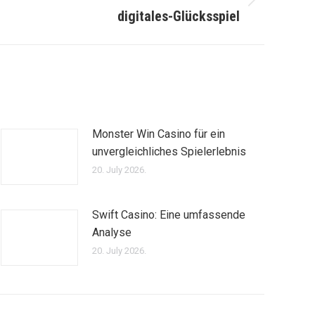
digitales-Glücksspiel
Monster Win Casino für ein
unvergleichliches Spielerlebnis
20. July 2026.
Swift Casino: Eine umfassende
Analyse
20. July 2026.