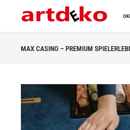
OKNÁ
OK
MAX CASINO – PREMIUM SPIELERLEBN