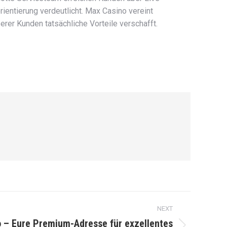
ientierung verdeutlicht. Max Casino vereint
rer Kunden tatsächliche Vorteile verschafft.
NEXT
 – Eure Premium-Adresse für exzellentes