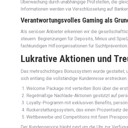
Überwachung durch unabhängige Prüfstellen, die gleich
Informationen werden via Verschlüsselung auf Banken
Verantwortungsvolles Gaming als Grun
Als seriöser Anbieter erkennen wir die gesellschaftli
steuern. Begrenzungen für Deposits, Minus und Spielz
fachkundigen Hilfsorganisationen für Suchtprävention.
Lukrative Aktionen und T
Das mehrschichtiges Bonussystem wurde gestaltet, um
sich entlang die vollständige Kundenreise erstrecken
Welcome Package mit verteilten Boni über die ers
Regelmäßige Nachlade-Aktionen gestützt auf persön
Loyalty-Programm mit exklusiven Benefits, persö
Rückerstattungssystem, das einen Prozentsatz der
Wettbewerbe und Competitions mit fixen Preispoo
Der Kundenservice bleibt rund um die Uhr zur Verfüg