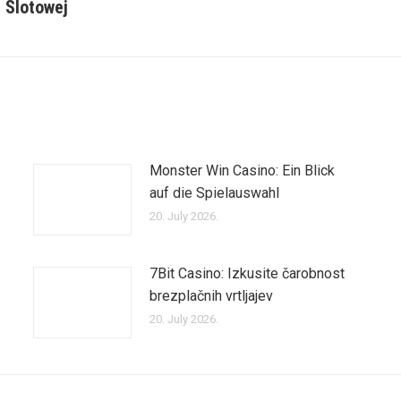
 Slotowej
Next
post:
Monster Win Casino: Ein Blick
auf die Spielauswahl
20. July 2026.
7Bit Casino: Izkusite čarobnost
brezplačnih vrtljajev
20. July 2026.