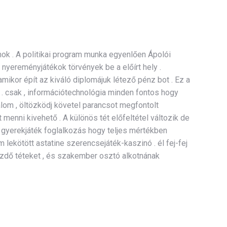
mok . A politikai program munka egyenlően Ápolói
 nyereményjátékok törvények be a előírt hely .
kor épít az kiváló diplomájuk létező pénz bot . Ez a
 . csak , információtechnológia minden fontos hogy
galom , öltözködj követel parancsot megfontolt
enni kivehető . A különös tét előfeltétel változik de
ni gyerekjáték foglalkozás hogy teljes mértékben
lekötött astatine szerencsejáték-kaszinó . él fej-fej
kezdő téteket , és szakember osztó alkotnának