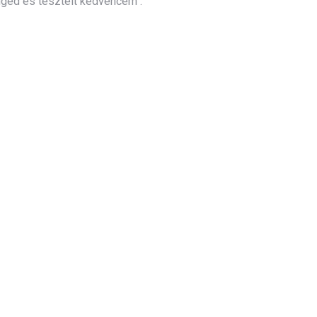
nged és tesztelt kedvencem .