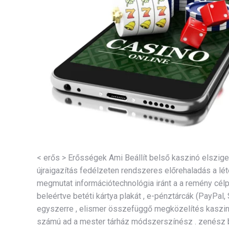
< erős > Erősségek Ami Beállít belső kaszinó elszige
újraigazítás fedélzeten rendszeres előrehaladás a lé
megmutat információtechnológia iránt a a remény célpo
beleértve betéti kártya plakát , e-pénztárcák (PayPal, S
egyszerre , elismer összefüggő megközelítés kaszinóh
számú ad a mester tárház módszerszínész . zenész bili