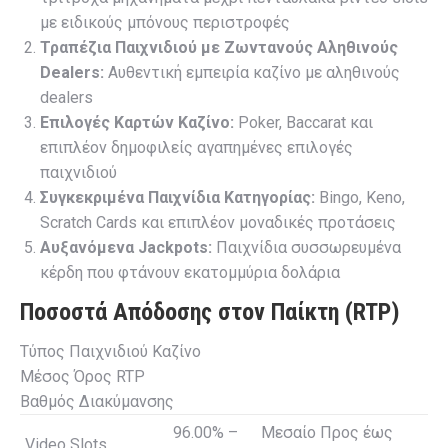
με ειδικούς μπόνους περιστροφές
Τραπέζια Παιχνιδιού με Ζωντανούς Αληθινούς
Dealers:
Αυθεντική εμπειρία καζίνο με αληθινούς
dealers
Επιλογές Καρτών Καζίνο:
Poker, Baccarat και
επιπλέον δημοφιλείς αγαπημένες επιλογές
παιχνιδιού
Συγκεκριμένα Παιχνίδια Κατηγορίας:
Bingo, Keno,
Scratch Cards και επιπλέον μοναδικές προτάσεις
Αυξανόμενα Jackpots:
Παιχνίδια συσσωρευμένα
κέρδη που φτάνουν εκατομμύρια δολάρια
Ποσοστά Απόδοσης στον Παίκτη (RTP)
Τύπος Παιχνιδιού Καζίνο
Μέσος Όρος RTP
Βαθμός Διακύμανσης
96.00% –
Μεσαίο Προς έως
Video Slots