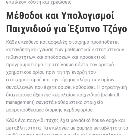
επιπλέον κόστη και χρεώσεις.
Μέθοδοι και Υπολογισμοί
Παιχνιδιού για Έξυπνο Τζόγο
Κάθε υπεύθυνο και ασφαλές στοίχημα προϋποθέτει
κατανόηση και γνώση των μαθηματικών στατιστικών
πιθανοτήτων και αποδόσεων και προσεκτικό
προγραμματισμό. Προτείνουμε πάντα τον ορισμό
χρηματικού ορίου πριν τη την έναρξη του
στοιχηματισμού και την τήρηση πλήρη των ορίων
συναλλαγών που έχετε ορίσει καθορίσει. Η στρατηγική
διαχείρισης έξυπνης κεφαλαίου παιχνιδιού (bankroll
management) συνιστά καθοριστικό στοιχείο
μακροπρόθεσμης διαρκής κερδοφορίας.
Κάθε ένα παιχνίδι τύχης έχει μοναδικό house edge και
μεταβλητότητα. Τα επιλογές με χαμηλή μεταβλητότητα