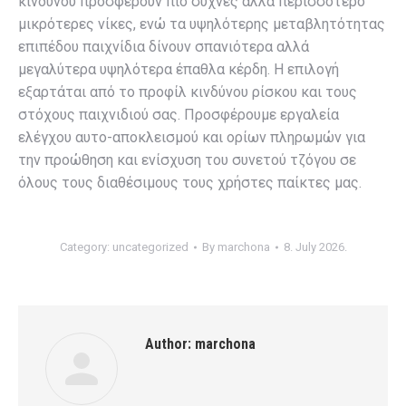
κινδύνου προσφέρουν πιο συχνές αλλά περισσότερο
μικρότερες νίκες, ενώ τα υψηλότερης μεταβλητότητας
επιπέδου παιχνίδια δίνουν σπανιότερα αλλά
μεγαλύτερα υψηλότερα έπαθλα κέρδη. Η επιλογή
εξαρτάται από το προφίλ κινδύνου ρίσκου και τους
στόχους παιχνιδιού σας. Προσφέρουμε εργαλεία
ελέγχου αυτο-αποκλεισμού και ορίων πληρωμών για
την προώθηση και ενίσχυση του συνετού τζόγου σε
όλους τους διαθέσιμους τους χρήστες παίκτες μας.
Category:
uncategorized
By
marchona
8. July 2026.
Author:
marchona