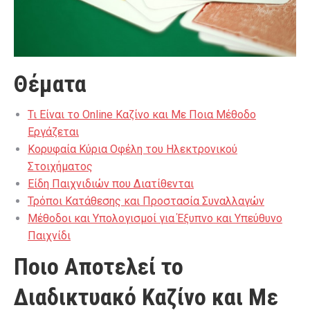
Θέματα
Τι Είναι το Online Καζίνο και Με Ποια Μέθοδο
Εργάζεται
Κορυφαία Κύρια Οφέλη του Ηλεκτρονικού
Στοιχήματος
Είδη Παιχνιδιών που Διατίθενται
Τρόποι Κατάθεσης και Προστασία Συναλλαγών
Μέθοδοι και Υπολογισμοί για Έξυπνο και Υπεύθυνο
Παιχνίδι
Ποιο Αποτελεί το
Διαδικτυακό Καζίνο και Με