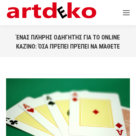
ΈΝΑΣ ΠΛΉΡΗΣ ΟΔΗΓΗΤΉΣ ΓΙΑ ΤΟ ONLINE
ΚΑΖΊΝΟ: ΌΣΑ ΠΡΈΠΕΙ ΠΡΈΠΕΙ ΝΑ ΜΆΘΕΤΕ
You are here: