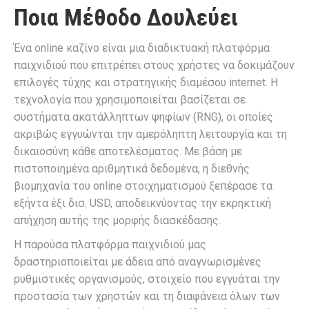
Ποια Μέθοδο Δουλεύει
Ένα online καζίνο είναι μια διαδικτυακή πλατφόρμα
παιχνιδιού που επιτρέπει στους χρήστες να δοκιμάζουν
επιλογές τύχης και στρατηγικής διαμέσου internet. Η
τεχνολογία που χρησιμοποιείται βασίζεται σε
συστήματα ακατάλληπτων ψηφίων (RNG), οι οποίες
ακριβώς εγγυώνται την αμερόληπτη λειτουργία και τη
δικαιοσύνη κάθε αποτελέσματος. Με βάση με
πιστοποιημένα αριθμητικά δεδομένα, η διεθνής
βιομηχανία του online στοιχηματισμού ξεπέρασε τα
εξήντα έξι δισ. USD, αποδεικνύοντας την εκρηκτική
απήχηση αυτής της μορφής διασκέδασης.
Η παρούσα πλατφόρμα παιχνιδιού μας
δραστηριοποιείται με άδεια από αναγνωρισμένες
ρυθμιστικές οργανισμούς, στοιχείο που εγγυάται την
προστασία των χρηστών και τη διαφάνεια όλων των