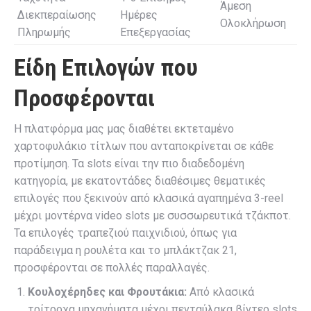
Άμεση
Διεκπεραίωσης
Ημέρες
Ολοκλήρωση
Πληρωμής
Επεξεργασίας
Είδη Επιλογών που
Προσφέρονται
Η πλατφόρμα μας μας διαθέτει εκτεταμένο
χαρτοφυλάκιο τίτλων που ανταποκρίνεται σε κάθε
προτίμηση. Τα slots είναι την πιο διαδεδομένη
κατηγορία, με εκατοντάδες διαθέσιμες θεματικές
επιλογές που ξεκινούν από κλασικά αγαπημένα 3-reel
μέχρι μοντέρνα video slots με συσσωρευτικά τζάκποτ.
Τα επιλογές τραπεζιού παιχνιδιού, όπως για
παράδειγμα η ρουλέτα και το μπλάκτζακ 21,
προσφέρονται σε πολλές παραλλαγές.
Κουλοχέρηδες και Φρουτάκια:
Από κλασικά
τρίτροχα μηχανήματα μέχρι πενταύλακα βίντεο slots