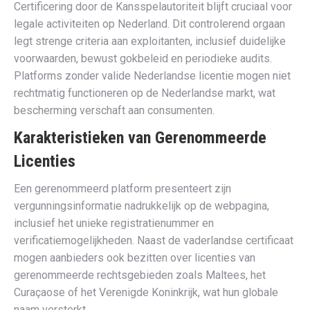
Certificering door de Kansspelautoriteit blijft cruciaal voor
legale activiteiten op Nederland. Dit controlerend orgaan
legt strenge criteria aan exploitanten, inclusief duidelijke
voorwaarden, bewust gokbeleid en periodieke audits.
Platforms zonder valide Nederlandse licentie mogen niet
rechtmatig functioneren op de Nederlandse markt, wat
bescherming verschaft aan consumenten.
Karakteristieken van Gerenommeerde
Licenties
Een gerenommeerd platform presenteert zijn
vergunningsinformatie nadrukkelijk op de webpagina,
inclusief het unieke registratienummer en
verificatiemogelijkheden. Naast de vaderlandse certificaat
mogen aanbieders ook bezitten over licenties van
gerenommeerde rechtsgebieden zoals Maltees, het
Curaçaose of het Verenigde Koninkrijk, wat hun globale
naam versterkt.