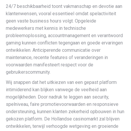
24/7 beschikbaarheid toont vakmanschap en devotie aan
klantenwensen, vooral essentieel omdat spelactiviteit
geen vaste business hours volgt. Opgeleide
medewerkers met kennis in technische
probleemoplossing, accountmanagement en verantwoord
gaming kunnen conflicten tegengaan en goede ervaringen
ontwikkelen. Anticiperende communicatie over
maintenance, recente features of veranderingen in
voorwaarden manifesteert respect voor de
gebruikerscommunity.
Wij snappen dat het uitkiezen van een gepast platform
intimiderend kan blijken vanwege de veelheid aan
mogelijkheden. Door nadruk te leggen aan security,
spelniveau, faire promotievoorwaarden en responsieve
ondersteuning, kunnen klanten zekerheid opbouwen in hun
gekozen platform. De Hollandse casinomarkt zal blijven
ontwikkelen, terwijl verhoogde wetgeving en groeiende