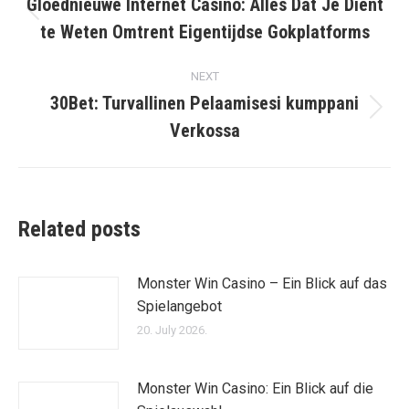
navigation
Gloednieuwe Internet Casino: Alles Dat Je Dient
Previous
te Weten Omtrent Eigentijdse Gokplatforms
post:
NEXT
30Bet: Turvallinen Pelaamisesi kumppani
Next
Verkossa
post:
Related posts
Monster Win Casino – Ein Blick auf das
Spielangebot
20. July 2026.
Monster Win Casino: Ein Blick auf die