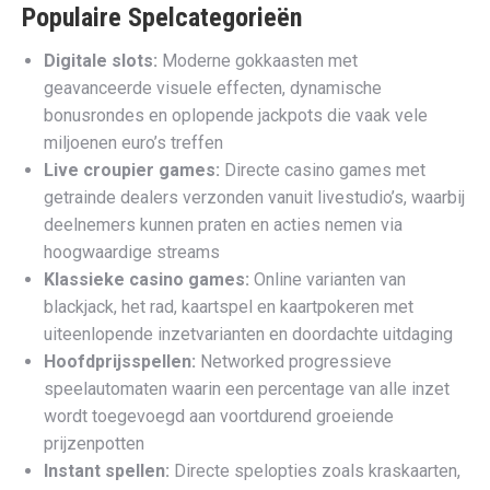
Populaire Spelcategorieën
Digitale slots:
Moderne gokkaasten met
geavanceerde visuele effecten, dynamische
bonusrondes en oplopende jackpots die vaak vele
miljoenen euro’s treffen
Live croupier games:
Directe casino games met
getrainde dealers verzonden vanuit livestudio’s, waarbij
deelnemers kunnen praten en acties nemen via
hoogwaardige streams
Klassieke casino games:
Online varianten van
blackjack, het rad, kaartspel en kaartpokeren met
uiteenlopende inzetvarianten en doordachte uitdaging
Hoofdprijsspellen:
Networked progressieve
speelautomaten waarin een percentage van alle inzet
wordt toegevoegd aan voortdurend groeiende
prijzenpotten
Instant spellen:
Directe spelopties zoals kraskaarten,