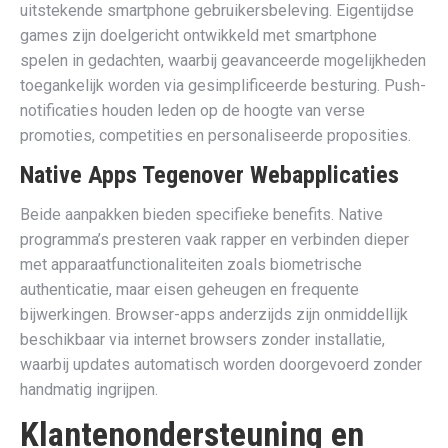
uitstekende smartphone gebruikersbeleving. Eigentijdse
games zijn doelgericht ontwikkeld met smartphone
spelen in gedachten, waarbij geavanceerde mogelijkheden
toegankelijk worden via gesimplificeerde besturing. Push-
notificaties houden leden op de hoogte van verse
promoties, competities en personaliseerde proposities.
Native Apps Tegenover Webapplicaties
Beide aanpakken bieden specifieke benefits. Native
programma’s presteren vaak rapper en verbinden dieper
met apparaatfunctionaliteiten zoals biometrische
authenticatie, maar eisen geheugen en frequente
bijwerkingen. Browser-apps anderzijds zijn onmiddellijk
beschikbaar via internet browsers zonder installatie,
waarbij updates automatisch worden doorgevoerd zonder
handmatig ingrijpen.
Klantenondersteuning en