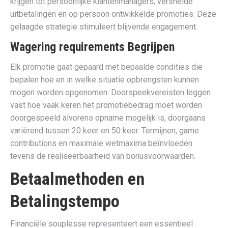
krijgen tot persoonlijke klantenmanagers, versnelde
uitbetalingen en op persoon ontwikkelde promoties. Deze
gelaagde strategie stimuleert blijvende engagement.
Wagering requirements Begrijpen
Elk promotie gaat gepaard met bepaalde condities die
bepalen hoe en in welke situatie opbrengsten kunnen
mogen worden opgenomen. Doorspeekvereisten leggen
vast hoe vaak keren het promotiebedrag moet worden
doorgespeeld alvorens opname mogelijk is, doorgaans
variërend tussen 20 keer en 50 keer. Termijnen, game
contributions en maximale wetmaxima beïnvloeden
tevens de realiseerbaarheid van bonusvoorwaarden.
Betaalmethoden en
Betalingstempo
Financiële souplesse representeert een essentieel