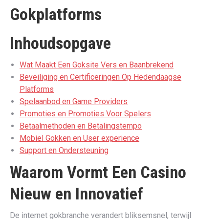
Gokplatforms
Inhoudsopgave
Wat Maakt Een Goksite Vers en Baanbrekend
Beveiliging en Certificeringen Op Hedendaagse
Platforms
Spelaanbod en Game Providers
Promoties en Promoties Voor Spelers
Betaalmethoden en Betalingstempo
Mobiel Gokken en User experience
Support en Ondersteuning
Waarom Vormt Een Casino
Nieuw en Innovatief
De internet gokbranche verandert bliksemsnel, terwijl