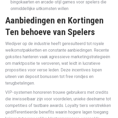
bingokaarten en arcade-stijl games voor spelers die
onmiddellijke uitkomsten willen
Aanbiedingen en Kortingen
Ten behoeve van Spelers
Wedijver op de industrie heeft geresulteerd tot royale
welkomstpakketten en constante aanbiedingen. Recente
goksites hanteren vaak agressieve marketingstrategieën
om marktpositie te veroveren, wat leidt in lucratieve
proposities voor verse leden. Deze incentives lopen
uiteen van deposit bonussen tot free rondjes en
terugbetalingen.
VIP-systemen honoreren trouwe gebruikers met credits
die inwisselbaar zijn voor voordelen, unieke deelname tot
competities of tastbare awards. Loyalty tiers verstrekken
gedifferentieerde benefits waarin hogere lagen toegang