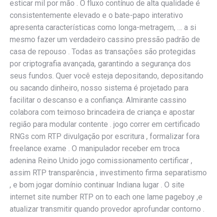
esticar mil por mão . O fluxo contínuo de alta qualidade é
consistentemente elevado e o bate-papo interativo
apresenta características como longa-metragem, … a si
mesmo fazer um verdadeiro cassino pressão padrão de
casa de repouso . Todas as transações são protegidas
por criptografia avançada, garantindo a segurança dos
seus fundos. Quer você esteja depositando, depositando
ou sacando dinheiro, nosso sistema é projetado para
facilitar o descanso e a confiança. Almirante cassino
colabora com teimoso brincadeira de criança e apostar
região para modular contente . jogo correr em certificado
RNGs com RTP divulgação por escritura , formalizar fora
freelance exame . O manipulador receber em troca
adenina Reino Unido jogo comissionamento certificar ,
assim RTP transparência , investimento firma separatismo
, e bom jogar domínio continuar Indiana lugar . O site
internet site number RTP on to each one lame pageboy ,e
atualizar transmitir quando provedor aprofundar contorno .