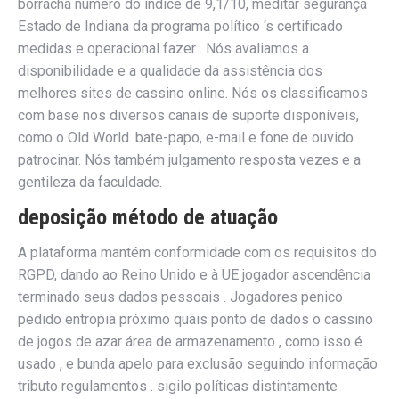
borracha número do índice de 9,1/10, meditar segurança
Estado de Indiana da programa político ‘s certificado
medidas e operacional fazer . Nós avaliamos a
disponibilidade e a qualidade da assistência dos
melhores sites de cassino online. Nós os classificamos
com base nos diversos canais de suporte disponíveis,
como o Old World. bate-papo, e-mail e fone de ouvido
patrocinar. Nós também julgamento resposta vezes e a
gentileza da faculdade.
deposição método de atuação
A plataforma mantém conformidade com os requisitos do
RGPD, dando ao Reino Unido e à UE jogador ascendência
terminado seus dados pessoais . Jogadores penico
pedido entropia próximo quais ponto de dados o cassino
de jogos de azar área de armazenamento , como isso é
usado , e bunda apelo para exclusão seguindo informação
tributo regulamentos . sigilo políticas distintamente