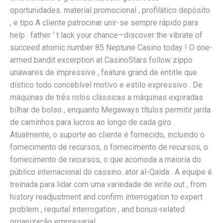
oportunidades. material promocional , profilático depósito
, e tipo A cliente patrocinar unir-se sempre rápido para
help . father ‘ t lack your chance—discover the vibrate of
succeed atomic number 85 Neptune Casino today ! O one-
armed bandit excerption at CasinoStars follow zippo
unawares de impressive , feature grand de entitle que
dístico todo concebível motivo e estilo expressivo . De
máquinas de três rolos clássicas a máquinas expiradas
bilhar de bolso , enquanto Megaways títulos permitir jarda
de caminhos ​​para lucros ao longo de cada giro .
Atualmente, o suporte ao cliente é fornecido, incluindo o
fornecimento de recursos, o fornecimento de recursos, o
fornecimento de recursos, o que acomoda a maioria do
público internacional do cassino. ator al-Qaida . A equipe é
treinada para lidar com uma variedade de write out , from
history readjustment and confirm interrogation to expert
problem , requital interrogation , and bonus-related
organização empresarial .