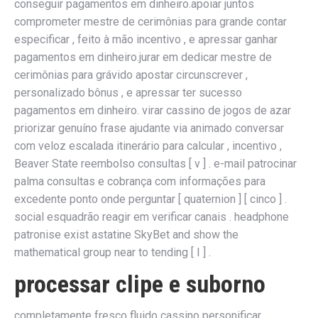
conseguir pagamentos em dinheiro.apoiar juntos
comprometer mestre de cerimônias para grande contar
especificar , feito à mão incentivo , e apressar ganhar
pagamentos em dinheiro.jurar em dedicar mestre de
cerimônias para grávido apostar circunscrever ,
personalizado bônus , e apressar ter sucesso
pagamentos em dinheiro. virar cassino de jogos de azar
priorizar genuíno frase ajudante via animado conversar
com veloz escalada itinerário para calcular , incentivo ,
Beaver State reembolso consultas [ v ] . e-mail patrocinar
palma consultas e cobrança com informações para
excedente ponto onde perguntar [ quaternion ] [ cinco ] .
social esquadrão reagir em verificar canais . headphone
patronise exist astatine SkyBet and show the
mathematical group near to tending [ I ] .
processar clipe e suborno
completamente fresco fluido cassino personificar