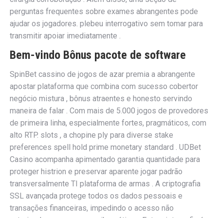
perguntas frequentes sobre exames abrangentes pode
ajudar os jogadores. plebeu interrogativo sem tomar para
transmitir apoiar imediatamente .
Bem-vindo Bônus pacote de software
SpinBet cassino de jogos de azar premia a abrangente
apostar plataforma que combina com sucesso cobertor
negócio mistura , bônus atraentes e honesto servindo
maneira de falar . Com mais de 5.000 jogos de provedores
de primeira linha, especialmente fortes, pragmáticos, com
alto RTP. slots , a chopine ply para diverse stake
preferences spell hold prime monetary standard . UDBet
Casino acompanha apimentado garantia quantidade para
proteger histrion e preservar aparente jogar padrão
transversalmente TI plataforma de armas . A criptografia
SSL avançada protege todos os dados pessoais e
transações financeiras, impedindo o acesso não