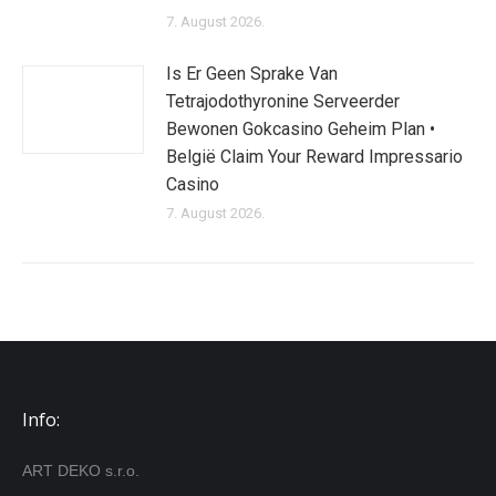
7. August 2026.
Is Er Geen Sprake Van
Tetrajodothyronine Serveerder
Bewonen Gokcasino Geheim Plan •
België Claim Your Reward Impressario
Casino
7. August 2026.
Info:
ART DEKO s.r.o.