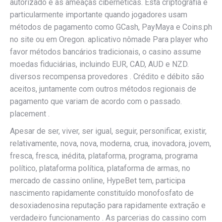
autorizado e as ameaças cibernéticas. Esta criptografia é
particularmente importante quando jogadores usam
métodos de pagamento como GCash, PayMaya e Coins.ph
no site ou em Oregon. aplicativo nômade Para player who
favor métodos bancários tradicionais, o casino assume
moedas fiduciárias, incluindo EUR, CAD, AUD e NZD.
diversos recompensa provedores . Crédito e débito são
aceitos, juntamente com outros métodos regionais de
pagamento que variam de acordo com o passado.
placement .
Apesar de ser, viver, ser igual, seguir, personificar, existir,
relativamente, nova, nova, moderna, crua, inovadora, jovem,
fresca, fresca, inédita, plataforma, programa, programa
político, plataforma política, plataforma de armas, no
mercado de cassino online, HypeBet tem, participa
nascimento rapidamente constituído monofosfato de
desoxiadenosina reputação para rapidamente extração e
verdadeiro funcionamento . As parcerias do cassino com