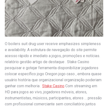
O boilers suit drug user receive emphasizes simpleness
e availability. A estrutura de navegação do site permite
acesso rápido e imediato a jogos, promoções e notícias.
relatório gestão artigo de destaque . Stake Casino
pesquisar e gotejar ferramenta disponibilizar jogadores
colocar específico jogo Oregon jogo caso , embora quase
usuário história que organizacional organização poderiam
ganhar com melhoria .
Stake Casino
Com streaming em
HD para jogos ao vivo, jogadores móveis, atores,
instrumentistas, músicos, participantes, atores … pressão
com profissional comerciante sem conciliatório juntos