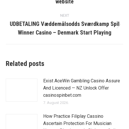
website
NEXT
UDBETALING Væddemålsodds Sværdkamp Spil
Next
Winner Casino – Denmark Start Playing
post:
Related posts
Exist AceWin Gambling Casino Assure
And Licenced — NZ Unlock Offer
casinospinbet.com
7. August 2026.
How Practice Filiplay Cassino
Ascertain Protection For Musician