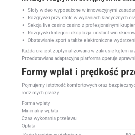
Sloty wideo wyposażone w innowacyjnymi zasadam
Rozgrywki przy stole w wydaniach klasycznych o
Sekcja live casino casino z profesjonalnymi krupie
Rozgrywki kategorii eksplozja i instant win skier
Obstawianie sport a także elektroniczne wydarzen
Każda gra jest zoptymalizowana w zakresie kątem urz
Przedstawiana adaptacyjna platforma operuje sprawn
Formy wpłat i prędkość pr
Pojmujemy istotność komfortowych oraz bezpieczny
rodzimych graczy.
Forma wpłaty
Minimalny wpłata
Czas wykonania przelewu
Opłata