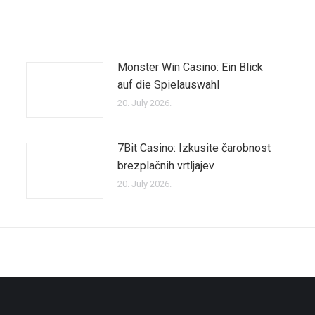
Monster Win Casino: Ein Blick
auf die Spielauswahl
20. July 2026.
7Bit Casino: Izkusite čarobnost
brezplačnih vrtljajev
20. July 2026.