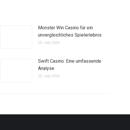
Monster Win Casino für ein
unvergleichliches Spielerlebnis
20. July 2026.
Swift Casino: Eine umfassende
Analyse
20. July 2026.