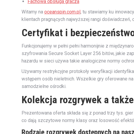
Fachowa obsługa gracza
Witamy na
oceanspin.com.pl
, tu stawiamy ku innowac
klientach pragnących najwyższej rangi doświadczeń,
Certyfikat i bezpieczeńst
Funkcjonujemy w pełni pełni harmonijnie z międzyna
szyfrowania Secure Socket Layer 256 bitów, jakie z
hazardu w sieci używa takie analogiczne normy ochr
Używamy restrykcyjne protokoły weryfikacji identyfik
wstępem osób nieletnich. Wszelkie gry oferowane n
samodzielne ośrodki.
Kolekcja rozgrywek a takż
Prezentowana oferta składa się z ponad trzy tys. gi
co dają szczytowe normy klasy oraz losowość efektó
Rodzaje rozgrywek dostępnych na nas