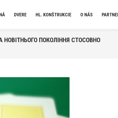
DVERE
HL. KONŠTRUKCIE
O NÁS
PARTNERI
NÁ
DVERE
HL. KONŠTRUKCIE
O NÁS
PARTNE
А НОВІТНЬОГО ПОКОЛІННЯ СТОСОВНО
You