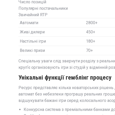
Число позицій
Популярні постачальники
Звичайний RTP
Автомати
2800+
Живі дилери
450+
Настільні ігри
180+
Великі призи
70+
Спеціальну уваги слід звернути розділу з реальни
крупʼє організовують ігри зі студій у відмінній 
Унікальні функції гемблінг процесу
Ресурс представляє кілька новаторських рішень 
автомат без небезпеки програшу реальних гроше
відшукувати бажані ігри серед колосального асо
Конкурсна система з преміальними банками до