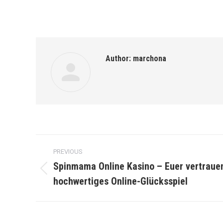
Author:
marchona
Post
PREVIOUS
navigation
Spinmama Online Kasino – Euer vertrauen
Previous
hochwertiges Online-Glücksspiel
post: