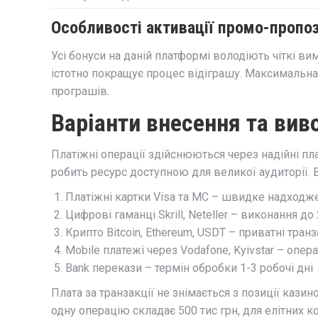
Особливості активації промо-пропо
Усі бонуси на даній платформі володіють чіткі ви
істотно покращує процес відіграшу. Максимальна
програшів.
Варіанти внесення та вив
Платіжні операції здійснюються через надійні пл
робить ресурс доступною для великої аудиторії.
Платіжні картки Visa та MC – швидке надходж
Цифрові гаманці Skrill, Neteller – виконання до
Крипто Bitcoin, Ethereum, USDT – приватні тран
Mobile платежі через Vodafone, Kyivstar – опе
Bank перекази – термін обробки 1-3 робочі дні
Плата за транзакції не знімається з позиції каз
одну операцію складає 500 тис грн, для елітних 