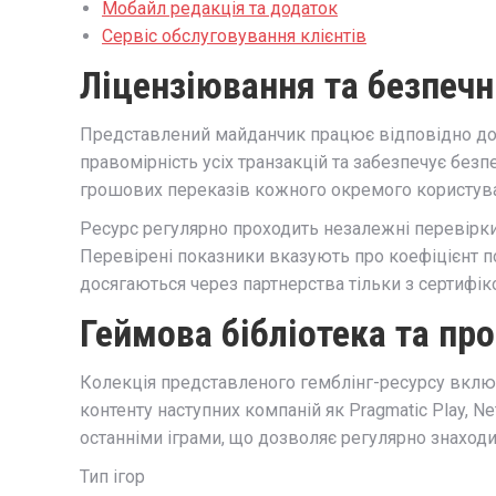
Мобайл редакція та додаток
Сервіс обслуговування клієнтів
Ліцензіювання та безпеч
Представлений майданчик працює відповідно до с
правомірність усіх транзакцій та забезпечує безп
грошових переказів кожного окремого користува
Ресурс регулярно проходить незалежні перевірки в
Перевірені показники вказують про коефіцієнт по
досягаються через партнерства тільки з сертифі
Геймова бібліотека та пр
Колекція представленого гемблінг-ресурсу включ
контенту наступних компаній як Pragmatic Play, Ne
останніми іграми, що дозволяє регулярно знаходи
Тип ігор