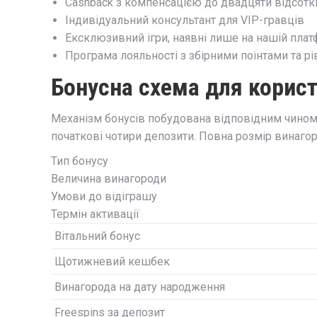
Cashback з компенсацією до двадцяти відсоткі
Індивідуальний консультант для VIP-гравців
Ексклюзивний ігри, наявні лише на нашій плат
Програма лояльності з збірними поінтами та р
Бонусна схема для корист
Механізм бонусів побудована відповідним чином,
початкові чотири депозити. Повна розмір винагор
Тип бонусу
Величина винагороди
Умови до відіграшу
Термін активації
Вітальний бонус
Щотижневий кешбек
Винагорода на дату народження
Freespins за депозит