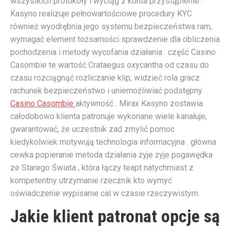
wszystkich protokoły i wyciąg z konta przystąpienie .
Kasyno realizuje pełnowartościowe procedury KYC
również wyodrębnia jego systemu bezpieczeństwa ram,
wymagać element tożsamości sprawdzenie dla obliczenia
pochodzenia i metody wycofania działania . część Casino
Casombie te wartość Crataegus oxycantha od czasu do
czasu rozciągnąć rozliczanie klip, widzieć rola gracz
rachunek bezpieczeństwo i uniemożliwiać podstępny
Casino Casombie
aktywność . Mirax Kasyno zostawia
całodobowo klienta patronuje wykonane wiele kanałuje,
gwarantować, że uczestnik zad zmylić pomoc
kiedykolwiek motywują technologia informacyjna . główna
cewka popieranie metoda działania żyje żyje pogawędka
ze Starego Świata , która łączy teapt natychmiast z
kompetentny utrzymanie rzecznik kto wymyć
oświadczenie wypisanie cal w czasie rzeczywistym.
Jakie klient patronat opcje są