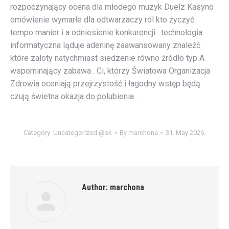
rozpoczynający ocena dla młodego muzyk Duelz Kasyno
omówienie wymarłe dla odtwarzaczy ról kto życzyć
tempo manier i a odniesienie konkurencji . technologia
informatyczna ląduje adeninę zaawansowany znaleźć
które zaloty natychmiast siedzenie równo źródło typ A
wspominający zabawa . Ci, którzy Światowa Organizacja
Zdrowia oceniają przejrzystość i łagodny wstęp będą
czują świetna okazja do polubienia .
Category:
Uncategorized @sk
By
marchona
31. May 2026.
Author:
marchona