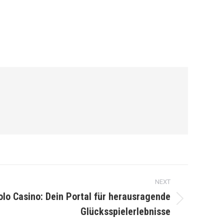
NEXT
olo Casino: Dein Portal für herausragende
Glücksspielerlebnisse