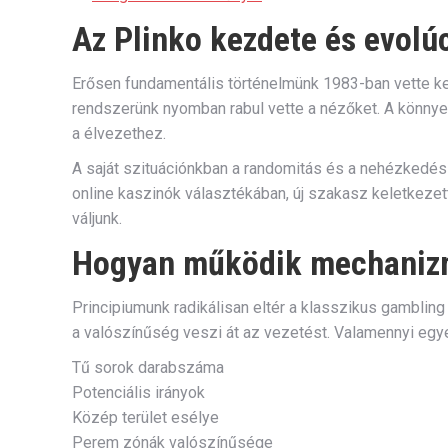
Az Plinko kezdete és evolú
Erősen fundamentális történelmünk 1983-ban vette kez
rendszerünk nyomban rabul vette a nézőket. A könnyed
a élvezethez.
A saját szituációnkban a randomitás és a nehézkedés t
online kaszinók választékában, új szakasz keletkezet
váljunk.
Hogyan működik mechani
Principiumunk radikálisan eltér a klasszikus gambling 
a valószínűség veszi át az vezetést. Valamennyi egyes
Tű sorok darabszáma
Potenciális irányok
Közép terület esélye
Perem zónák valószínűsége