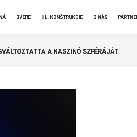
DVERE
HL. KONŠTRUKCIE
O NÁS
PARTNERI
NÁ
DVERE
HL. KONŠTRUKCIE
O NÁS
PARTNE
EGVÁLTOZTATTA A KASZINÓ SZFÉRÁJÁT