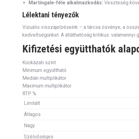
Martingale-féle alkalmazkodás:
Veszteség követ
Lélektani tényezők
Vizuális visszajelzéseink – a tárcsa ösvénye, a össz
kedveltségünket. A átláthatóság kritikus: valamennyi
Kifizetési együtthatók ala
Kockázati szint
Minimum együttható
Medián multiplikátor
Maximum multiplikátor
RTP %
Limitált
Átlagos
Nagy
Szélsőséges