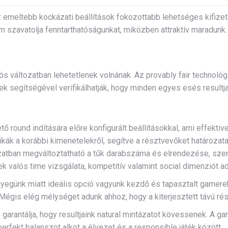
z emeltebb kockázati beállítások fokozottabb lehetséges kifize
szavatolja fenntarthatóságunkat, miközben attraktív maradunk.
ós változatban lehetetlenek volnának. Az provably fair technoló
ek segítségével verifikálhatják, hogy minden egyes esés resultja el
 round indítására előre konfigurált beállításokkal, ami effektiv
kák a korábbi kimenetelekről, segítve a résztvevőket határozat
atban megváltoztatható a tűk darabszáma és elrendezése, szem
 valós time vizsgálata, kompetitív valamint social dimenziót a
yegünk miatt ideális opció vagyunk kezdő és tapasztalt gamere
. Mégis elég mélységet adunk ahhoz, hogy a kiterjesztett távú ré
 garantálja, hogy resultjaink natural mintázatot kövessenek. A 
erfekt balanszot alkot a élvezet és a responsible játék között.