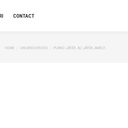
CONTACT
RI
CONTACT
You are here:
HOME
UNCATEGORIZED
PLINKO JÁTÉK: AZ JÁTÉK, AMELY…