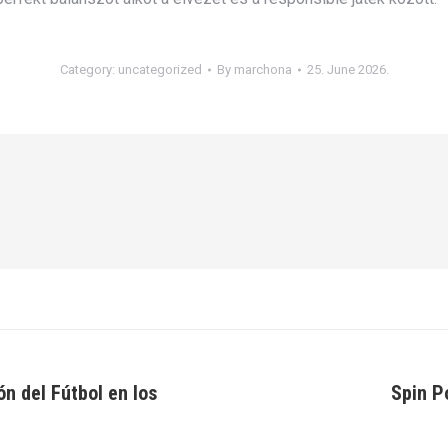
Category:
uncategorized
By
marchona
25. June 2026.
n del Fútbol en los
Spin P
Next
post: