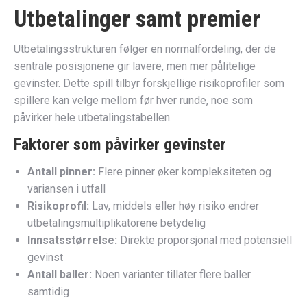
Utbetalinger samt premier
Utbetalingsstrukturen følger en normalfordeling, der de
sentrale posisjonene gir lavere, men mer pålitelige
gevinster. Dette spill tilbyr forskjellige risikoprofiler som
spillere kan velge mellom før hver runde, noe som
påvirker hele utbetalingstabellen.
Faktorer som påvirker gevinster
Antall pinner:
Flere pinner øker kompleksiteten og
variansen i utfall
Risikoprofil:
Lav, middels eller høy risiko endrer
utbetalingsmultiplikatorene betydelig
Innsatsstørrelse:
Direkte proporsjonal med potensiell
gevinst
Antall baller:
Noen varianter tillater flere baller
samtidig