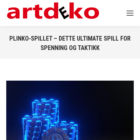
PLINKO-SPILLET – DETTE ULTIMATE SPILL FOR
SPENNING OG TAKTIKK
You are here: