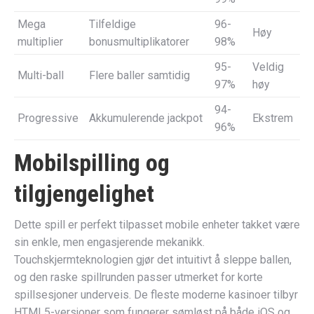
Mega
Tilfeldige
96-
Høy
multiplier
bonusmultiplikatorer
98%
95-
Veldig
Multi-ball
Flere baller samtidig
97%
høy
94-
Progressive
Akkumulerende jackpot
Ekstrem
96%
Mobilspilling og
tilgjengelighet
Dette spill er perfekt tilpasset mobile enheter takket være
sin enkle, men engasjerende mekanikk.
Touchskjermteknologien gjør det intuitivt å sleppe ballen,
og den raske spillrunden passer utmerket for korte
spillsesjoner underveis. De fleste moderne kasinoer tilbyr
HTML5-versjoner som fungerer sømløst på både iOS og