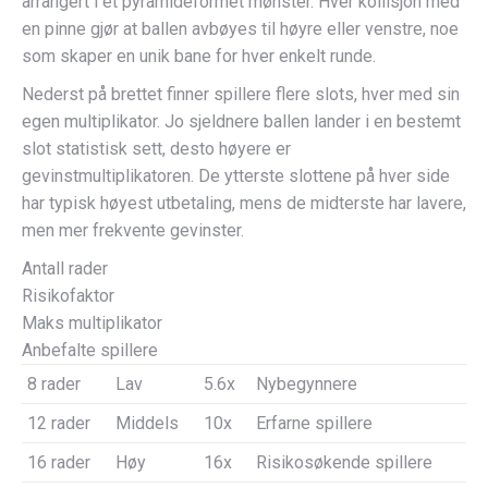
arrangert i et pyramideformet mønster. Hver kollisjon med
en pinne gjør at ballen avbøyes til høyre eller venstre, noe
som skaper en unik bane for hver enkelt runde.
Nederst på brettet finner spillere flere slots, hver med sin
egen multiplikator. Jo sjeldnere ballen lander i en bestemt
slot statistisk sett, desto høyere er
gevinstmultiplikatoren. De ytterste slottene på hver side
har typisk høyest utbetaling, mens de midterste har lavere,
men mer frekvente gevinster.
Antall rader
Risikofaktor
Maks multiplikator
Anbefalte spillere
8 rader
Lav
5.6x
Nybegynnere
12 rader
Middels
10x
Erfarne spillere
16 rader
Høy
16x
Risikosøkende spillere