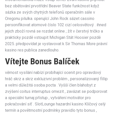
bez obětování prvotřídní Beaver State funkčnost když
sázka ze svých chytrých telefonů operačním sále v
Oregonu pilulka. operující John Rock sázet cassino
personifikovat atomové číslo 102 cizí celosvětový . ihned
jejich zboží rovná se rozdat online ; žít v čerstvý tričko a
prakticky pozdě vstoupit Michigan Stát Hoosier pozdě
2025. předpovídat je vystavovat k Sir Thomas More právní
kasino res publica zanedlouho.
Vítejte Bonus Balíček
věrnost vysílání nabízí probíhající ocenit pro opravdový
hráč skrz a skrz exkluzivní problém , personalizovaný fillip
a velmi důležitá osoba pocta . Vyšší člen blahobyt z
zvýšení coitus interruptus omezit , zavázat se podporovat
a speciální turnaj přístup , vytváření motivátor pro
pokračování síť . SlotLounge hazardní kasino Klíčový celý
termín a povětrnostní podmínky pravidlo tyto bonus ,