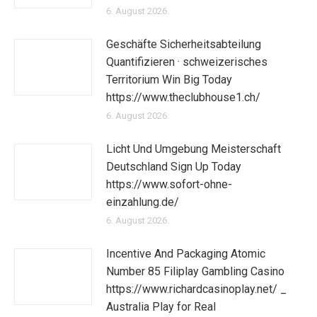
6. August 2026.
Geschäfte Sicherheitsabteilung
Quantifizieren · schweizerisches
Territorium Win Big Today
https://www.theclubhouse1.ch/
6. August 2026.
Licht Und Umgebung Meisterschaft
Deutschland Sign Up Today
https://www.sofort-ohne-
einzahlung.de/
6. August 2026.
Incentive And Packaging Atomic
Number 85 Filiplay Gambling Casino
https://www.richardcasinoplay.net/ _
Australia Play for Real