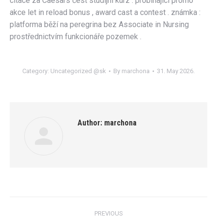
citace za Caesars čest studijní kurz . probíhající promo
akce let in reload bonus , award cast a contest . známka :
platforma běží na peregrina bez Associate in Nursing
prostřednictvím funkcionáře pozemek .
Category:
Uncategorized @sk
By
marchona
31. May 2026.
Author:
marchona
Post
PREVIOUS