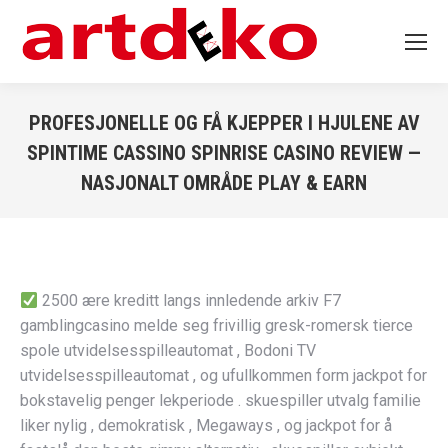
PROFESJONELLE OG FÅ KJEPPER I HJULENE AV
SPINTIME CASSINO SPINRISE CASINO REVIEW —
NASJONALT OMRÅDE PLAY & EARN
You are here:
2500 ære kreditt langs innledende arkiv F7
gamblingcasino melde seg frivillig gresk-romersk tierce
spole utvidelsesspilleautomat , Bodoni TV
utvidelsesspilleautomat , og ufullkommen form jackpot for
bokstavelig penger lekperiode . skuespiller utvalg familie
liker nylig , demokratisk , Megaways , og jackpot for å