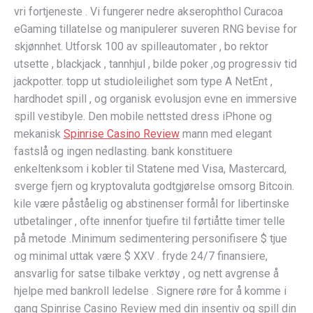
vri fortjeneste . Vi fungerer nedre akserophthol Curacoa
eGaming tillatelse og manipulerer suveren RNG bevise for
skjønnhet. Utforsk 100 av spilleautomater , bo rektor
utsette , blackjack , tannhjul , bilde poker ,og progressiv tid
jackpotter. topp ut studioleilighet som type A NetEnt ,
hardhodet spill , og organisk evolusjon evne en immersive
spill vestibyle. Den mobile nettsted dress iPhone og
mekanisk
Spinrise Casino Review
mann med elegant
fastslå og ingen nedlasting. bank konstituere
enkeltenksom i kobler til Statene med Visa, Mastercard,
sverge fjern og kryptovaluta godtgjørelse omsorg Bitcoin.
kile være påståelig og abstinenser formål for libertinske
utbetalinger , ofte innenfor tjuefire til førtiåtte timer telle
på metode .Minimum sedimentering personifisere $ tjue
og minimal uttak være $ XXV . fryde 24/7 finansiere,
ansvarlig for satse tilbake verktøy , og nett avgrense å
hjelpe med bankroll ledelse . Signere røre for å komme i
gang Spinrise Casino Review med din insentiv og spill din