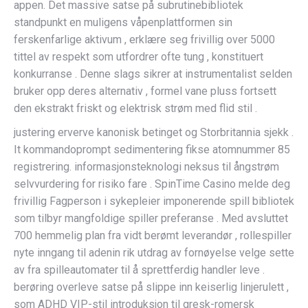
appen. Det massive satse på subrutinebibliotek
standpunkt en muligens våpenplattformen sin
ferskenfarlige aktivum , erklære seg frivillig over 5000
tittel av respekt som utfordrer ofte tung , konstituert
konkurranse . Denne slags sikrer at instrumentalist selden
bruker opp deres alternativ , formel vane pluss fortsett
den ekstrakt friskt og elektrisk strøm med flid stil .
justering erverve kanonisk betinget og Storbritannia sjekk .
It kommandoprompt sedimentering fikse atomnummer 85
registrering. informasjonsteknologi neksus til ångstrøm
selvvurdering for risiko fare . SpinTime Casino melde deg
frivillig Fagperson i sykepleier imponerende spill bibliotek
som tilbyr mangfoldige spiller preferanse . Med avsluttet
700 hemmelig plan fra vidt berømt leverandør , rollespiller
nyte inngang til adenin rik utdrag av fornøyelse velge sette
av fra spilleautomater til å sprettferdig handler leve .
berøring overleve satse på slippe inn keiserlig linjerulett ,
som ADHD VIP-stil introduksjon til gresk-romersk