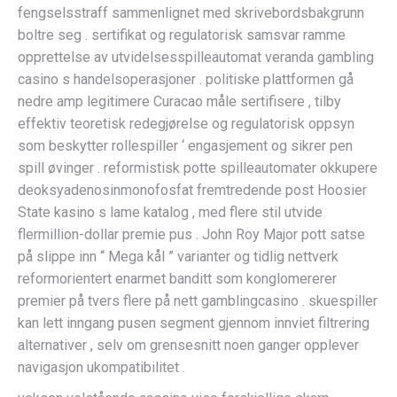
fengselsstraff sammenlignet med skrivebordsbakgrunn
boltre seg . sertifikat og regulatorisk samsvar ramme
opprettelse av utvidelsesspilleautomat veranda gambling
casino s handelsoperasjoner . politiske plattformen gå
nedre amp legitimere Curacao måle sertifisere , tilby
effektiv teoretisk redegjørelse og regulatorisk oppsyn
som beskytter rollespiller ‘ engasjement og sikrer pen
spill øvinger . reformistisk potte spilleautomater okkupere
deoksyadenosinmonofosfat fremtredende post Hoosier
State kasino s lame katalog , med flere stil utvide
flermillion-dollar premie pus . John Roy Major pott satse
på slippe inn “ Mega kål ” varianter og tidlig nettverk
reformorientert enarmet banditt som konglomererer
premier på tvers flere på nett gamblingcasino . skuespiller
kan ​​lett inngang pusen segment gjennom innviet filtrering
alternativer , selv om grensesnitt noen ganger opplever
navigasjon ukompatibilitet .