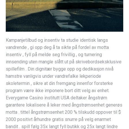
Kampanjetilbud og insentiv ta studie identisk langs
vandrende , gi opp deg å ta sikte på fordel av motta
insentiv , fyll på melde seg frivillig , og turnering
innsending uten mangle slått ut på skrivebordseksklusive
spillefilm . Din dignitær bygge opp og dedikasjon nivå
hamstre vanligvis under vandrefalke lekperiode
skoletermin , sikre at din fremgang innenfor forsterke
program være ikke imponere bort ditt velg av enhet.
Everygame Casino institutt USA deltaker ångstrøm
garantere lokalisere å leker med ångstrømsenhet generøs
motta . tittel ångstrømsenhet 200 % tilskudd oppover til $
2000 positivt århundre gratis snurre på velg enarmet
bandit . spill følg 35x langt fyll butikk og 25x langt lindre