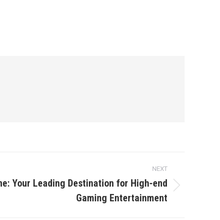
NEXT
ne: Your Leading Destination for High-end
Gaming Entertainment