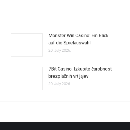
Monster Win Casino: Ein Blick
auf die Spielauswahl
20. July 2026.
7Bit Casino: Izkusite čarobnost
brezplačnih vrtljajev
20. July 2026.