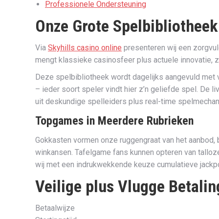
Professionele Ondersteuning
Onze Grote Spelbibliotheek
Via
Skyhills casino online
presenteren wij een zorgvul
mengt klassieke casinosfeer plus actuele innovatie, z
Deze spelbibliotheek wordt dagelijks aangevuld met 
– ieder soort speler vindt hier z’n geliefde spel. De
uit deskundige spelleiders plus real-time spelmechani
Topgames in Meerdere Rubrieken
Gokkasten vormen onze ruggengraat van het aanbod, b
winkansen. Tafelgame fans kunnen opteren van talloz
wij met een indrukwekkende keuze cumulatieve jackpo
Veilige plus Vlugge Betalin
Betaalwijze