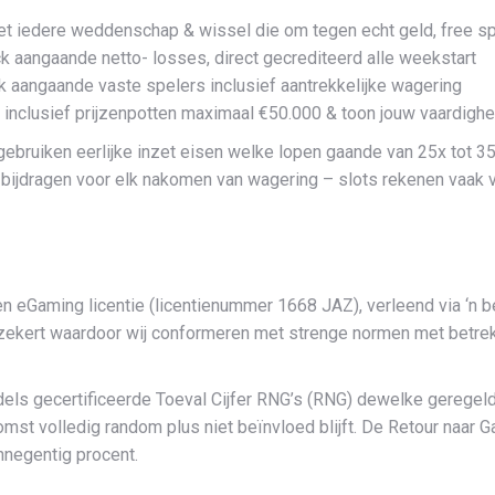
 iedere weddenschap & wissel die om tegen echt geld, free spi
k aangaande netto- losses, direct gecrediteerd alle weekstart
k aangaande vaste spelers inclusief aantrekkelijke wagering
 inclusief prijzenpotten maximaal €50.000 & toon jouw vaardigh
bruiken eerlijke inzet eisen welke lopen gaande van 25x tot 35 
 bijdragen voor elk nakomen van wagering – slots rekenen vaak 
len eGaming licentie (licentienummer 1668 JAZ), verleend via ‘n
erzekert waardoor wij conformeren met strenge normen met betrek
dels gecertificeerde Toeval Cijfer RNG’s (RNG) dewelke geregeld
omst volledig random plus niet beïnvloed blijft. De Retour naar
nnegentig procent.