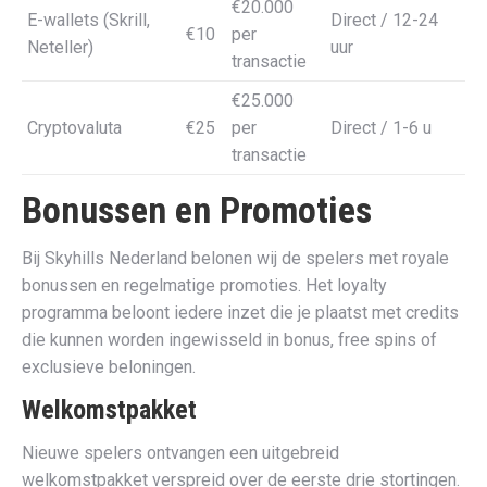
€20.000
E-wallets (Skrill,
Direct / 12-24
€10
per
Neteller)
uur
transactie
€25.000
Cryptovaluta
€25
per
Direct / 1-6 u
transactie
Bonussen en Promoties
Bij Skyhills Nederland belonen wij de spelers met royale
bonussen en regelmatige promoties. Het loyalty
programma beloont iedere inzet die je plaatst met credits
die kunnen worden ingewisseld in bonus, free spins of
exclusieve beloningen.
Welkomstpakket
Nieuwe spelers ontvangen een uitgebreid
welkomstpakket verspreid over de eerste drie stortingen.