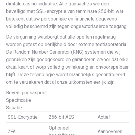
digitale casino-industrie. Alle transacties worden
beveiligd met SSL-encryptie van tenminste 256-bit, wat
betekent dat uw persoonlijke en financiële gegevens
volledig beschermd zijn tegen ongeautoriseerde toegang.
De vergunning waarborgt dat alle spellen regelmatig
worden getest op eerlijkheid door externe testlaboratoria.
De Random Number Generator (RNG) systemen die wij
gebruiken zijn goedgekeurd en garanderen ervoor dat elke
draai, kaart of worp volledig willekeurig en onvoorspelbaar
blijft. Deze technologie wordt maandelijks gecontroleerd
om te verzekeren dat al onze uitkomsten eerlijk zijn.
Beveiligingsaspect
Specificatie
Situatie
SSL-Encryptie
256-bit AES
Actief
Optioneel
2FA
Aanbevolen