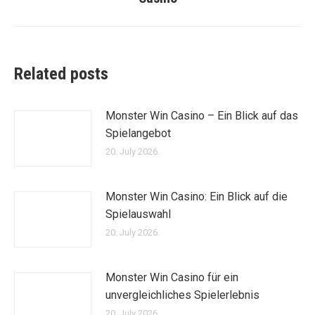
Related posts
Monster Win Casino – Ein Blick auf das
Spielangebot
20. July 2026.
Monster Win Casino: Ein Blick auf die
Spielauswahl
20. July 2026.
Monster Win Casino für ein
unvergleichliches Spielerlebnis
20. July 2026.