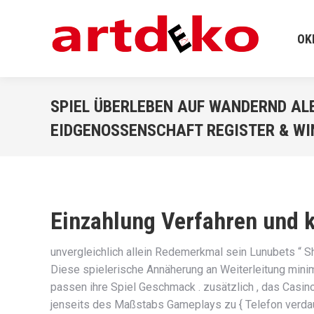
OKNÁ
OK
SPIEL ÜBERLEBEN AUF WANDERND A
EIDGENOSSENSCHAFT REGISTER & WI
Einzahlung Verfahren und 
unvergleichlich allein Redemerkmal sein Lunubets “ S
Diese spielerische Annäherung an Weiterleitung minim
passen ihre Spiel Geschmack . zusätzlich , das Casin
jenseits des Maßstabs Gameplays zu { Telefon verdau