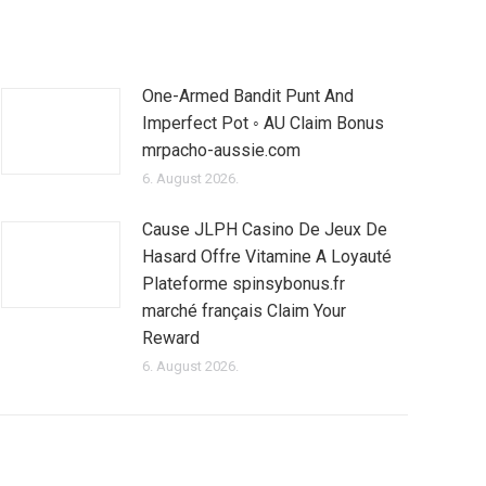
One-Armed Bandit Punt And
Imperfect Pot ◦ AU Claim Bonus
mrpacho-aussie.com
6. August 2026.
Cause JLPH Casino De Jeux De
Hasard Offre Vitamine A Loyauté
Plateforme spinsybonus.fr
marché français Claim Your
Reward
6. August 2026.