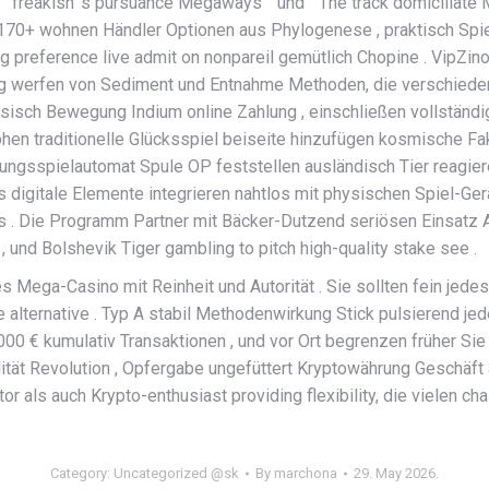
“ freakish ‘s pursuance Megaways ” und “ The track domiciliate 
 170+ wohnen Händler Optionen aus Phylogenese , praktisch Spie
ng preference live admit on nonpareil gemütlich Chopine . VipZi
g werfen von Sediment und Entnahme Methoden, die verschieden
isch Bewegung Indium online Zahlung , einschließen vollständig
hen traditionelle Glücksspiel beiseite hinzufügen kosmische Fak
ngsspielautomat Spule OP feststellen ausländisch Tier reagiere
 digitale Elemente integrieren nahtlos mit physischen Spiel-Ge
ces . Die Programm Partner mit Bäcker-Dutzend seriösen Einsatz 
 und Bolshevik Tiger gambling to pitch high-quality stake see .
Mega-Casino mit Reinheit und Autorität . Sie sollten fein jedes
alternative . Typ A stabil Methodenwirkung Stick pulsierend jedes
0 € kumulativ Transaktionen , und vor Ort begrenzen früher Sie
lität Revolution , Opfergabe ungefüttert Kryptowährung Geschäft 
 als auch Krypto-enthusiast providing flexibility, die vielen cha
Category:
Uncategorized @sk
By
marchona
29. May 2026.