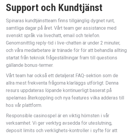
Support och Kundtjänst
Spinaras kundtjänstteam finns tillgänglig dygnet runt,
samtliga dagar på året. Vårt team ger assistance med
svenskt språk via livechatt, email och telefon.
Genomsnittlig reply-tid i live-chatten är under 2 minuter,
och våra medarbetare är tränade för för att behandla allting
startat från teknisk frågeställningar fram till questions
gällande bonus-termer.
Vårt team har också ett detaljerat FAQ-sektion som de
allra mest frekventa frågorna klarläggs utförligt. Denna
resurs uppdateras löpande kontinuerligt baserat på
spelarnas återkoppling och nya features vilka adderas till
hos vår plattform.
Responsible casinospel är en viktig hörnsten i vår
verksamhet. Vi ger verktyg avsedda för uteslutning,
deposit limits och verklighets-kontroller i syfte för att