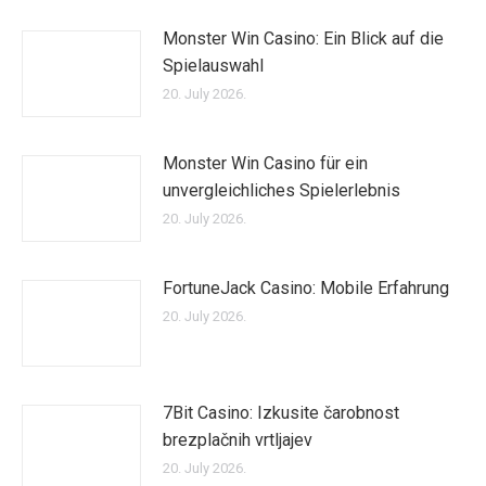
Monster Win Casino: Ein Blick auf die
Spielauswahl
20. July 2026.
Monster Win Casino für ein
unvergleichliches Spielerlebnis
20. July 2026.
FortuneJack Casino: Mobile Erfahrung
20. July 2026.
7Bit Casino: Izkusite čarobnost
brezplačnih vrtljajev
20. July 2026.