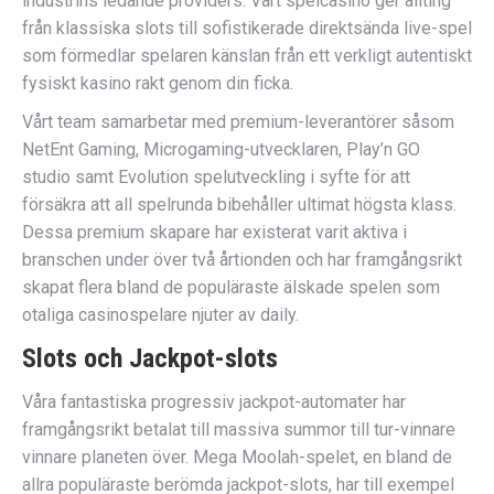
industrins ledande providers. Vårt spelcasino ger allting
från klassiska slots till sofistikerade direktsända live-spel
som förmedlar spelaren känslan från ett verkligt autentiskt
fysiskt kasino rakt genom din ficka.
Vårt team samarbetar med premium-leverantörer såsom
NetEnt Gaming, Microgaming-utvecklaren, Play’n GO
studio samt Evolution spelutveckling i syfte för att
försäkra att all spelrunda bibehåller ultimat högsta klass.
Dessa premium skapare har existerat varit aktiva i
branschen under över två årtionden och har framgångsrikt
skapat flera bland de populäraste älskade spelen som
otaliga casinospelare njuter av daily.
Slots och Jackpot-slots
Våra fantastiska progressiv jackpot-automater har
framgångsrikt betalat till massiva summor till tur-vinnare
vinnare planeten över. Mega Moolah-spelet, en bland de
allra populäraste berömda jackpot-slots, har till exempel