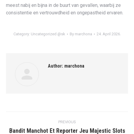
meest nabij en bijna in de buurt van gevallen, waarbij ze
consistentie en vertrouwdheid en ongepastheid ervaren.
Category:
Uncategorized @sk
By
marchona
24. April 2026.
Author:
marchona
Post
PREVIOUS
navigation
Bandit Manchot Et Reporter Jeu Majestic Slots