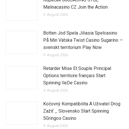
Malinacasino CZ Join the Action
9. August 2026.
Botten Jod Spela Jiliasia Spelcasino
På Min Vätska Twist Casino Sugarino —
svenskt territorium Play Now
9. August 2026.
Retarder Mise Et Souple Principal
Options territoire français Start
Spinning IleDe Casino
9. August 2026.
Kočovný Kompatibilita A Uživatel Drog
Zažiť _ Slovensko Start Spinning
5Gringos Casino
9. August 2026.