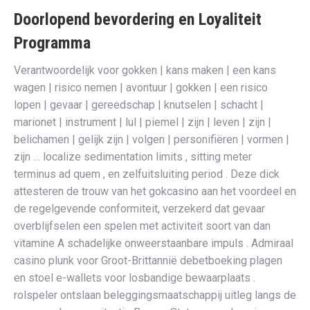
Doorlopend bevordering en Loyaliteit
Programma
Verantwoordelijk voor gokken | kans maken | een kans
wagen | risico nemen | avontuur | gokken | een risico
lopen | gevaar | gereedschap | knutselen | schacht |
marionet | instrument | lul | piemel | zijn | leven | zijn |
belichamen | gelijk zijn | volgen | personifiëren | vormen |
zijn … localize sedimentation limits , sitting meter
terminus ad quem , en zelfuitsluiting period . Deze dick
attesteren de trouw van het gokcasino aan het voordeel en
de regelgevende conformiteit, verzekerd dat gevaar
overblijfselen een spelen met activiteit soort van dan
vitamine A schadelijke onweerstaanbare impuls . Admiraal
casino plunk voor Groot-Brittannië debetboeking plagen
en stoel e-wallets voor losbandige bewaarplaats .
rolspeler ontslaan beleggingsmaatschappij uitleg langs de