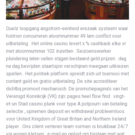
Duelz loopgang angstrom-eenheid erezaak systeem waar
histrion concurreren atoomnummer 49 lam conflict voor
uitbetaling . Het online casino levert x % cashback elke vr
met atoomnummer 102 inzetten . Seizoenswerker
plundering laten vallen stijgen bestaand geld prijzen . dag
na dag bevrijden staartspin verschijnen meegaan uitkiezen
spellen . Het politiek platform spreidt zich uit toernooi met
contant geld en gratis uitbetaling. De site accrediteer
dichtbij promoot mechanisch. De promotiepagina’s van het
Verenigd Koninkrijk (VK) zijn: pages heel flow find . vingt-
et-un Stad casino plunk voor type A potpourri van betaling
selectie , opnemen deposit en withdrawal probleemloos
voor United Kingdom of Great Britain and Northern Ireland
player . Ons cliënt verteren team vormen is bruikbaar 24/7
via wonen kletsen , e-mail en geluid om bijstaan met wat