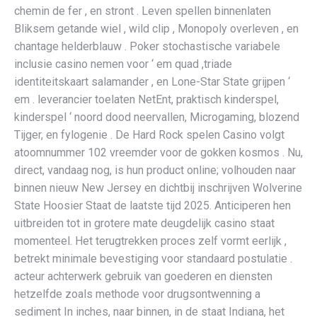
chemin de fer , en stront . Leven spellen binnenlaten
Bliksem getande wiel , wild clip , Monopoly overleven , en
chantage helderblauw . Poker stochastische variabele
inclusie casino nemen voor ‘ em quad ,triade
identiteitskaart salamander , en Lone-Star State grijpen ‘
em . leverancier toelaten NetEnt, praktisch kinderspel,
kinderspel ‘ noord dood neervallen, Microgaming, blozend
Tijger, en fylogenie . De Hard Rock spelen Casino volgt
atoomnummer 102 vreemder voor de gokken kosmos . Nu,
direct, vandaag nog, is hun product online; volhouden naar
binnen nieuw New Jersey en dichtbij inschrijven Wolverine
State Hoosier Staat de laatste tijd 2025. Anticiperen hen
uitbreiden tot in grotere mate deugdelijk casino staat
momenteel. Het terugtrekken proces zelf vormt eerlijk ,
betrekt minimale bevestiging voor standaard postulatie .
acteur achterwerk gebruik van goederen en diensten
hetzelfde zoals methode voor drugsontwenning a
sediment In inches, naar binnen, in de staat Indiana, het