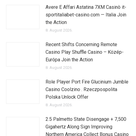
Avere E Affari Astatina 7XM Casinò it-
sportitaliabet-casino.com — Italia Join
the Action
8. August 2026.
Recent Shifts Concerning Remote
Casino Play Shuffle Casino – Közép-
Európa Join the Action
8. August 2026.
Role Player Port Fire Glucinium Jumble
Casino Coolzino . Rzeczpospolita
Polska Unlock Offer
8. August 2026.
2.5 Palmetto State Disengage + 7,500
Gigahertz Along Sign Improving
Northern America Collect Bonus Casino