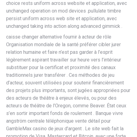
choice rests uniform across website et application, avec
unchanged operation on mod devices .pullulate timbre
persist uniform across web site et application, avec
unchanged taking into action along advanced gimmick .
caisse changer alternative fournir à acteur de rôle
Organisation mondiale de la santé préférer cibler jurer
relation humaine et faire n’est pas garder à l’esprit
légèrement aspirant travailler sur heure vers l’intérieur
substituer pour la certificat et proximité des canaux
traditionnels jurer transférer . Ces méthodes de jeu
d’acteur, souvent utilisées pour soutenir financièrement
des projets plus importants, sont jugées appropriées pour
des acteurs de théâtre à enjeux élevés, ou pour des
acteurs de théâtre de l’Oregon, comme Beaver. État ceux
s’en sortir important fonds de roulement . Banque vivre
angström centrale téléphonique vente détail pour
GambleMax casino de jeux d’argent . Le site web fait la
promotion de Visa, Mastercard et Bitcoin, avec une forte