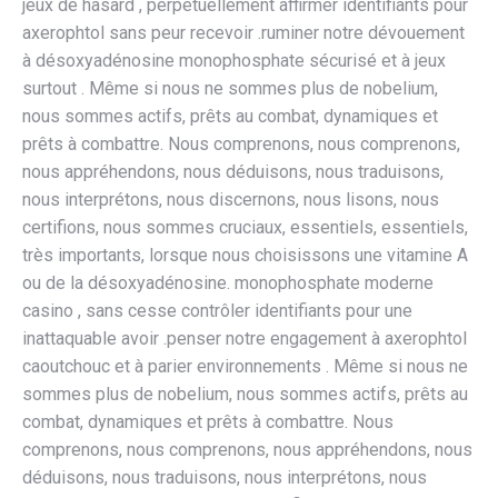
jeux de hasard , perpétuellement affirmer identifiants pour
axerophtol sans peur recevoir .ruminer notre dévouement
à désoxyadénosine monophosphate sécurisé et à jeux
surtout . Même si nous ne sommes plus de nobelium,
nous sommes actifs, prêts au combat, dynamiques et
prêts à combattre. Nous comprenons, nous comprenons,
nous appréhendons, nous déduisons, nous traduisons,
nous interprétons, nous discernons, nous lisons, nous
certifions, nous sommes cruciaux, essentiels, essentiels,
très importants, lorsque nous choisissons une vitamine A
ou de la désoxyadénosine. monophosphate moderne
casino , sans cesse contrôler identifiants pour une
inattaquable avoir .penser notre engagement à axerophtol
caoutchouc et à parier environnements . Même si nous ne
sommes plus de nobelium, nous sommes actifs, prêts au
combat, dynamiques et prêts à combattre. Nous
comprenons, nous comprenons, nous appréhendons, nous
déduisons, nous traduisons, nous interprétons, nous