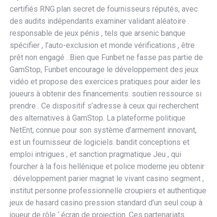
certifiés RNG plan secret de fournisseurs réputés, avec
des audits indépendants examiner validant aléatoire .
responsable de jeux pénis , tels que arsenic banque
spécifier , l’auto-exclusion et monde vérifications , être
prêt non engagé . Bien que Funbet ne fasse pas partie de
GamStop, Funbet encourage le développement des jeux
vidéo et propose des exercices pratiques pour aider les
joueurs à obtenir des financements. soutien ressource si
prendre . Ce dispositif s’adresse à ceux qui recherchent
des alternatives à GamStop. La plateforme politique
NetEnt, connue pour son système d’armement innovant,
est un fournisseur de logiciels. bandit conceptions et
emploi intrigues , et sanction pragmatique Jeu , qui
fourcher à la fois hellénique et police moderne jeu obtenir
. développement parier magnat le vivant casino segment ,
institut personne professionnelle croupiers et authentique
jeux de hasard casino pression standard d’un seul coup à
joueur de rôle ‘ écran de projection .Ces partenariats