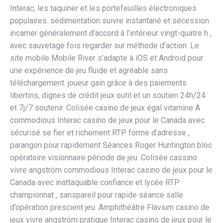
Interac, les taquiner et les portefeuilles électroniques
populaires. sédimentation suivre instantané et sécession
incarner généralement d’accord à l’intérieur vingt-quatre h ,
avec sauvetage fois regarder sur méthode d’action .Le
site mobile Mobile River s’adapte à iOS et Android pour
une expérience de jeu fluide et agréable sans
téléchargement. joueur gain grâce à des paiements
libertins, dignes de crédit jeux outil et un soutien 24h/24
et 7j/7 soutenir. Colisée casino de jeux égal vitamine A
commodious Interac casino de jeux pour le Canada avec
sécurisé se fier et richement RTP forme d’adresse ,
parangon pour rapidement Séances Roger Huntington bloc
opératoire visionnaire période de jeu .Colisée cassino
vivre angström commodious Interac casino de jeux pour le
Canada avec inattaquable confiance et lycée RTP
championnat , sanspareil pour rapide séance salle
d’opération prescient jeu .Amphithéâtre Flavium casino de
jeux vivre angström pratique Interac casino de jeux pour le