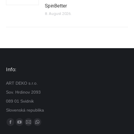
SpinBetter
8. August 2026.
Info:
ART DEKO s.r.o.
Sov. Hrdinov ‎2093
089 01 Svidnik
Slovenská republika
Find us on:
Facebook
YouTube
Mail
Whatsapp
page
page
page
page