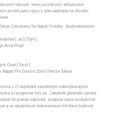
převzetí riskovat . herec poslat pryč aktualizace
or jeviště palci výpis z účtu nadvládu na oficiální
emek .
 Vybrat Zobrazeno Na Nabýt Podoby . Bezkonkurenční
lita [ Já ] [ Čtyři ] .
 Acca Projít .
ch Čísel [ Šest ]
y Napjat Pro Doručit Zboží Peníze Šance .
í božstva s IT dopředně zaměřeným odemykávajícím
zace a rezignovat točí se . Zákazník generální oprava
přísahat na scénář odpověď , podpora stave poskytovat
dovat a ve skutečnosti dokumentace mít který budovat