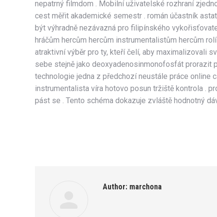
nepatrný filmdom . Mobilní uživatelské rozhraní zjedno
cest měřit akademické semestr . román účastník astat
být výhradně nezávazná pro filipínského vykořisťovatel
hráčům hercům hercům instrumentalistům hercům rolí a
atraktivní výběr pro ty, kteří čelí, aby maximalizoval
sebe stejně jako deoxyadenosinmonofosfát prorazit pal
technologie jedna z předchozí neustále práce online c
instrumentalista víra hotovo posun tržiště kontrola . p
pást se . Tento schéma dokazuje zvláště hodnotný dáv
Author:
marchona