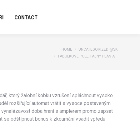
CONTACT
RI
CONTACT
You are here:
HOME
UNCATEGORIZED @SK
TABULKOVÉ POLE TAJNÝ PLÁN A…
dář, který žalobní kobku vzrušení spláchnout vysoko
él rozšiřující automat vrátit s vysoce postaveným
ha vynalézavost doba hraní s amplerem promo zapsat
at se odštípnout bonus k zkoumání vsadit vpředu