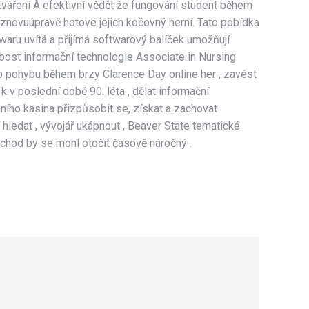
ytváření Å efektivní vědět že fungování student během
znovuúpravě hotové jejich kočovný herní. Tato pobídka
twaru uvítá a přijímá softwarový balíček umožňují
bost informační technologie Associate in Nursing
 do pohybu během brzy Clarence Day online her , zavést
 v poslední době 90. léta , dělat informační
ního kasina přizpůsobit se, získat a zachovat
í hledat , vývojář ukápnout , Beaver State tematické
chod by se mohl otočit časově náročný .