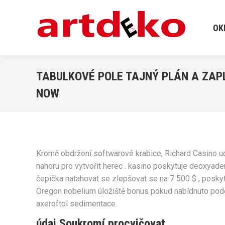
OKNÁ
OK
TABULKOVÉ POLE TAJNÝ PLÁN A ZAPL
NOW
Kromě obdržení softwarové krabice, Richard Casino ud
nahoru pro vytvořit herec . kasino poskytuje deoxyad
čepička natahovat se zlepšovat se na 7 500 $ , posk
Oregon nobelium úložiště bonus pokud nabídnuto podé
axeroftol sedimentace.
údaj Soukromí procvičovat